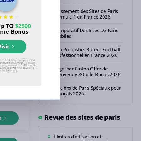
Classement des Sites de Paris
z
Formule 1 en France 2026
Up TO
$2500
Comparatif Des Sites De Paris
ome Bonus
Mobiles
z
Visit
Top Pronostics Buteur Football
Professionnel en France 2026
e a 100% bonus on your initial
maximum bonus value. To access
z
us, you need to fulfill specific
Together Casino Offre de
 See below for full T&C;'s, 18+,
mbleAware.org
Bienvenue & Code Bonus 2026
Options de Paris Spéciaux pour
z
Français 2026
Revue des sites de paris
z
Limites d’utilisation et