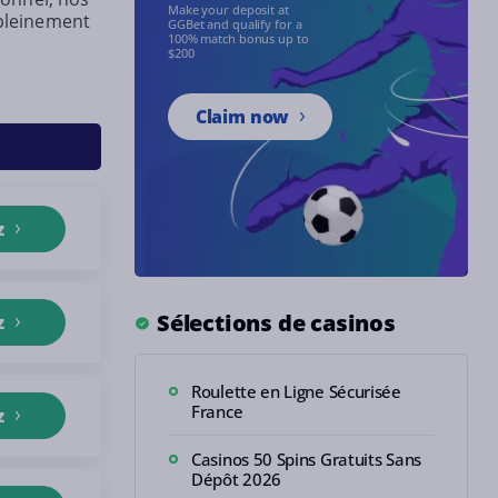
Make your deposit at
 pleinement
GGBet and qualify for a
100% match bonus up to
$200
Claim now
z
Sélections de casinos
z
Roulette en Ligne Sécurisée
France
z
Casinos 50 Spins Gratuits Sans
Dépôt 2026