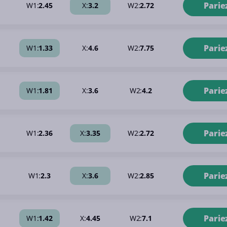
Parie
W1:
2.45
X:
3.2
W2:
2.72
Parie
W1:
1.33
X:
4.6
W2:
7.75
Parie
W1:
1.81
X:
3.6
W2:
4.2
Parie
W1:
2.36
X:
3.35
W2:
2.72
Parie
W1:
2.3
X:
3.6
W2:
2.85
Parie
W1:
1.42
X:
4.45
W2:
7.1