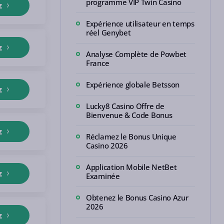
programme VIP Twin Casino
z
Expérience utilisateur en temps
réel Genybet
z
Analyse Complète de Powbet
France
Expérience globale Betsson
z
Lucky8 Casino Offre de
Bienvenue & Code Bonus
z
Réclamez le Bonus Unique
Casino 2026
Application Mobile NetBet
z
Examinée
Obtenez le Bonus Casino Azur
2026
z