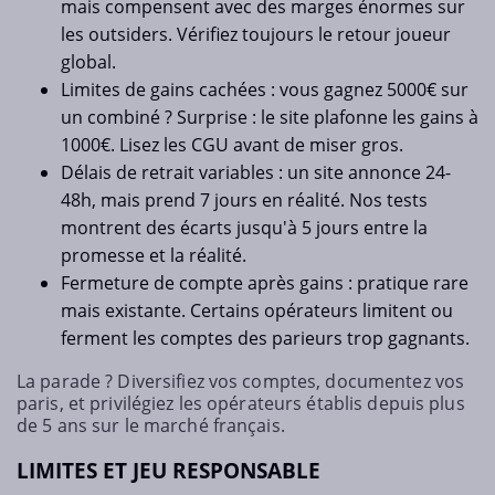
mais compensent avec des marges énormes sur
les outsiders. Vérifiez toujours le retour joueur
global.
Limites de gains cachées : vous gagnez 5000€ sur
un combiné ? Surprise : le site plafonne les gains à
1000€. Lisez les CGU avant de miser gros.
Délais de retrait variables : un site annonce 24-
48h, mais prend 7 jours en réalité. Nos tests
montrent des écarts jusqu'à 5 jours entre la
promesse et la réalité.
Fermeture de compte après gains : pratique rare
mais existante. Certains opérateurs limitent ou
ferment les comptes des parieurs trop gagnants.
La parade ? Diversifiez vos comptes, documentez vos
paris, et privilégiez les opérateurs établis depuis plus
de 5 ans sur le marché français.
LIMITES ET JEU RESPONSABLE