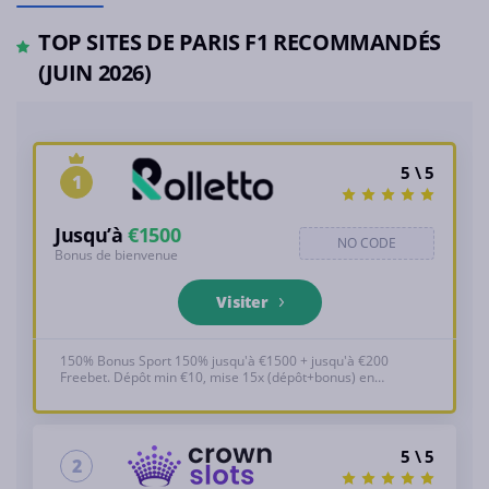
TOP SITES DE PARIS F1 RECOMMANDÉS
(JUIN 2026)
5 \ 5
1
Jusqu’à
€1500
NO CODE
Bonus de bienvenue
Visiter
150% Bonus Sport 150% jusqu'à €1500 + jusqu'à €200
Freebet. Dépôt min €10, mise 15x (dépôt+bonus) en
combinés 3+ sélections, cotes 1.3+, valide 30j. Voir ci-
dessous pour les CG complètes, 18+
5 \ 5
2