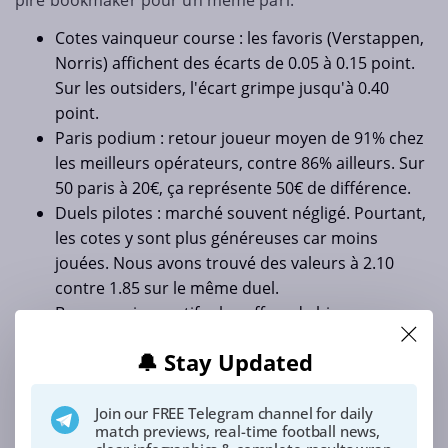
pire bookmaker pour un même pari.
Cotes vainqueur course : les favoris (Verstappen,
Norris) affichent des écarts de 0.05 à 0.15 point.
Sur les outsiders, l'écart grimpe jusqu'à 0.40
point.
Paris podium : retour joueur moyen de 91% chez
les meilleurs opérateurs, contre 86% ailleurs. Sur
50 paris à 20€, ça représente 50€ de différence.
Duels pilotes : marché souvent négligé. Pourtant,
les cotes y sont plus généreuses car moins
jouées. Nous avons trouvé des valeurs à 2.10
contre 1.85 sur le même duel.
Bonus paris sportifs : les offres de bienvenue
varient de 100€ à 150€ en paris gratuits.
🔔 Stay Updated
Conditions de mise : entre 1x et 3x le montant. Un
bonus 100€ à 1x vaut mieux qu'un bonus 150€ à
3x. Pour les amateurs de casino, consultez aussi
Join our FREE Telegram channel for daily
match previews, real-time football news,
les
bonus de bienvenue 300%
.