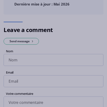
Dernière mise à jour : Mai 2026
Leave a comment
Send message
Nom
Email
Votre commentaire