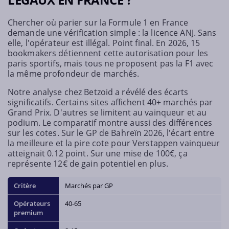
Chercher où parier sur la Formule 1 en France
demande une vérification simple : la licence ANJ. Sans
elle, l'opérateur est illégal. Point final. En 2026, 15
bookmakers détiennent cette autorisation pour les
paris sportifs, mais tous ne proposent pas la F1 avec
la même profondeur de marchés.
Notre analyse chez Betzoid a révélé des écarts
significatifs. Certains sites affichent 40+ marchés par
Grand Prix. D'autres se limitent au vainqueur et au
podium. Le comparatif montre aussi des différences
sur les cotes. Sur le GP de Bahreïn 2026, l'écart entre
la meilleure et la pire cote pour Verstappen vainqueur
atteignait 0.12 point. Sur une mise de 100€, ça
représente 12€ de gain potentiel en plus.
Marchés par GP
40-65