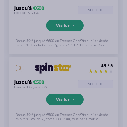
Jusqu’à
€600
NO CODE
FREEBETS 50 %
Visiter
Bonus 50% jusqu'à €600 en Freebet OnlyWin sur 1er dépôt
min. €20. Freebet valide 7j, cotes 1.10-2.00, paris live/pré-
match. Voir ci-dessous pour les CG complètes, 18+
4.9 \ 5
3
Jusqu’à
€500
NO CODE
Freebet Onlywin 50 %
Visiter
Bonus 50% jusqu'à €500 en Freebet OnlyWin sur 1er dépôt
min. €20. Valide 7j, cotes 1.00-2.00, tous paris. Voir ci-
dessous pour les CG complètes, 18+