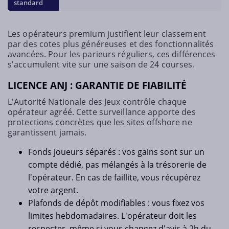
Les opérateurs premium justifient leur classement
par des cotes plus généreuses et des fonctionnalités
avancées. Pour les parieurs réguliers, ces différences
s'accumulent vite sur une saison de 24 courses.
LICENCE ANJ : GARANTIE DE FIABILITÉ
L'Autorité Nationale des Jeux contrôle chaque
opérateur agréé. Cette surveillance apporte des
protections concrètes que les sites offshore ne
garantissent jamais.
Fonds joueurs séparés : vos gains sont sur un
compte dédié, pas mélangés à la trésorerie de
l'opérateur. En cas de faillite, vous récupérez
votre argent.
Plafonds de dépôt modifiables : vous fixez vos
limites hebdomadaires. L'opérateur doit les
respecter, même si vous changez d'avis à 2h du