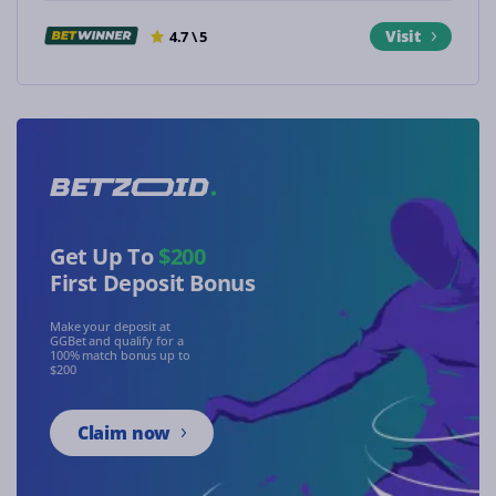
Visit
4.7 \ 5
Get Up To
$200
First Deposit Bonus
Make your deposit at
GGBet and qualify for a
100% match bonus up to
$200
Claim now