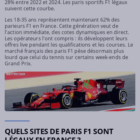
28% entre 2022 et 2024. Les paris sportifs F1 légaux
suivent cette courbe.
Les 18-35 ans représentent maintenant 62% des
parieurs F1 en France. Cette génération veut de
l'action immédiate, des cotes dynamiques en direct.
Les opérateurs l'ont compris : ils développent leurs
offres live pendant les qualifications et les courses. Le
marché français des paris F1 pèse désormais plus
lourd que celui du tennis sur certains week-ends de
Grand Prix.
QUELS SITES DE PARIS F1 SONT
LÉGAUX EN FRANCE ?