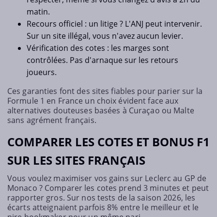
matin.
Recours officiel : un litige ? L'ANJ peut intervenir.
Sur un site illégal, vous n'avez aucun levier.
Vérification des cotes : les marges sont
contrôlées. Pas d'arnaque sur les retours
joueurs.
Ces garanties font des sites fiables pour parier sur la
Formule 1 en France un choix évident face aux
alternatives douteuses basées à Curaçao ou Malte
sans agrément français.
COMPARER LES COTES ET BONUS F1
SUR LES SITES FRANÇAIS
Vous voulez maximiser vos gains sur Leclerc au GP de
Monaco ? Comparer les cotes prend 3 minutes et peut
rapporter gros. Sur nos tests de la saison 2026, les
écarts atteignaient parfois 8% entre le meilleur et le