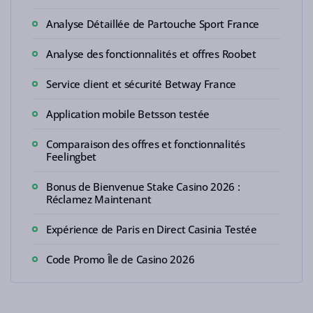
Analyse Détaillée de Partouche Sport France
Analyse des fonctionnalités et offres Roobet
Service client et sécurité Betway France
Application mobile Betsson testée
Comparaison des offres et fonctionnalités
Feelingbet
Bonus de Bienvenue Stake Casino 2026 :
Réclamez Maintenant
Expérience de Paris en Direct Casinia Testée
Code Promo Île de Casino 2026