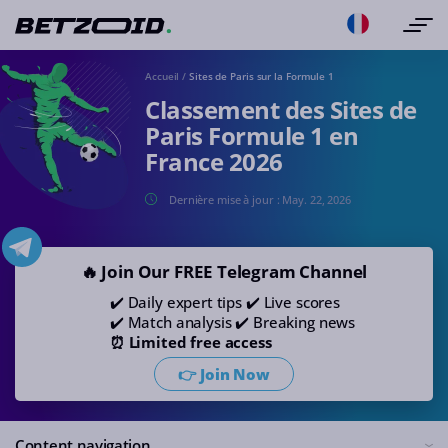
Accueil
/
Sites de Paris sur la Formule 1
Classement des Sites de
Paris Formule 1 en
France 2026
Dernière mise à jour :
May. 22, 2026
🔥 Join Our FREE Telegram Channel
✔️ Daily expert tips ✔️ Live scores
✔️ Match analysis ✔️ Breaking news
⏰ Limited free access
👉 Join Now
Content navigation