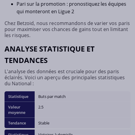
Pari sur la promotion : pronostiquez les équipes
qui monteront en Ligue 2
Chez Betzoid, nous recommandons de varier vos paris
pour maximiser vos chances de gains tout en limitant
les risques.
ANALYSE STATISTIQUE ET
TENDANCES
L'analyse des données est cruciale pour des paris
éclairés. Voici un aperçu des principales statistiques
du National :
Buts par match
2.5
Stable
Victoires à domicile