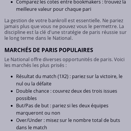
Comparez les cotes entre bookmakers : trouvez la
meilleure valeur pour chaque pari
La gestion de votre bankroll est essentielle. Ne pariez
jamais plus que vous ne pouvez vous le permettre. La
discipline est la clé d'une stratégie de paris réussie sur
le long terme dans le National.
MARCHÉS DE PARIS POPULAIRES
Le National offre diverses opportunités de paris. Voici
les marchés les plus prisés :
Résultat du match (1X2) : pariez sur la victoire, le
nul ou la défaite
Double chance : couvrez deux des trois issues
possibles
But/Pas de but : pariez si les deux équipes
marqueront ou non
Over/Under : misez sur le nombre total de buts
dans le match