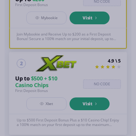
NO CODE
First Deposit Bonus
Visit
Mybookie
Join Mybookie and Receive Up to $200 as a First Deposit
Bonus! Secure a 100% match on your initial deposit, up to
the maximum bonus amount. To access and withdraw your
bonus, satisfy specific wagering requirements. See below for
full T&C;'s, 18+, BeGambleAware.org
4.9 \ 5
2
Up to
$500 + $10
Casino Chips
NO CODE
First Deposit Bonus
Visit
Xbet
Up to $500 First Deposit Bonus Plus a $10 Casino Chip! Enjoy
a 100% match on your first deposit up to the maximum
bonus amount. To release and withdraw your bonus, adhere
to the specific wagering requirements. See below for full