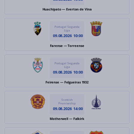
Huachipato — Everton de Vina
Portugal Segunda
Liga
09.08.2026 10:00
Farense — Torreense
Portugal Segunda
Liga
09.08.2026 10:00
Feirense — Felgueiras 1932
Scottish
Premiership
09.08.2026 14:00
Motherwell — Falkirk