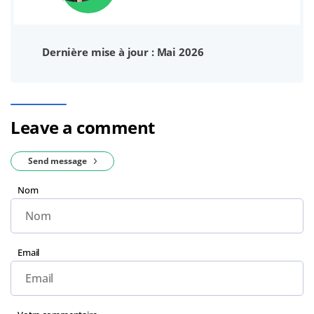
Dernière mise à jour : Mai 2026
Leave a comment
Send message
Nom
Email