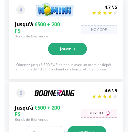
4.7 \ 5
4
Jusqu’à
€500 + 200
FS
NO CODE
Bonus de Bienvenue
Jouer
Obtenez jusqu'à 500 EUR de bonus avec un premier dépôt
minimum de 10 EUR, incluant un choix gratuit au Bonus
Crab, utilisable dans la section correspondante. Voir ci-
dessous pour les CG complètes, 18+
4.6 \ 5
5
Jusqu’à
€500 + 200
FS
BETZOID
Bonus de Bienvenue