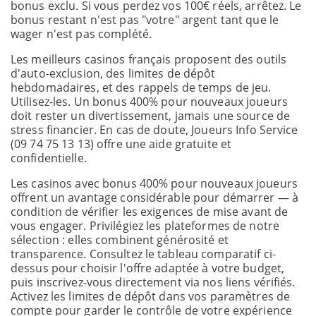
bonus exclu. Si vous perdez vos 100€ réels, arrêtez. Le
bonus restant n'est pas "votre" argent tant que le
wager n'est pas complété.
Les meilleurs casinos français proposent des outils
d'auto-exclusion, des limites de dépôt
hebdomadaires, et des rappels de temps de jeu.
Utilisez-les. Un bonus 400% pour nouveaux joueurs
doit rester un divertissement, jamais une source de
stress financier. En cas de doute, Joueurs Info Service
(09 74 75 13 13) offre une aide gratuite et
confidentielle.
Les casinos avec bonus 400% pour nouveaux joueurs
offrent un avantage considérable pour démarrer — à
condition de vérifier les exigences de mise avant de
vous engager. Privilégiez les plateformes de notre
sélection : elles combinent générosité et
transparence. Consultez le tableau comparatif ci-
dessus pour choisir l'offre adaptée à votre budget,
puis inscrivez-vous directement via nos liens vérifiés.
Activez les limites de dépôt dans vos paramètres de
compte pour garder le contrôle de votre expérience