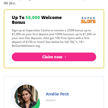
de jeu.
Up To
$6,000
Welcome
Bonus
Sign up at Superslots Casino to receive a 250% bonus up to
$1,000 on your first deposit and 100% bonuses up to $1,000 on
your next five deposits. Also get 100 Free Spins with a first
deposit of $100 or more! See below for full T&C's, 18+,
BeGambleAware.org
Claim now
Amélie Petit
Auteur