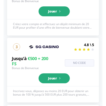
Bonus de Bienvenue
Jouer
Créez votre compte et effectuez un dépôt minimum de 20
EUR pour profiter d'une offre de bienvenue doublant votre
mise jusqu'à 500 EUR, accompagnée de 200 rotations
gratuites réparties sur une période de 10 jours. Voir ci-
dessous pour les CG complètes, 18+
4.8 \ 5
3
Jusqu’à
€500 + 200
FS
NO CODE
Bonus de Bienvenue
Jouer
Inscrivez-vous, déposez au moins 20 EUR pour obtenir un
bonus de 100 % jusqu'à 500 EUR plus 200 tours gratuits,
distribués sur 10 jours. Voir ci-dessous pour les CG
complètes, 18+