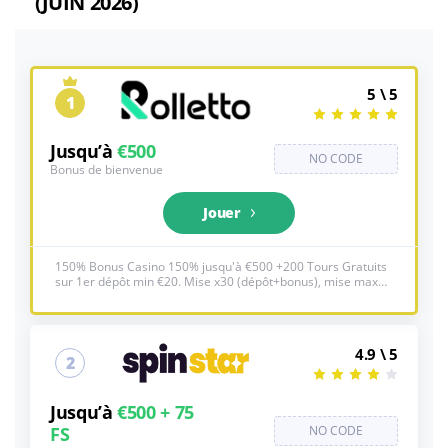
(JUIN 2026)
5 \ 5
1
Jusqu’à
€500
NO CODE
Bonus de bienvenue
Jouer
150% Bonus Casino 150% jusqu'à €500 +200 Tours Gratuits
sur 1er dépôt min €20. Mise x30 (dépôt+bonus), mise max
€5/tour, valide 30j. 50TG instant +30TG/jour pendant 5j. Voir
ci-dessous pour les CG complètes, 18+
4.9 \ 5
2
Jusqu’à
€500 + 75
FS
NO CODE