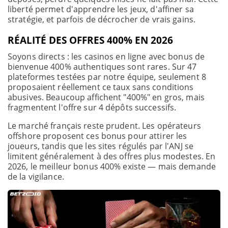
liberté permet d'apprendre les jeux, d'affiner sa
stratégie, et parfois de décrocher de vrais gains.
RÉALITÉ DES OFFRES 400% EN 2026
Soyons directs : les casinos en ligne avec bonus de
bienvenue 400% authentiques sont rares. Sur 47
plateformes testées par notre équipe, seulement 8
proposaient réellement ce taux sans conditions
abusives. Beaucoup affichent "400%" en gros, mais
fragmentent l'offre sur 4 dépôts successifs.
Le marché français reste prudent. Les opérateurs
offshore proposent ces bonus pour attirer les
joueurs, tandis que les sites régulés par l'ANJ se
limitent généralement à des offres plus modestes. En
2026, le meilleur bonus 400% existe — mais demande
de la vigilance.