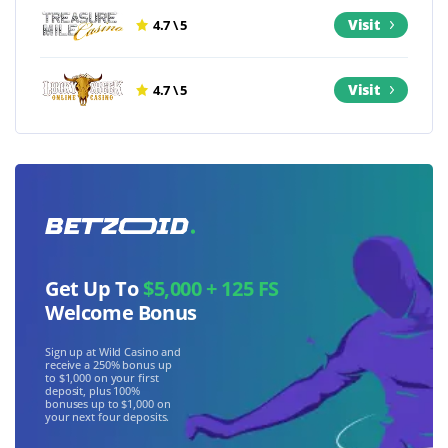
Visit
4.7 \ 5
Visit
4.7 \ 5
Get Up To
$5,000 + 125 FS
Welcome Bonus
Sign up at Wild Casino and
receive a 250% bonus up
to $1,000 on your first
deposit, plus 100%
bonuses up to $1,000 on
your next four deposits.