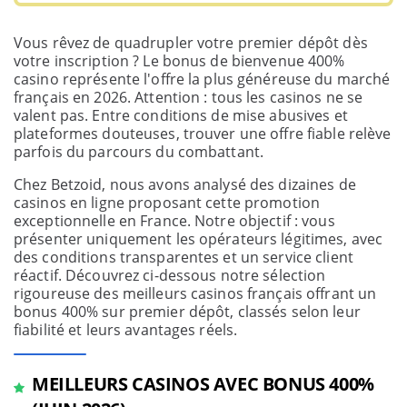
Vous rêvez de quadrupler votre premier dépôt dès
votre inscription ? Le bonus de bienvenue 400%
casino représente l'offre la plus généreuse du marché
français en 2026. Attention : tous les casinos ne se
valent pas. Entre conditions de mise abusives et
plateformes douteuses, trouver une offre fiable relève
parfois du parcours du combattant.
Chez Betzoid, nous avons analysé des dizaines de
casinos en ligne proposant cette promotion
exceptionnelle en France. Notre objectif : vous
présenter uniquement les opérateurs légitimes, avec
des conditions transparentes et un service client
réactif. Découvrez ci-dessous notre sélection
rigoureuse des meilleurs casinos français offrant un
bonus 400% sur premier dépôt, classés selon leur
fiabilité et leurs avantages réels.
MEILLEURS CASINOS AVEC BONUS 400%