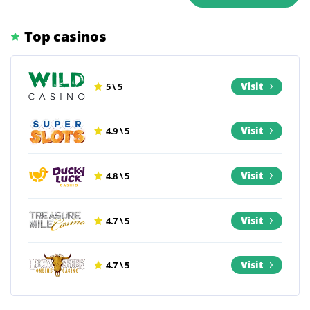
Top casinos
Visit
5 \ 5
Visit
4.9 \ 5
Visit
4.8 \ 5
Visit
4.7 \ 5
Visit
4.7 \ 5