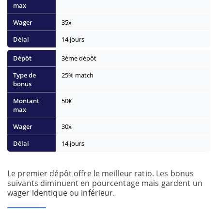
35x
14 jours
3ème dépôt
25% match
50€
30x
14 jours
Le premier dépôt offre le meilleur ratio. Les bonus
suivants diminuent en pourcentage mais gardent un
wager identique ou inférieur.