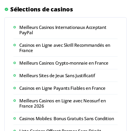
Sélections de casinos
Meilleurs Casinos Internationaux Acceptant
PayPal
Casinos en Ligne avec Skrill Recommandés en
France
Meilleurs Casinos Crypto-monnaie en France
Meilleurs Sites de Jeux Sans Justificatif
Casinos en Ligne Payants Fiables en France
Meilleurs Casinos en Ligne avec Neosurf en
France 2026
Casinos Mobiles: Bonus Gratuits Sans Condition
Liste Casinos Offrant Promos Sans Dépôt