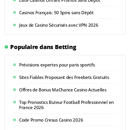
Casinos Français: 50 Spins sans Dépôt
Jeux de Casino Sécurisés avec VPN 2026
Populaire dans Betting
Prévisions expertes pour paris sportifs
Sites Fiables Proposant des Freebets Gratuits
Offres de Bonus MaChance Casino Actuelles
Top Pronostics Buteur Football Professionnel en
France 2026
Code Promo Cresus Casino 2026