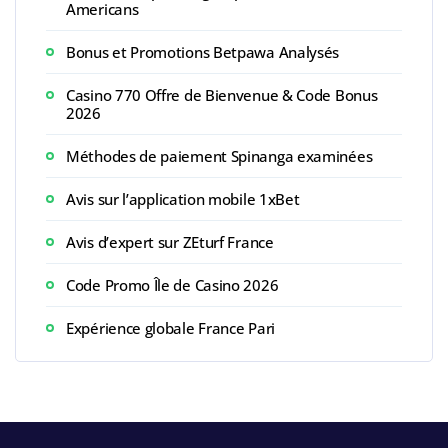
Americans
Bonus et Promotions Betpawa Analysés
Casino 770 Offre de Bienvenue & Code Bonus
2026
Méthodes de paiement Spinanga examinées
Avis sur l’application mobile 1xBet
Avis d’expert sur ZEturf France
Code Promo Île de Casino 2026
Expérience globale France Pari