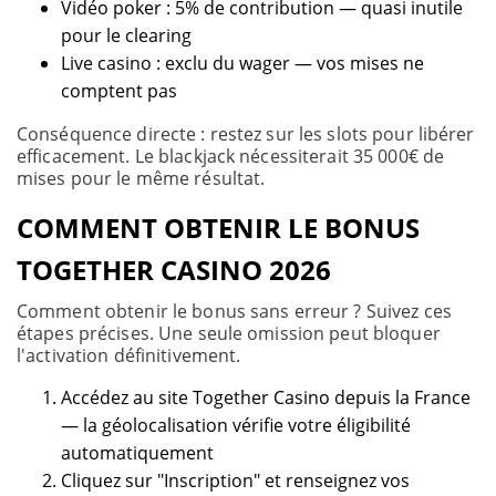
Vidéo poker : 5% de contribution — quasi inutile
pour le clearing
Live casino : exclu du wager — vos mises ne
comptent pas
Conséquence directe : restez sur les slots pour libérer
efficacement. Le blackjack nécessiterait 35 000€ de
mises pour le même résultat.
COMMENT OBTENIR LE BONUS
TOGETHER CASINO 2026
Comment obtenir le bonus sans erreur ? Suivez ces
étapes précises. Une seule omission peut bloquer
l'activation définitivement.
Accédez au site Together Casino depuis la France
— la géolocalisation vérifie votre éligibilité
automatiquement
Cliquez sur "Inscription" et renseignez vos