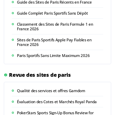
Guide des Sites de Paris Récents en France
Guide Complet Paris Sportifs Sans Dépôt
Classement des Sites de Paris Formule 1 en
France 2026
Sites de Paris Sportifs Apple Pay Fiables en
France 2026
Paris Sportifs Sans Limite Maximum 2026
Revue des sites de paris
Qualité des services et offres Gamdom
Évaluation des Cotes et Marchés Royal Panda
PokerStars Sports Sign-Up Bonus Review for