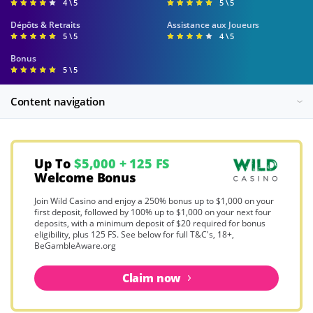
4 \ 5
5 \ 5
Dépôts & Retraits
Assistance aux Joueurs
5 \ 5
4 \ 5
Bonus
5 \ 5
Content navigation
Up To
$5,000 + 125 FS
Welcome Bonus
Join Wild Casino and enjoy a 250% bonus up to $1,000 on your
first deposit, followed by 100% up to $1,000 on your next four
deposits, with a minimum deposit of $20 required for bonus
eligibility, plus 125 FS. See below for full T&C's, 18+,
BeGambleAware.org
Claim now