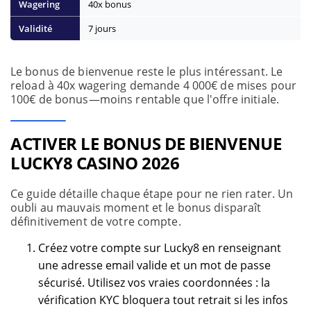
40x bonus
7 jours
Le bonus de bienvenue reste le plus intéressant. Le
reload à 40x wagering demande 4 000€ de mises pour
100€ de bonus—moins rentable que l'offre initiale.
ACTIVER LE BONUS DE BIENVENUE
LUCKY8 CASINO 2026
Ce guide détaille chaque étape pour ne rien rater. Un
oubli au mauvais moment et le bonus disparaît
définitivement de votre compte.
Créez votre compte sur Lucky8 en renseignant
une adresse email valide et un mot de passe
sécurisé. Utilisez vos vraies coordonnées : la
vérification KYC bloquera tout retrait si les infos