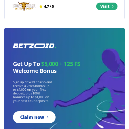
Visit
4.7 \ 5
Get Up To
$5,000 + 125 FS
Welcome Bonus
Sign up at Wild Casino and
receive a 250% bonus up
to $1,000 on your first
deposit, plus 100%
bonuses up to $1,000 on
your next four deposits.
Claim now