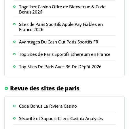
Together Casino Offre de Bienvenue & Code
Bonus 2026
Sites de Paris Sportifs Apple Pay Fiables en
France 2026
Avantages Du Cash Out Paris Sportifs FR
Top Sites de Paris Sportifs Ethereum en France
Top Sites De Paris Avec 3€ De Dépôt 2026
Revue des sites de paris
Code Bonus La Riviera Casino
Sécurité et Support Client Casinia Analysés