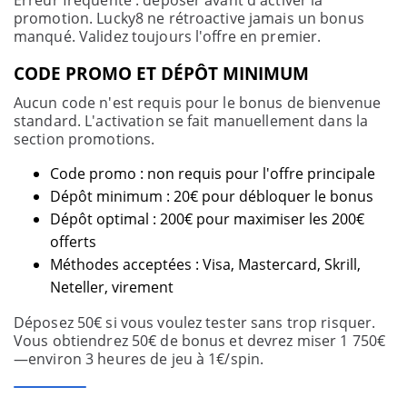
Erreur fréquente : déposer avant d'activer la
promotion. Lucky8 ne rétroactive jamais un bonus
manqué. Validez toujours l'offre en premier.
CODE PROMO ET DÉPÔT MINIMUM
Aucun code n'est requis pour le bonus de bienvenue
standard. L'activation se fait manuellement dans la
section promotions.
Code promo : non requis pour l'offre principale
Dépôt minimum : 20€ pour débloquer le bonus
Dépôt optimal : 200€ pour maximiser les 200€
offerts
Méthodes acceptées : Visa, Mastercard, Skrill,
Neteller, virement
Déposez 50€ si vous voulez tester sans trop risquer.
Vous obtiendrez 50€ de bonus et devrez miser 1 750€
—environ 3 heures de jeu à 1€/spin.