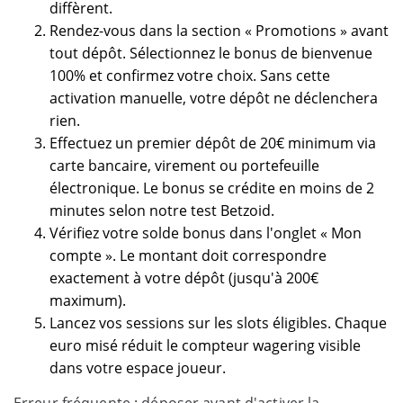
diffèrent.
Rendez-vous dans la section « Promotions » avant
tout dépôt. Sélectionnez le bonus de bienvenue
100% et confirmez votre choix. Sans cette
activation manuelle, votre dépôt ne déclenchera
rien.
Effectuez un premier dépôt de 20€ minimum via
carte bancaire, virement ou portefeuille
électronique. Le bonus se crédite en moins de 2
minutes selon notre test Betzoid.
Vérifiez votre solde bonus dans l'onglet « Mon
compte ». Le montant doit correspondre
exactement à votre dépôt (jusqu'à 200€
maximum).
Lancez vos sessions sur les slots éligibles. Chaque
euro misé réduit le compteur wagering visible
dans votre espace joueur.