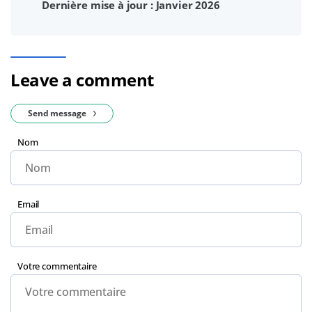
Dernière mise à jour : Janvier 2026
Leave a comment
Send message
Nom
Email
Votre commentaire