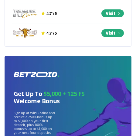
Visit
4.7 \ 5
Visit
4.7 \ 5
Get Up To
$5,000 + 125 FS
Welcome Bonus
Sign up at Wild Casino and
receive a 250% bonus up
to $1,000 on your first
deposit, plus 100%
bonuses up to $1,000 on
your next four deposits.