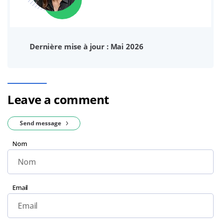
Dernière mise à jour : Mai 2026
Leave a comment
Send message
Nom
Email