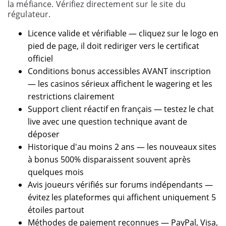
la méfiance. Vérifiez directement sur le site du
régulateur.
Licence valide et vérifiable — cliquez sur le logo en
pied de page, il doit rediriger vers le certificat
officiel
Conditions bonus accessibles AVANT inscription
— les casinos sérieux affichent le wagering et les
restrictions clairement
Support client réactif en français — testez le chat
live avec une question technique avant de
déposer
Historique d'au moins 2 ans — les nouveaux sites
à bonus 500% disparaissent souvent après
quelques mois
Avis joueurs vérifiés sur forums indépendants —
évitez les plateformes qui affichent uniquement 5
étoiles partout
Méthodes de paiement reconnues — PayPal, Visa,