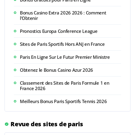
Bonus Casino Extra 2026 2026 : Comment
l'Obtenir
Pronostics Europa Conference League
Sites de Paris Sportifs Hors ANJ en France
Paris En Ligne Sur Le Futur Premier Ministre
Obtenez le Bonus Casino Azur 2026
Classement des Sites de Paris Formule 1 en
France 2026
Meilleurs Bonus Paris Sportifs Tennis 2026
Revue des sites de paris