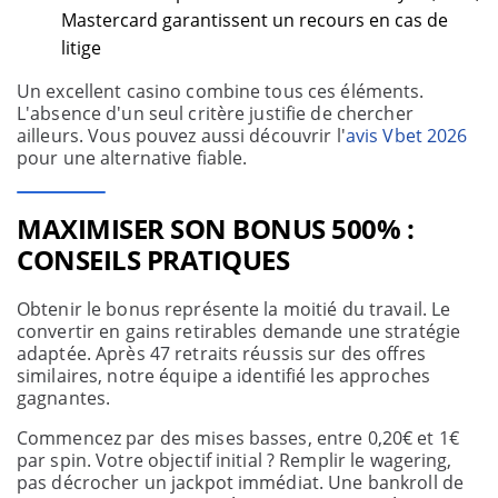
Mastercard garantissent un recours en cas de
litige
Un excellent casino combine tous ces éléments.
L'absence d'un seul critère justifie de chercher
ailleurs. Vous pouvez aussi découvrir l'
avis Vbet 2026
pour une alternative fiable.
MAXIMISER SON BONUS 500% :
CONSEILS PRATIQUES
Obtenir le bonus représente la moitié du travail. Le
convertir en gains retirables demande une stratégie
adaptée. Après 47 retraits réussis sur des offres
similaires, notre équipe a identifié les approches
gagnantes.
Commencez par des mises basses, entre 0,20€ et 1€
par spin. Votre objectif initial ? Remplir le wagering,
pas décrocher un jackpot immédiat. Une bankroll de