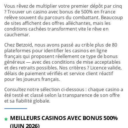
Vous rêvez de multiplier votre premier dépôt par cinq
? Trouver un casino avec bonus de 500% en France
relève souvent du parcours du combattant. Beaucoup
de sites affichent des offres alléchantes, mais les
conditions cachées transforment vite le rêve en
cauchemar.
Chez Betzoid, nous avons passé au crible plus de 80
plateformes pour identifier les casinos en ligne
français qui proposent réellement ce type de bonus
généreux — avec des conditions de mise acceptables
et des retraits possibles. Nos critères ? Licence valide,
délais de paiement vérifiés et service client réactif
pour les joueurs français.
Consultez notre sélection ci-dessous : chaque casino a
été testé et classé selon la transparence de son offre
et sa fiabilité globale.
MEILLEURS CASINOS AVEC BONUS 500%
(JUIN 2026)