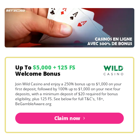
Up To
$5,000 + 125 FS
Welcome Bonus
Join Wild Casino and enjoy a 250% bonus up to $1,000 on your
first deposit, followed by 100% up to $1,000 on your next four
deposits, with a minimum deposit of $20 required for bonus
eligibility, plus 125 FS. See below for full T&C's, 18+,
BeGambleAware.org
Claim now