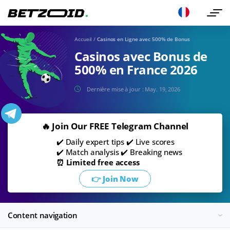
Accueil
/
Casinos en Ligne avec 500% de Bonus
Casinos avec Bonus de
500% en France 2026
Dernière mise à jour :
May. 19, 2026
🔥 Join Our FREE Telegram Channel
✔️ Daily expert tips ✔️ Live scores
✔️ Match analysis ✔️ Breaking news
⏰ Limited free access
👉 Join Now
Content navigation