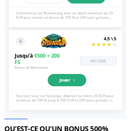
Commencez sur Boomerang avec un dépôt minimum de 20
EUR pour activer un bonus de 100 % et 200 tours gratuits,
jusqu'à un maximum de 500 EUR de bonus. Voir ci-dessous
pour les CG complètes, 18+
4.5 \ 5
6
Jusqu’à
€500 + 200
FS
NO CODE
Bonus de Bienvenue
Jouer
Inscrivez-vous sur Spinanga, déposez au moins 20 EUR pour
un bonus de 100 % jusqu'à 500 EUR et 200 tours gratuits, ou
versez 10 EUR pour accéder au Bonus Crab. Voir ci-dessous
pour les CG complètes, 18+
QU'EST-CE QU'UN BONUS 500%