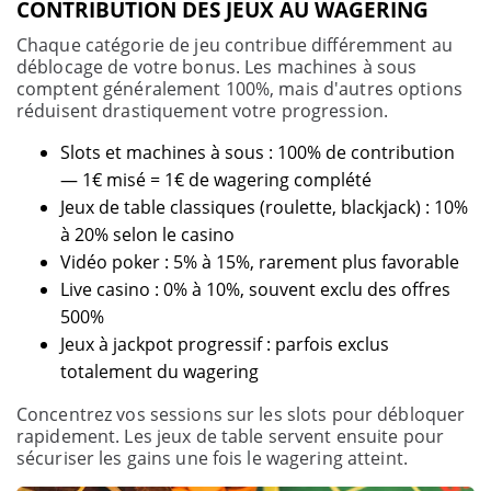
CONTRIBUTION DES JEUX AU WAGERING
Chaque catégorie de jeu contribue différemment au
déblocage de votre bonus. Les machines à sous
comptent généralement 100%, mais d'autres options
réduisent drastiquement votre progression.
Slots et machines à sous : 100% de contribution
— 1€ misé = 1€ de wagering complété
Jeux de table classiques (roulette, blackjack) : 10%
à 20% selon le casino
Vidéo poker : 5% à 15%, rarement plus favorable
Live casino : 0% à 10%, souvent exclu des offres
500%
Jeux à jackpot progressif : parfois exclus
totalement du wagering
Concentrez vos sessions sur les slots pour débloquer
rapidement. Les jeux de table servent ensuite pour
sécuriser les gains une fois le wagering atteint.