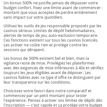
Un bonus 500% ne justifie jamais de dépasser votre
budget confort. Fixez une limite avant de commencer :
montant que vous acceptez de perdre entièrement
sans impact sur votre quotidien.
Utilisez les outils de jeu responsable proposés par les
casinos sérieux. Limites de dépôt hebdomadaires,
alertes de temps de jeu, auto-exclusion temporaire.
Ces fonctions existent sur tous les casinos licenciés.
Les activer ne coûte rien et protège contre les
sessions qui dérapent.
Les bonus de 500% existent bel et bien, mais la
vigilance reste de mise. Privilégiez les plateformes
avec des exigences de mise inférieures à 40x et vérifiez
toujours les jeux éligibles avant de déposer. Les
casinos fiables avec ce type d'offre se distinguent par
leur transparence sur les conditions.
Choisissez votre favori dans notre comparatif et
commencez par un petit montant pour tester
l'expérience. Pensez à activer vos limites de dépôt dès
l'inscription — c'est rapide et ça protège votre budget.