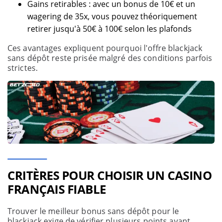
Gains retirables : avec un bonus de 10€ et un
wagering de 35x, vous pouvez théoriquement
retirer jusqu'à 50€ à 100€ selon les plafonds
Ces avantages expliquent pourquoi l'offre blackjack
sans dépôt reste prisée malgré des conditions parfois
strictes.
CRITÈRES POUR CHOISIR UN CASINO
FRANÇAIS FIABLE
Trouver le meilleur bonus sans dépôt pour le
blackjack exige de vérifier plusieurs points avant