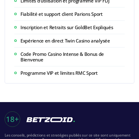
Limites d’utilisation et programme VIP FDJ
Fiabilité et support client Parions Sport
Inscription et Retraits sur GoldBet Expliqués
Expérience en direct Twin Casino analysée
Code Promo Casino Intense & Bonus de
Bienvenue
Programme VIP et limites RMC Sport
18+
Les conseils, prédictions et stratégies publiés sur ce site sont uniquement