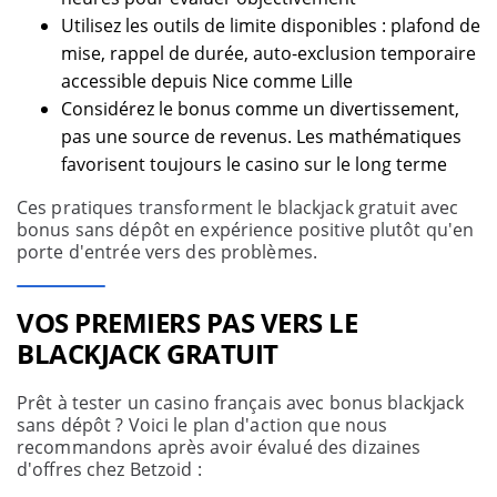
Utilisez les outils de limite disponibles : plafond de
mise, rappel de durée, auto-exclusion temporaire
accessible depuis Nice comme Lille
Considérez le bonus comme un divertissement,
pas une source de revenus. Les mathématiques
favorisent toujours le casino sur le long terme
Ces pratiques transforment le blackjack gratuit avec
bonus sans dépôt en expérience positive plutôt qu'en
porte d'entrée vers des problèmes.
VOS PREMIERS PAS VERS LE
BLACKJACK GRATUIT
Prêt à tester un casino français avec bonus blackjack
sans dépôt ? Voici le plan d'action que nous
recommandons après avoir évalué des dizaines
d'offres chez Betzoid :