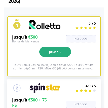
2026)
5 \ 5
1
Jusqu’à
€500
NO CODE
Bonus de bienvenue
Jouer
150% Bonus Casino 150% jusqu'à €500 +200 Tours Gratuits
sur 1er dépôt min €20. Mise x30 (dépôt+bonus), mise max
€5/tour, valide 30j. 50TG instant +30TG/jour pendant 5j. Voir
ci-dessous pour les CG complètes, 18+
4.9 \ 5
2
Jusqu’à
€500 + 75
FS
NO CODE