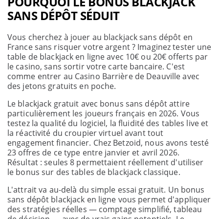
POURQUOI LE BONUS BLACKJACK
SANS DÉPÔT SÉDUIT
Vous cherchez à jouer au blackjack sans dépôt en
France sans risquer votre argent ? Imaginez tester une
table de blackjack en ligne avec 10€ ou 20€ offerts par
le casino, sans sortir votre carte bancaire. C'est
comme entrer au Casino Barrière de Deauville avec
des jetons gratuits en poche.
Le blackjack gratuit avec bonus sans dépôt attire
particulièrement les joueurs français en 2026. Vous
testez la qualité du logiciel, la fluidité des tables live et
la réactivité du croupier virtuel avant tout
engagement financier. Chez Betzoid, nous avons testé
23 offres de ce type entre janvier et avril 2026.
Résultat : seules 8 permettaient réellement d'utiliser
le bonus sur des tables de blackjack classique.
L'attrait va au-delà du simple essai gratuit. Un bonus
sans dépôt blackjack en ligne vous permet d'appliquer
des stratégies réelles — comptage simplifié, tableau
de décision — avec de vrais gains potentiels. Le