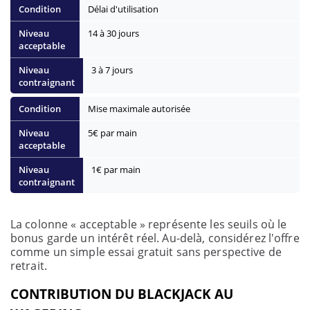
Délai d'utilisation
14 à 30 jours
3 à 7 jours
Mise maximale autorisée
5€ par main
1€ par main
La colonne « acceptable » représente les seuils où le
bonus garde un intérêt réel. Au-delà, considérez l'offre
comme un simple essai gratuit sans perspective de
retrait.
CONTRIBUTION DU BLACKJACK AU