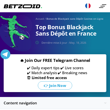
Accueil
/
Bonus de Blackjack sans Dépôt Casinos en Ligne
Top Bonus Blackjack
Sans Dépôt en France
Dernière mise à jour :
May. 18, 2026
🔥 Join Our FREE Telegram Channel
✔️ Daily expert tips ✔️ Live scores
✔️ Match analysis ✔️ Breaking news
⏰ Limited free access
👉 Join Now
Content navigation