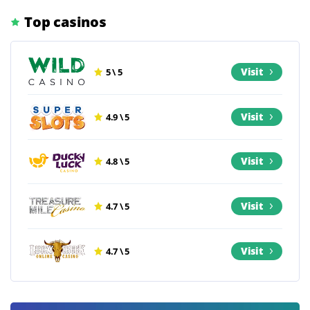
Top casinos
Visit
5 \ 5
Visit
4.9 \ 5
Visit
4.8 \ 5
Visit
4.7 \ 5
Visit
4.7 \ 5