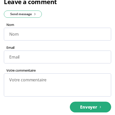
Leave a comment
Send message
Nom
Email
Votre commentaire
Envoyer