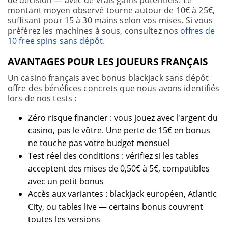
montant moyen observé tourne autour de 10€ à 25€,
suffisant pour 15 à 30 mains selon vos mises. Si vous
préférez les machines à sous, consultez nos
offres de
10 free spins sans dépôt
.
AVANTAGES POUR LES JOUEURS FRANÇAIS
Un casino français avec bonus blackjack sans dépôt
offre des bénéfices concrets que nous avons identifiés
lors de nos tests :
Zéro risque financier : vous jouez avec l'argent du
casino, pas le vôtre. Une perte de 15€ en bonus
ne touche pas votre budget mensuel
Test réel des conditions : vérifiez si les tables
acceptent des mises de 0,50€ à 5€, compatibles
avec un petit bonus
Accès aux variantes : blackjack européen, Atlantic
City, ou tables live — certains bonus couvrent
toutes les versions