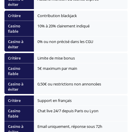
Contribution blackjack
10% à 20% clairement indiqué
0% ou non précisé dans les CGU
Limite de mise bonus
5€ maximum par main
0,50€ ou restrictions non annoncées
Support en français
Chat live 24/7 depuis Paris ou Lyon
Email uniquement, réponse sous 72h