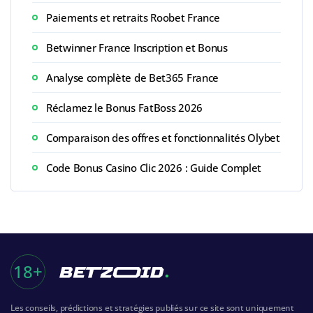
Paiements et retraits Roobet France
Betwinner France Inscription et Bonus
Analyse complète de Bet365 France
Réclamez le Bonus FatBoss 2026
Comparaison des offres et fonctionnalités Olybet
Code Bonus Casino Clic 2026 : Guide Complet
18+
Les conseils, prédictions et stratégies publiés sur ce site sont uniquement