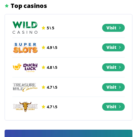
Top casinos
Visit
5 \ 5
Visit
4.9 \ 5
Visit
4.8 \ 5
Visit
4.7 \ 5
Visit
4.7 \ 5