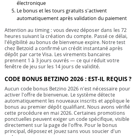
électronique
Le bonus et les tours gratuits s'activent
automatiquement après validation du paiement
Attention au timing : vous devez déposer dans les 72
heures suivant la création du compte. Passé ce délai,
l'éligibilité au bonus de bienvenue expire. Notre test
chez Betzoid a confirmé un crédit instantané après
dépôt par carte Visa. Les virements bancaires
prennent 1 à 3 jours ouvrés — ce qui réduit votre
fenêtre de jeu sur les 14 jours de validité.
CODE BONUS BETZINO 2026 : EST-IL REQUIS ?
Aucun code bonus Betzino 2026 n'est nécessaire pour
activer l'offre de bienvenue. Le système détecte
automatiquement les nouveaux inscrits et applique le
bonus au premier dépôt qualifiant. Nous avons vérifié
cette procédure en mai 2026. Certaines promotions
ponctuelles peuvent exiger un code spécifique, visible
directement sur la page de l'offre. Pour le bonus
principal, déposez et jouez sans vous soucier d'un