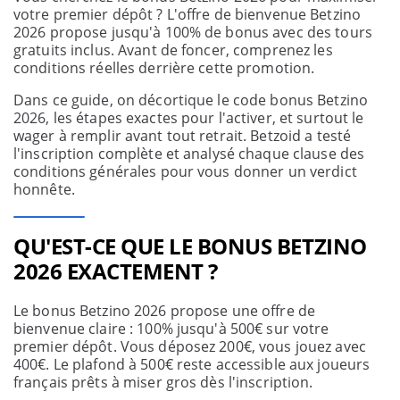
votre premier dépôt ? L'offre de bienvenue Betzino
2026 propose jusqu'à 100% de bonus avec des tours
gratuits inclus. Avant de foncer, comprenez les
conditions réelles derrière cette promotion.
Dans ce guide, on décortique le code bonus Betzino
2026, les étapes exactes pour l'activer, et surtout le
wager à remplir avant tout retrait. Betzoid a testé
l'inscription complète et analysé chaque clause des
conditions générales pour vous donner un verdict
honnête.
QU'EST-CE QUE LE BONUS BETZINO
2026 EXACTEMENT ?
Le bonus Betzino 2026 propose une offre de
bienvenue claire : 100% jusqu'à 500€ sur votre
premier dépôt. Vous déposez 200€, vous jouez avec
400€. Le plafond à 500€ reste accessible aux joueurs
français prêts à miser gros dès l'inscription.