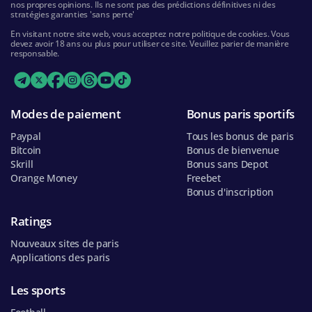
nos propres opinions. Ils ne sont pas des prédictions définitives ni des
stratégies garanties 'sans perte'
En visitant notre site web, vous acceptez notre politique de cookies. Vous
devez avoir 18 ans ou plus pour utiliser ce site. Veuillez parier de manière
responsable.
Modes de paiement
Bonus paris sportifs
Paypal
Tous les bonus de paris
Bitcoin
Bonus de bienvenue
Skrill
Bonus sans Depot
Orange Money
Freebet
Bonus d'inscription
Ratings
Nouveaux sites de paris
Applications des paris
Les sports