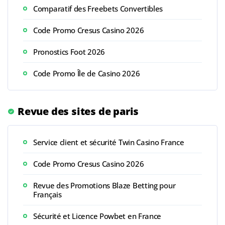
Comparatif des Freebets Convertibles
Code Promo Cresus Casino 2026
Pronostics Foot 2026
Code Promo Île de Casino 2026
Revue des sites de paris
Service client et sécurité Twin Casino France
Code Promo Cresus Casino 2026
Revue des Promotions Blaze Betting pour
Français
Sécurité et Licence Powbet en France