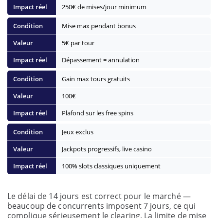
250€ de mises/jour minimum
Mise max pendant bonus
5€ par tour
Dépassement = annulation
Gain max tours gratuits
100€
Plafond sur les free spins
Jeux exclus
Jackpots progressifs, live casino
100% slots classiques uniquement
Le délai de 14 jours est correct pour le marché —
beaucoup de concurrents imposent 7 jours, ce qui
complique sérieusement le clearing. La limite de mise