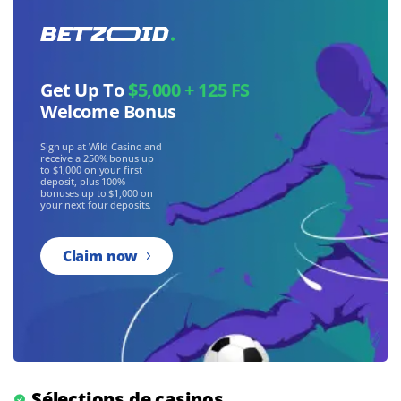
Get Up To
$5,000 + 125 FS
Welcome Bonus
Sign up at Wild Casino and
receive a 250% bonus up
to $1,000 on your first
deposit, plus 100%
bonuses up to $1,000 on
your next four deposits.
Claim now
Sélections de casinos