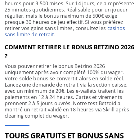
heures pour 3 500 mises. Sur 14 jours, cela représente
25 minutes quotidiennes. Réalisable pour un joueur
régulier, mais le bonus maximum de 500€ exige
presque 30 heures de jeu effectif. Si vous préférez
retirer vos gains sans limites, consultez les
casinos
sans limite de retrait
.
COMMENT RETIRER LE BONUS BETZINO 2026
?
Vous pouvez retirer le bonus Betzino 2026
uniquement après avoir complété 100% du wager.
Votre solde bonus se convertit alors en solde réel.
Lancez une demande de retrait via la section caisse,
avec un minimum de 20€. Les e-wallets traitent les
paiements en 12 à 24 heures. Cartes et virements
prennent 2 à 5 jours ouvrés. Notre test Betzoid a
montré un retrait validé en 18 heures via Skrill après
clearing complet du wager.
TOURS GRATUITS ET BONUS SANS