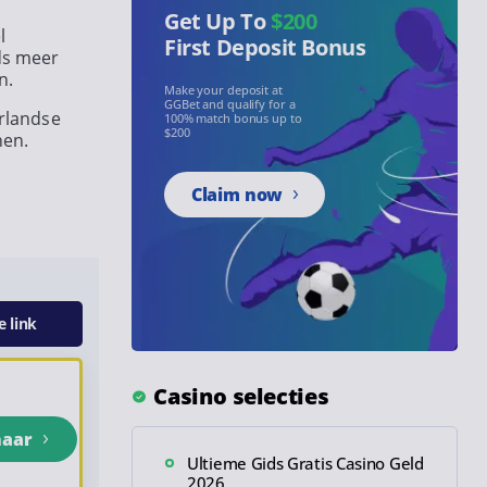
Get Up To
$200
l
First Deposit Bonus
ds meer
n.
Make your deposit at
GGBet and qualify for a
rlandse
100% match bonus up to
$200
nen.
Claim now
e link
Casino selecties
naar
Ultieme Gids Gratis Casino Geld
2026