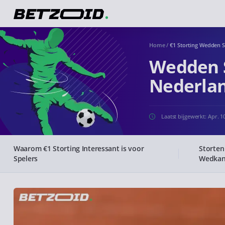
Home
/
€1 Storting Wedden S
Wedden S
Nederla
Laatst bijgewerkt:
Apr. 1
Waarom €1 Storting Interessant is voor
Storten
Spelers
Wedkan