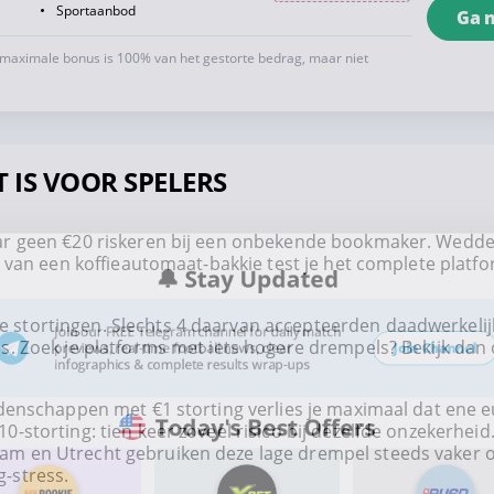
Sportaanbod
Ga 
 maximale bonus is 100% van het gestorte bedrag, maar niet
 IS VOOR SPELERS
🔔 Stay Updated
aar geen €20 riskeren bij een onbekende bookmaker. Wedde
js van een koffieautomaat-bakkie test je het complete plat
oin our FREE Telegram channel for daily match
reviews, real-time football news, clear
Join 
nfographics & complete results wrap-ups
 stortingen. Slechts 4 daarvan accepteerden daadwerkelijk
s. Zoek je platforms met iets hogere drempels? Bekijk dan
Today's Best Offers
ddenschappen met €1 storting verlies je maximaal dat ene e
-storting: tien keer zoveel risico bij dezelfde onzekerheid
dam en Utrecht gebruiken deze lage drempel steeds vaker
-stress.