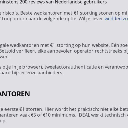
t minstens 200 reviews van Nederlandse gebruikers
de risico's. Beste wedkantoren met €1 storting scoren op mi
? Loop door naar de volgende optie. Wil je liever
wedden zo
 legale wedkantoren met €1 storting op hun website. Eén z
Betzoid verifieert elke aanbevolen operator rechtstreeks b
uwen.
t slotje in je browser), tweefactorauthenticatie en verantw
ndaard bij serieuze aanbieders.
KANTOREN
 eerste €1 storten. Hier wordt het praktisch: niet elke b
hanteren vaak €5 of €10 minimums. iDEAL werkt technisch v
op.