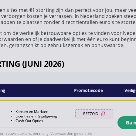
 sites met €1 storting zijn dan perfect voor jou, maar vee
verborgen kosten je verrassen. In Nederland zoeken stee
en te plaatsen zonder direct tientallen euro's te storte
t om de werkelijk betrouwbare opties te vinden voor Nede
orwaarden en of je daadwerkelijk met één euro kunt begin
oren, gerangschikt op gebruiksgemak en bonuswaarde.
TING (JUNI 2026)
ing
Promotiecode
Veilig
Kansen en Markten
BETZOID
Licenties en Regelgeving
Cash-Out Opties
Ga 
r nieuwe storters, éénmalig. Voorwaarden gelden, zie