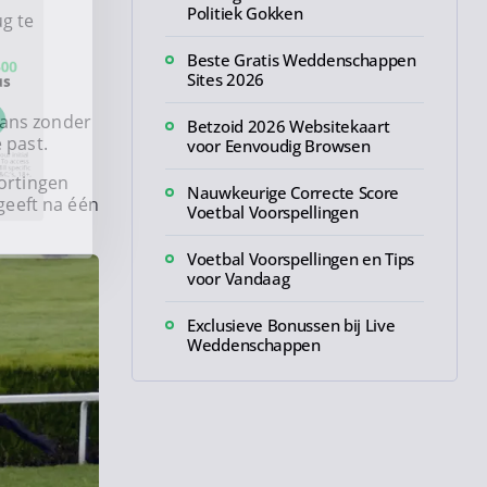
Politiek Gokken
ug te
Beste Gratis Weddenschappen
Sites 2026
Up TO
$2500
ome Bonus
kans zonder
Betzoid 2026 Websitekaart
 past.
voor Eenvoudig Browsen
Visit
ortingen
Nauwkeurige Correcte Score
geeft na één
e a 100% bonus on your initial
Voetbal Voorspellingen
maximum bonus value. To access
us, you need to fulfill specific
 See below for full T&C;'s, 18+,
mbleAware.org
Voetbal Voorspellingen en Tips
voor Vandaag
Exclusieve Bonussen bij Live
Weddenschappen