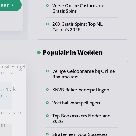
naar
Verse Online Casino's met
Gratis Spins
200 Gratis Spins: Top NL
Casino's 2026
Populair in Wedden
n sites met
Veilige Geldopname bij Online
form—van
Bookmakers
Channel
 €1 als
KNVB Beker Voorspellingen
 ook
Voetbal voorspellingen
uro als de
Top Bookmakers Nederland
.
2026
 om
Strategieën voor Succesvol