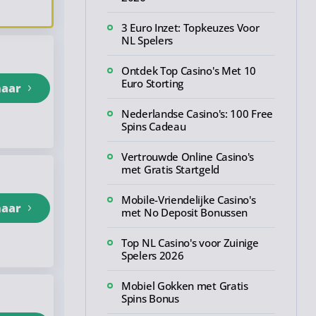
3 Euro Inzet: Topkeuzes Voor
NL Spelers
Ontdek Top Casino's Met 10
Euro Storting
naar
Nederlandse Casino's: 100 Free
Spins Cadeau
Vertrouwde Online Casino's
met Gratis Startgeld
Mobile-Vriendelijke Casino's
naar
met No Deposit Bonussen
Top NL Casino's voor Zuinige
Spelers 2026
Mobiel Gokken met Gratis
Spins Bonus