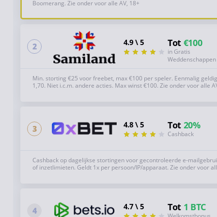
Boomerang. Zie onder voor alle AV, 18+
Tot
€100
4.9 \ 5
2
in Gratis
Weddenschappen
Min. storting €25 voor freebet, max €100 per speler. Eenmalig geldi
1,70. Niet i.c.m. andere acties. Max winst €100. Zie onder voor alle A
Tot
20%
4.8 \ 5
3
Cashback
Cashback op dagelijkse stortingen voor gecontroleerde e-mailgebrui
of inzetlimieten. Geldt 1x per persoon/IP/apparaat. Zie onder voor al
Tot
1 BTC
4.7 \ 5
4
Welkomstbonus