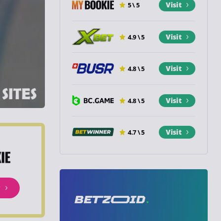
Visit
5 \ 5
Visit
4.9 \ 5
Visit
4.8 \ 5
Visit
4.8 \ 5
Visit
4.7 \ 5
w