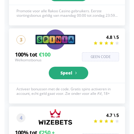
Promotie voor alle Rakoo Casino gebruikers. Eerste
stortingsbonus geldig van maandag 00:00 tot zondag 23:59
UTC. Max bonus: €3000. 300 gratis spins bij eerste storting,
activeren binnen 7 dagen. Zie onder voor alle AV, 18+
4.8 \ 5
3
100% tot
€100
GEEN CODE
Welkomstbonus
Speel
Activeer bonussen met de code. Gratis spins activeren in
account, echt geld gaat voor. Zie onder voor alle AV, 18+
4.7 \ 5
4
100% tot
€250 +