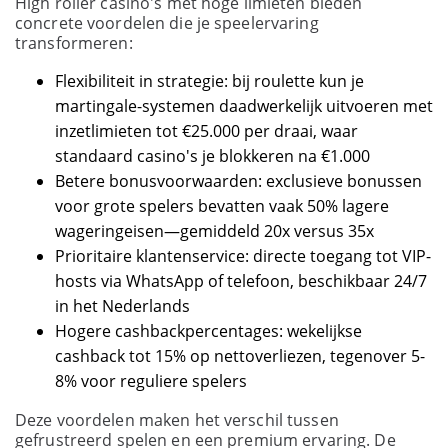
High roller casino's met hoge limieten bieden
concrete voordelen die je speelervaring
transformeren:
Flexibiliteit in strategie: bij roulette kun je
martingale-systemen daadwerkelijk uitvoeren met
inzetlimieten tot €25.000 per draai, waar
standaard casino's je blokkeren na €1.000
Betere bonusvoorwaarden: exclusieve bonussen
voor grote spelers bevatten vaak 50% lagere
wageringeisen—gemiddeld 20x versus 35x
Prioritaire klantenservice: directe toegang tot VIP-
hosts via WhatsApp of telefoon, beschikbaar 24/7
in het Nederlands
Hogere cashbackpercentages: wekelijkse
cashback tot 15% op nettoverliezen, tegenover 5-
8% voor reguliere spelers
Deze voordelen maken het verschil tussen
gefrustreerd spelen en een premium ervaring. De