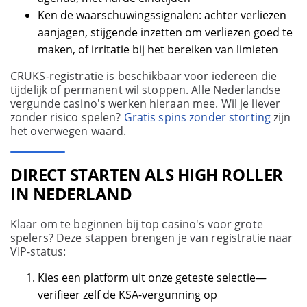
Ken de waarschuwingssignalen: achter verliezen
aanjagen, stijgende inzetten om verliezen goed te
maken, of irritatie bij het bereiken van limieten
CRUKS-registratie is beschikbaar voor iedereen die
tijdelijk of permanent wil stoppen. Alle Nederlandse
vergunde casino's werken hieraan mee. Wil je liever
zonder risico spelen?
Gratis spins zonder storting
zijn
het overwegen waard.
DIRECT STARTEN ALS HIGH ROLLER
IN NEDERLAND
Klaar om te beginnen bij top casino's voor grote
spelers? Deze stappen brengen je van registratie naar
VIP-status:
Kies een platform uit onze geteste selectie—
verifieer zelf de KSA-vergunning op