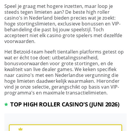
Speel je graag met hogere inzetten, maar loop je
steeds tegen limieten aan? De beste high roller
casino's in Nederland bieden precies wat je zoekt:
hoge stortingslimieten, exclusieve bonussen en VIP-
behandeling die past bij jouw speelstijl. Toch
accepteert niet elk casino grote spelers met dezelfde
voorwaarden.
Het Betzoid-team heeft tientallen platforms getest op
wat er écht toe doet: uitbetalingssnelheid,
bonusvoorwaarden voor grote stortingen, en de
kwaliteit van live dealer games. We keken specifiek
naar casino's met een Nederlandse vergunning die
hoge limieten daadwerkelijk waarmaken. Hieronder
vind je onze selectie, gerangschikt op basis van VIP-
programma's en maximale transactielimieten.
TOP HIGH ROLLER CASINO'S (JUNI 2026)