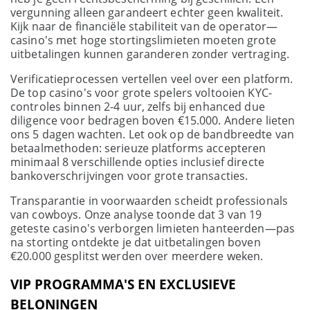
vergunning alleen garandeert echter geen kwaliteit.
Kijk naar de financiële stabiliteit van de operator—
casino's met hoge stortingslimieten moeten grote
uitbetalingen kunnen garanderen zonder vertraging.
Verificatieprocessen vertellen veel over een platform.
De top casino's voor grote spelers voltooien KYC-
controles binnen 2-4 uur, zelfs bij enhanced due
diligence voor bedragen boven €15.000. Andere lieten
ons 5 dagen wachten. Let ook op de bandbreedte van
betaalmethoden: serieuze platforms accepteren
minimaal 8 verschillende opties inclusief directe
bankoverschrijvingen voor grote transacties.
Transparantie in voorwaarden scheidt professionals
van cowboys. Onze analyse toonde dat 3 van 19
geteste casino's verborgen limieten hanteerden—pas
na storting ontdekte je dat uitbetalingen boven
€20.000 gesplitst werden over meerdere weken.
VIP PROGRAMMA'S EN EXCLUSIEVE
BELONINGEN