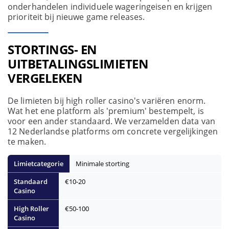
onderhandelen individuele wageringeisen en krijgen
prioriteit bij nieuwe game releases.
STORTINGS- EN
UITBETALINGSLIMIETEN
VERGELEKEN
De limieten bij high roller casino's variëren enorm.
Wat het ene platform als 'premium' bestempelt, is
voor een ander standaard. We verzamelden data van
12 Nederlandse platforms om concrete vergelijkingen
te maken.
Minimale storting
€10-20
€50-100