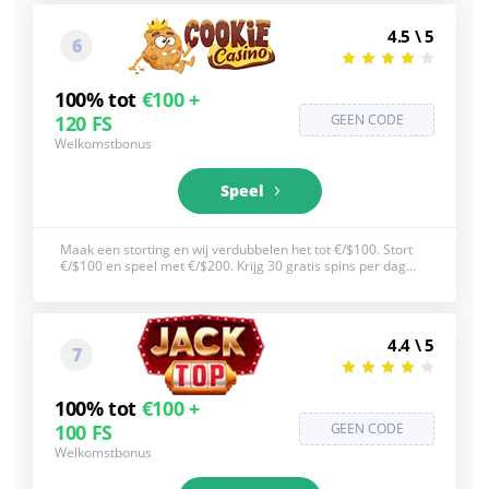
4.5 \ 5
6
100% tot
€100 +
120 FS
GEEN CODE
Welkomstbonus
Speel
Maak een storting en wij verdubbelen het tot €/$100. Stort
€/$100 en speel met €/$200. Krijg 30 gratis spins per dag
voor Book of Dead, totaal 90 spins. Max inzet €/$5. Zie onder
voor alle AV, 18+
4.4 \ 5
7
100% tot
€100 +
100 FS
GEEN CODE
Welkomstbonus