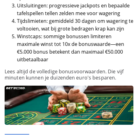
Uitsluitingen: progressieve jackpots en bepaalde
tafelspellen tellen zelden mee voor wagering
Tijdslimieten: gemiddeld 30 dagen om wagering te
voltooien, wat bij grote bedragen krap kan zijn
Winstcaps: sommige bonussen limiteren
maximale winst tot 10x de bonuswaarde—een
€5.000 bonus betekent dan maximaal €50.000
uitbetaalbaar
Lees altijd de volledige bonusvoorwaarden. Die vijf
minuten kunnen je duizenden euro's besparen.