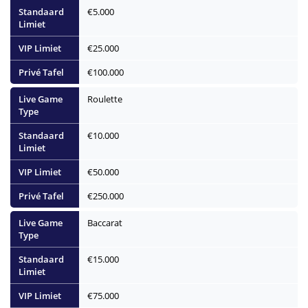
€5.000
€25.000
€100.000
Roulette
€10.000
€50.000
€250.000
Baccarat
€15.000
€75.000