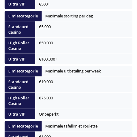
€500+
Maximale storting per dag
€5.000
€50.000
€100.000+
Maximale uitbetaling per week
€10.000
€75.000
Onbeperkt
Maximale tafellimiet roulette
€1.000