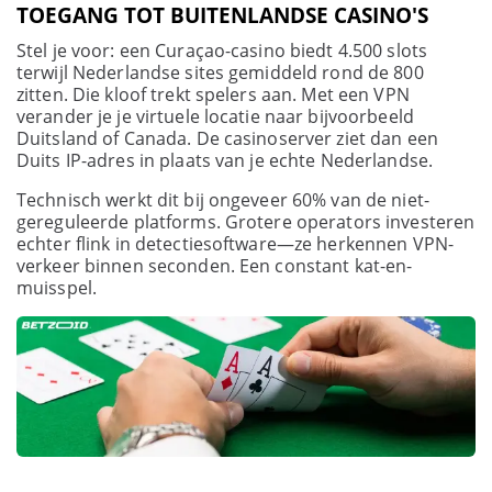
TOEGANG TOT BUITENLANDSE CASINO'S
Stel je voor: een Curaçao-casino biedt 4.500 slots
terwijl Nederlandse sites gemiddeld rond de 800
zitten. Die kloof trekt spelers aan. Met een VPN
verander je je virtuele locatie naar bijvoorbeeld
Duitsland of Canada. De casinoserver ziet dan een
Duits IP-adres in plaats van je echte Nederlandse.
Technisch werkt dit bij ongeveer 60% van de niet-
gereguleerde platforms. Grotere operators investeren
echter flink in detectiesoftware—ze herkennen VPN-
verkeer binnen seconden. Een constant kat-en-
muisspel.