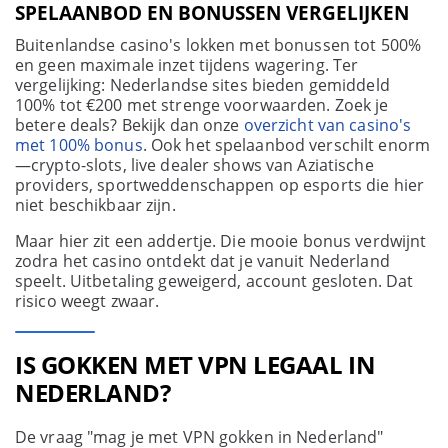
SPELAANBOD EN BONUSSEN VERGELIJKEN
Buitenlandse casino's lokken met bonussen tot 500%
en geen maximale inzet tijdens wagering. Ter
vergelijking: Nederlandse sites bieden gemiddeld
100% tot €200 met strenge voorwaarden. Zoek je
betere deals? Bekijk dan onze
overzicht van casino's
met 100% bonus
. Ook het spelaanbod verschilt enorm
—crypto-slots, live dealer shows van Aziatische
providers, sportweddenschappen op esports die hier
niet beschikbaar zijn.
Maar hier zit een addertje. Die mooie bonus verdwijnt
zodra het casino ontdekt dat je vanuit Nederland
speelt. Uitbetaling geweigerd, account gesloten. Dat
risico weegt zwaar.
IS GOKKEN MET VPN LEGAAL IN
NEDERLAND?
De vraag "mag je met VPN gokken in Nederland"