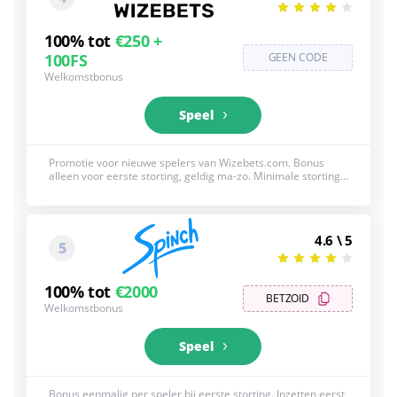
100% tot
€250 +
100FS
GEEN CODE
Welkomstbonus
Speel
Promotie voor nieuwe spelers van Wizebets.com. Bonus
alleen voor eerste storting, geldig ma-zo. Minimale storting
€20. Tot €250 bonus en 100 gratis spins, winsten x40
inzetvereiste. Voorwaarden gelden. Zie onder voor alle AV,
18+
4.6 \ 5
5
100% tot
€2000
BETZOID
Welkomstbonus
Speel
Bonus eenmalig per speler bij eerste storting. Inzetten eerst