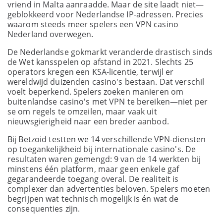
vriend in Malta aanraadde. Maar de site laadt niet—
geblokkeerd voor Nederlandse IP-adressen. Precies
waarom steeds meer spelers een VPN casino
Nederland overwegen.
De Nederlandse gokmarkt veranderde drastisch sinds
de Wet kansspelen op afstand in 2021. Slechts 25
operators kregen een KSA-licentie, terwijl er
wereldwijd duizenden casino's bestaan. Dat verschil
voelt beperkend. Spelers zoeken manieren om
buitenlandse casino's met VPN te bereiken—niet per
se om regels te omzeilen, maar vaak uit
nieuwsgierigheid naar een breder aanbod.
Bij Betzoid testten we 14 verschillende VPN-diensten
op toegankelijkheid bij internationale casino's. De
resultaten waren gemengd: 9 van de 14 werkten bij
minstens één platform, maar geen enkele gaf
gegarandeerde toegang overal. De realiteit is
complexer dan advertenties beloven. Spelers moeten
begrijpen wat technisch mogelijk is én wat de
consequenties zijn.