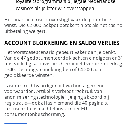
loyaliteitsprogramma's bij legale Nederlandse
casino's als je later wilt overstappen
Het financiële risico overstijgt vaak de potentiële
winst. Die €2.000 jackpot betekent niets als het casino
uitbetaling weigert.
ACCOUNT BLOKKERING EN SALDO VERLIES
Het worstcasescenario gebeurt vaker dan je denkt.
Van de 47 gedocumenteerde klachten eindigden er 31
met volledig saldoverlies. Gemiddeld verloren bedrag:
€340. De hoogste melding betrof €4.200 aan
geblokkeerde winsten.
Casino's rechtvaardigen dit via hun algemene
voorwaarden. Artikel X verbiedt "gebruik van
anonimiseringstechnologie". Je ging akkoord bij
registratie—ook al las niemand die 40 pagina's.
Juridisch sta je machteloos zonder EU-
consumentenbescherming.