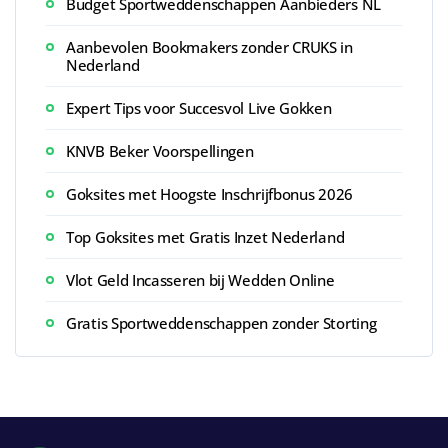
Budget Sportweddenschappen Aanbieders NL
Aanbevolen Bookmakers zonder CRUKS in
Nederland
Expert Tips voor Succesvol Live Gokken
KNVB Beker Voorspellingen
Goksites met Hoogste Inschrijfbonus 2026
Top Goksites met Gratis Inzet Nederland
Vlot Geld Incasseren bij Wedden Online
Gratis Sportweddenschappen zonder Storting