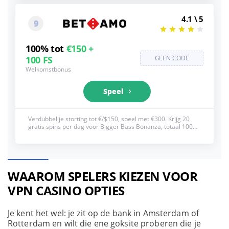
Zie onder voor alle AV, 18+
4.1 \ 5
9
100% tot
€150 +
100 FS
GEEN CODE
Welkomstbonus
Speel
Verdubbel je storting tot €/$150, speel met €300. Krijg 20
gratis spins per dag voor Bigger Bass Bonanza, totaal 100
spins. Gebruik code START bij je eerste storting. Max inzet
€5. Zie onder voor alle AV, 18+
WAAROM SPELERS KIEZEN VOOR
VPN CASINO OPTIES
Je kent het wel: je zit op de bank in Amsterdam of
Rotterdam en wilt die ene goksite proberen die je