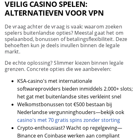
VEILIG CASINO SPELEN:
ALTERNATIEVEN VOOR VPN
De vraag achter de vraag is vaak: waarom zoeken
spelers buitenlandse opties? Meestal gaat het om
spelaanbod, bonussen of betalingsflexibiliteit. Deze
behoeften kun je deels invullen binnen de legale
markt.
De echte oplossing? Slimmer kiezen binnen legale
grenzen. Concrete opties die we aanbevelen:
KSA-casino's met internationale
softwareproviders bieden inmiddels 2.000+ slots;
het gat met buitenlandse sites verkleint snel
Welkomstbonussen tot €500 bestaan bij
Nederlandse vergunninghouders—bekijk ook
casino's met 70 gratis spins zonder storting
Crypto-enthousiast? Wacht op regelgeving—
Binance en Coinbase werken aan compliant