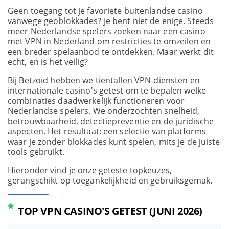
Geen toegang tot je favoriete buitenlandse casino
vanwege geoblokkades? Je bent niet de enige. Steeds
meer Nederlandse spelers zoeken naar een casino
met VPN in Nederland om restricties te omzeilen en
een breder spelaanbod te ontdekken. Maar werkt dit
echt, en is het veilig?
Bij Betzoid hebben we tientallen VPN-diensten en
internationale casino's getest om te bepalen welke
combinaties daadwerkelijk functioneren voor
Nederlandse spelers. We onderzochten snelheid,
betrouwbaarheid, detectiepreventie en de juridische
aspecten. Het resultaat: een selectie van platforms
waar je zonder blokkades kunt spelen, mits je de juiste
tools gebruikt.
Hieronder vind je onze geteste topkeuzes,
gerangschikt op toegankelijkheid en gebruiksgemak.
TOP VPN CASINO'S GETEST (JUNI 2026)