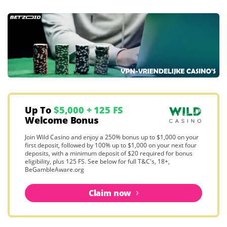
Up To
$5,000 + 125 FS
Welcome Bonus
Join Wild Casino and enjoy a 250% bonus up to $1,000 on your
first deposit, followed by 100% up to $1,000 on your next four
deposits, with a minimum deposit of $20 required for bonus
eligibility, plus 125 FS. See below for full T&C's, 18+,
BeGambleAware.org
Claim now