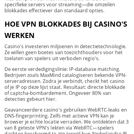
specifieke servers voor streaming—die omzeilen
blokkades effectiever dan standaard opties.
HOE VPN BLOKKADES BIJ CASINO'S
WERKEN
Casino's investeren miljoenen in detectietechnologie.
Ze willen geen boetes van toezichthouders voor het
toelaten van spelers uit verboden regio's.
De eerste verdedigingslinie: IP-database matching.
Bedrijven zoals MaxMind catalogiseren bekende VPN-
serveradressen. Zodra je verbindt, checkt het casino
of je IP op deze lijst staat. Resultaat: directe blokkade
of captcha-bombardement. Ongeveer 80% van
detecties gebeurt hier.
Geavanceerdere casino's gebruiken WebRTC-leaks en
DNS-fingerprinting. Zelfs met actieve VPN kan je
browser je echte locatie verraden. We ontdekten dat 3
van 8 geteste VPN's lekten via WebRTC—spelers
dachten beschermd te zijn terwijl hun Nederlandse IP