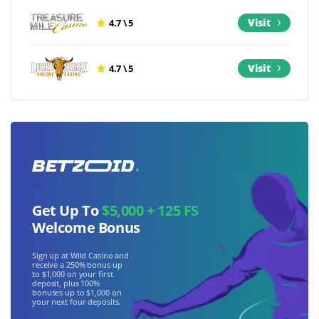
Visit
4.7 \ 5
Visit
4.7 \ 5
Get Up To
$5,000 + 125 FS
Welcome Bonus
Sign up at Wild Casino and
receive a 250% bonus up
to $1,000 on your first
deposit, plus 100%
bonuses up to $1,000 on
your next four deposits.