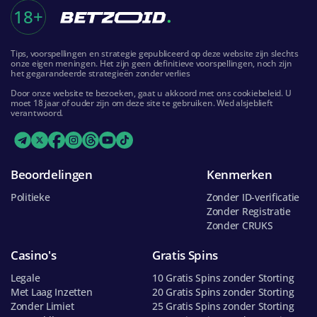
18+
Tips, voorspellingen en strategie gepubliceerd op deze website zijn slechts
onze eigen meningen. Het zijn geen definitieve voorspellingen, noch zijn
het gegarandeerde strategieën zonder verlies
Door onze website te bezoeken, gaat u akkoord met ons cookiebeleid. U
moet 18 jaar of ouder zijn om deze site te gebruiken. Wed alsjeblieft
verantwoord.
Beoordelingen
Kenmerken
Politieke
Zonder ID-verificatie
Zonder Registratie
Zonder CRUKS
Casino's
Gratis Spins
Legale
10 Gratis Spins zonder Storting
Met Laag Inzetten
20 Gratis Spins zonder Storting
Zonder Limiet
25 Gratis Spins zonder Storting