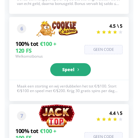
van echt geld, daarna bonusgeld. Bonus vervalt bij saldo ≤
€0,05. Winsten en bonus 40x rondspelen. Slots tellen 100%,
tafelspellen 5% mee. Zie onder voor alle AV, 18+
4.5 \ 5
6
100% tot
€100 +
120 FS
GEEN CODE
Welkomstbonus
Speel
Maak een storting en wij verdubbelen het tot €/$100. Stort
€/$100 en speel met €/$200. Krijg 30 gratis spins per dag
voor Book of Dead, totaal 90 spins. Max inzet €/$5. Zie onder
voor alle AV, 18+
4.4 \ 5
7
100% tot
€100 +
100 FS
GEEN CODE