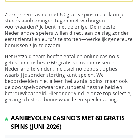
Zoek je een casino met 60 gratis spins maar kom je
steeds aanbiedingen tegen met verborgen
voorwaarden? Je bent niet de enige. De meeste
Nederlandse spelers willen direct aan de slag zonder
eerst tientallen euro's te storten—werkelijk genereuze
bonussen zijn zeldzaam.
Het Betzoid-team heeft tientallen online casino's
getest om de beste 60 gratis spins bonussen in
Nederland te vinden, inclusief no deposit opties
waarbij je zonder storting kunt spelen. We
beoordeelden niet alleen het aantal spins, maar ook
de doorspelvoorwaarden, uitbetalingssnelheid en
betrouwbaarheid. Hieronder vind je onze top selectie,
gerangschikt op bonuswaarde en speelervaring.
AANBEVOLEN CASINO'S MET 60 GRATIS
SPINS (JUNI 2026)