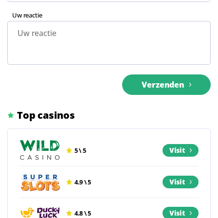
Uw reactie
Verzenden
Top casinos
Visit
5 \ 5
Visit
4.9 \ 5
Visit
4.8 \ 5