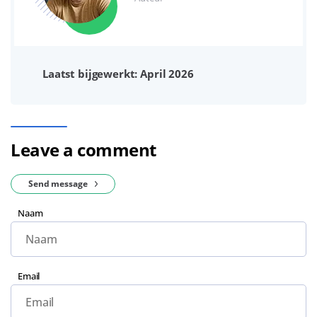
Laatst bijgewerkt: April 2026
Leave a comment
Send message
Naam
Email