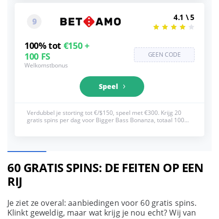
Zie onder voor alle AV, 18+
4.1 \ 5
9
100% tot
€150 +
100 FS
GEEN CODE
Welkomstbonus
Speel
Verdubbel je storting tot €/$150, speel met €300. Krijg 20
gratis spins per dag voor Bigger Bass Bonanza, totaal 100
spins. Gebruik code START bij je eerste storting. Max inzet
€5. Zie onder voor alle AV, 18+
60 GRATIS SPINS: DE FEITEN OP EEN
RIJ
Je ziet ze overal: aanbiedingen voor 60 gratis spins.
Klinkt geweldig, maar wat krijg je nou echt? Wij van