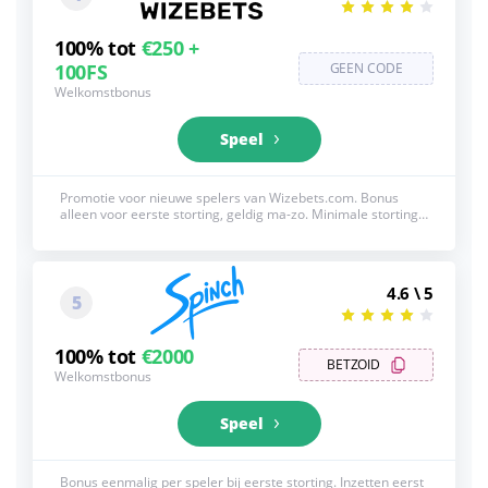
100% tot
€250 +
100FS
GEEN CODE
Welkomstbonus
Speel
Promotie voor nieuwe spelers van Wizebets.com. Bonus
alleen voor eerste storting, geldig ma-zo. Minimale storting
€20. Tot €250 bonus en 100 gratis spins, winsten x40
inzetvereiste. Voorwaarden gelden. Zie onder voor alle AV,
18+
4.6 \ 5
5
100% tot
€2000
BETZOID
Welkomstbonus
Speel
Bonus eenmalig per speler bij eerste storting. Inzetten eerst