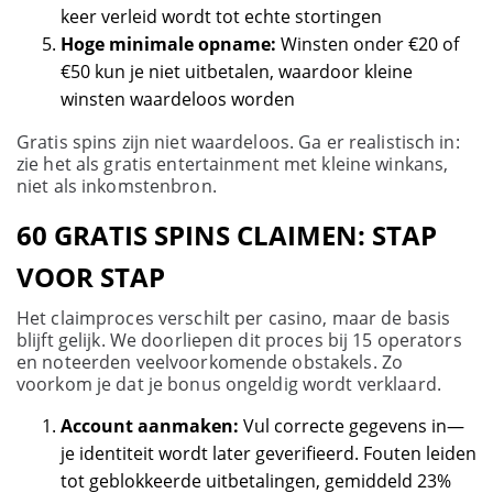
keer verleid wordt tot echte stortingen
Hoge minimale opname:
Winsten onder €20 of
€50 kun je niet uitbetalen, waardoor kleine
winsten waardeloos worden
Gratis spins zijn niet waardeloos. Ga er realistisch in:
zie het als gratis entertainment met kleine winkans,
niet als inkomstenbron.
60 GRATIS SPINS CLAIMEN: STAP
VOOR STAP
Het claimproces verschilt per casino, maar de basis
blijft gelijk. We doorliepen dit proces bij 15 operators
en noteerden veelvoorkomende obstakels. Zo
voorkom je dat je bonus ongeldig wordt verklaard.
Account aanmaken:
Vul correcte gegevens in—
je identiteit wordt later geverifieerd. Fouten leiden
tot geblokkeerde uitbetalingen, gemiddeld 23%