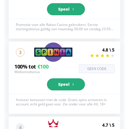
Speel
Promotie voor alle Rakoo Casino gebruikers. Eerste
stortingsbonus geldig van maandag 00:00 tot zondag 23:59
UTC. Max bonus: €3000. 300 gratis spins bij eerste storting,
activeren binnen 7 dagen. Zie onder voor alle AV, 18+
4.8 \ 5
3
100% tot
€100
GEEN CODE
Welkomstbonus
Speel
Activeer bonussen met de code. Gratis spins activeren in
account, echt geld gaat voor. Zie onder voor alle AV, 18+
4.7 \ 5
4