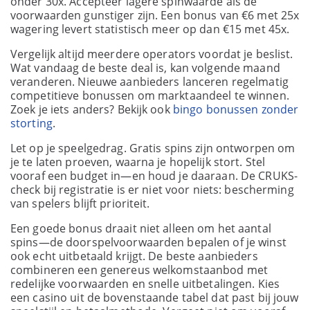
onder 30x. Accepteer lagere spinwaarde als de
voorwaarden gunstiger zijn. Een bonus van €6 met 25x
wagering levert statistisch meer op dan €15 met 45x.
Vergelijk altijd meerdere operators voordat je beslist.
Wat vandaag de beste deal is, kan volgende maand
veranderen. Nieuwe aanbieders lanceren regelmatig
competitieve bonussen om marktaandeel te winnen.
Zoek je iets anders? Bekijk ook
bingo bonussen zonder
storting
.
Let op je speelgedrag. Gratis spins zijn ontworpen om
je te laten proeven, waarna je hopelijk stort. Stel
vooraf een budget in—en houd je daaraan. De CRUKS-
check bij registratie is er niet voor niets: bescherming
van spelers blijft prioriteit.
Een goede bonus draait niet alleen om het aantal
spins—de doorspelvoorwaarden bepalen of je winst
ook echt uitbetaald krijgt. De beste aanbieders
combineren een genereus welkomstaanbod met
redelijke voorwaarden en snelle uitbetalingen. Kies
een casino uit de bovenstaande tabel dat past bij jouw