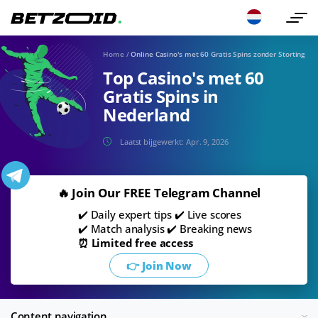
Home
/
Online Casino's met 60 Gratis Spins zonder Storting
Top Casino's met 60
Gratis Spins in
Nederland
Laatst bijgewerkt:
Apr. 9, 2026
🔥 Join Our FREE Telegram Channel
✔️ Daily expert tips ✔️ Live scores
✔️ Match analysis ✔️ Breaking news
⏰ Limited free access
👉 Join Now
Content navigation