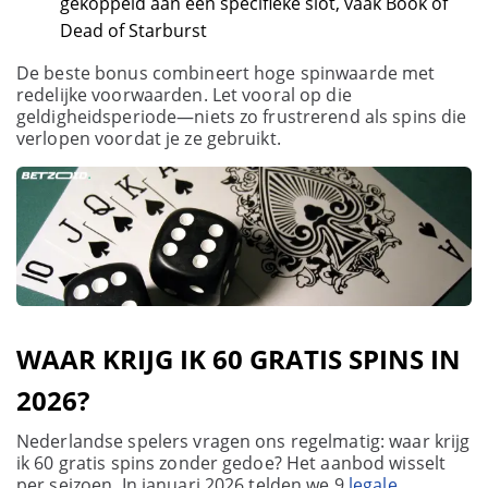
gekoppeld aan één specifieke slot, vaak Book of
Dead of Starburst
De beste bonus combineert hoge spinwaarde met
redelijke voorwaarden. Let vooral op die
geldigheidsperiode—niets zo frustrerend als spins die
verlopen voordat je ze gebruikt.
WAAR KRIJG IK 60 GRATIS SPINS IN
2026?
Nederlandse spelers vragen ons regelmatig: waar krijg
ik 60 gratis spins zonder gedoe? Het aanbod wisselt
per seizoen. In januari 2026 telden we 9
legale