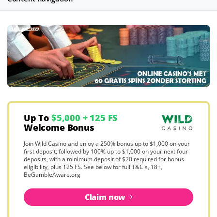
Up To
$5,000 + 125 FS
Welcome Bonus
Join Wild Casino and enjoy a 250% bonus up to $1,000 on your
first deposit, followed by 100% up to $1,000 on your next four
deposits, with a minimum deposit of $20 required for bonus
eligibility, plus 125 FS. See below for full T&C's, 18+,
BeGambleAware.org
Claim now