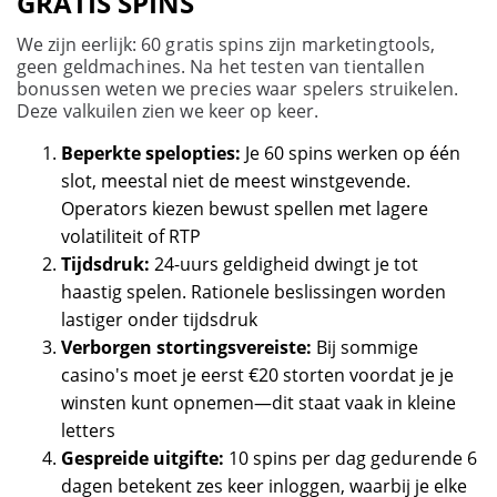
GRATIS SPINS
We zijn eerlijk: 60 gratis spins zijn marketingtools,
geen geldmachines. Na het testen van tientallen
bonussen weten we precies waar spelers struikelen.
Deze valkuilen zien we keer op keer.
Beperkte spelopties:
Je 60 spins werken op één
slot, meestal niet de meest winstgevende.
Operators kiezen bewust spellen met lagere
volatiliteit of RTP
Tijdsdruk:
24-uurs geldigheid dwingt je tot
haastig spelen. Rationele beslissingen worden
lastiger onder tijdsdruk
Verborgen stortingsvereiste:
Bij sommige
casino's moet je eerst €20 storten voordat je je
winsten kunt opnemen—dit staat vaak in kleine
letters
Gespreide uitgifte:
10 spins per dag gedurende 6
dagen betekent zes keer inloggen, waarbij je elke