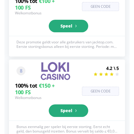
100% tot
€100 +
100 FS
GEEN CODE
Welkomstbonus
Speel
Deze promotie geldt voor alle gebruikers van jacktop.com.
Eerste stortingsbonus alleen bij eerste storting. Periode: ma
00:00 - zo 23:59 UTC. Max bonus €500. Alleen voor Casino
Bonus spellen. 100 gratis spins, 25 per dag voor 4 dagen. Zie
onder voor alle AV, 18+
4.2 \ 5
8
100% tot
€150 +
100 FS
GEEN CODE
Welkomstbonus
Speel
Bonus eenmalig per speler bij eerste storting. Eerst echt
geld, dan bonusgeld inzetten. Bonus vervalt bij saldo ≤ €0,05.