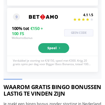
Bonus: 125% van storting, 100 FS op dag 2. Max uitbetaling
€6000. Min storting €30. Inzetvereiste: storting 40x, FS 30x.
Zie onder voor alle AV, 18+
4.1 \ 5
9
100% tot
€150 +
100 FS
GEEN CODE
Welkomstbonus
Speel
Verdubbel je storting tot €/$150, speel met €300. Krijg 20
gratis spins per dag voor Bigger Bass Bonanza, totaal 100
spins. Gebruik code START bij je eerste storting. Max inzet
€5. Zie onder voor alle AV, 18+
WAAROM GRATIS BINGO BONUSSEN
LASTIG TE VINDEN ZIJN
Je zoekt een bingo bonus zonder storting in Nederland