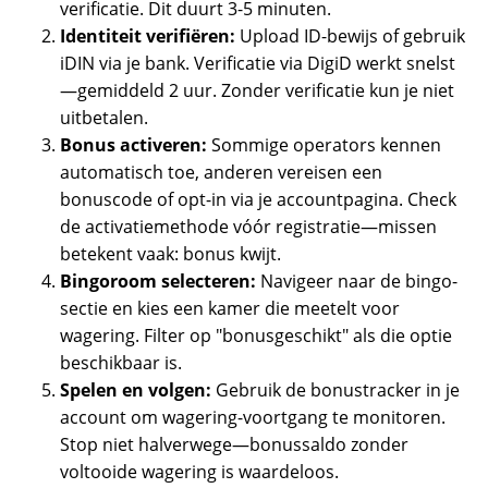
verificatie. Dit duurt 3-5 minuten.
Identiteit verifiëren:
Upload ID-bewijs of gebruik
iDIN via je bank. Verificatie via DigiD werkt snelst
—gemiddeld 2 uur. Zonder verificatie kun je niet
uitbetalen.
Bonus activeren:
Sommige operators kennen
automatisch toe, anderen vereisen een
bonuscode of opt-in via je accountpagina. Check
de activatiemethode vóór registratie—missen
betekent vaak: bonus kwijt.
Bingoroom selecteren:
Navigeer naar de bingo-
sectie en kies een kamer die meetelt voor
wagering. Filter op "bonusgeschikt" als die optie
beschikbaar is.
Spelen en volgen:
Gebruik de bonustracker in je
account om wagering-voortgang te monitoren.
Stop niet halverwege—bonussaldo zonder
voltooide wagering is waardeloos.