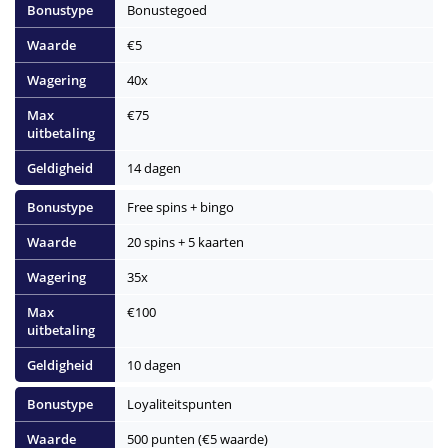
Bonustegoed
€5
40x
€75
14 dagen
Free spins + bingo
20 spins + 5 kaarten
35x
€100
10 dagen
Loyaliteitspunten
500 punten (€5 waarde)