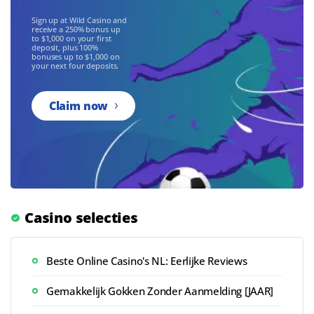
Sign up at Wild Casino and
receive a 250% bonus up
to $1,000 on your first
deposit, plus 100%
bonuses up to $1,000 on
your next four deposits.
Claim now
Casino selecties
Beste Online Casino's NL: Eerlijke Reviews
Gemakkelijk Gokken Zonder Aanmelding [JAAR]