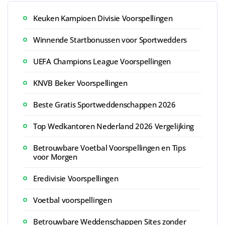
Keuken Kampioen Divisie Voorspellingen
Winnende Startbonussen voor Sportwedders
UEFA Champions League Voorspellingen
KNVB Beker Voorspellingen
Beste Gratis Sportweddenschappen 2026
Top Wedkantoren Nederland 2026 Vergelijking
Betrouwbare Voetbal Voorspellingen en Tips
voor Morgen
Eredivisie Voorspellingen
Voetbal voorspellingen
Betrouwbare Weddenschappen Sites zonder