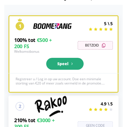
5 \ 5
1
100% tot
€500 +
200 FS
BETZOID
Welkomstbonus
Speel
Registreer u / Log in op uw account. Doe een minimale
storting van €20 of meer zoals vermeld in de promotie.
Accepteer een bonus in uw profiel. Geniet van het spel! Zie
onder voor alle AV, 18+
4.9 \ 5
2
210% tot
€3000 +
300 FS
GEEN CODE