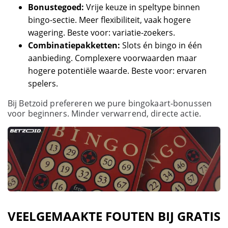
Bonustegoed:
Vrije keuze in speltype binnen
bingo-sectie. Meer flexibiliteit, vaak hogere
wagering. Beste voor: variatie-zoekers.
Combinatiepakketten:
Slots én bingo in één
aanbieding. Complexere voorwaarden maar
hogere potentiële waarde. Beste voor: ervaren
spelers.
Bij Betzoid prefereren we pure bingokaart-bonussen
voor beginners. Minder verwarrend, directe actie.
VEELGEMAAKTE FOUTEN BIJ GRATIS