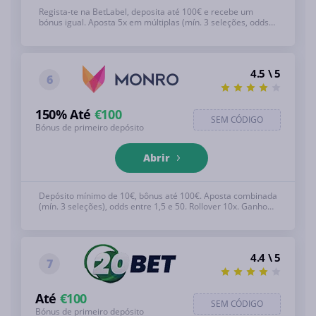
Regista-te na BetLabel, deposita até 100€ e recebe um
bónus igual. Aposta 5x em múltiplas (mín. 3 seleções, odds
1.40+). Não acumulável com outras ofertas. T&C aplicam,
18+
4.5 \ 5
6
150% Até
€100
SEM CÓDIGO
Bónus de primeiro depósito
Abrir
Depósito mínimo de 10€, bônus até 100€. Aposta combinada
(mín. 3 seleções), odds entre 1,5 e 50. Rollover 10x. Ganhos
limitados ao valor do bônus. T&C aplicam, 18+
4.4 \ 5
7
Até
€100
SEM CÓDIGO
Bónus de primeiro depósito