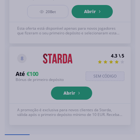
Abrir
20Bet
Esta oferta está disponível apenas para novos jogadores
que fizeram o seu primeiro depósito e selecionaram esta
oferta como um bónus de boas-vindas. O depósito de
qualificação tem de ser feito como uma única transação.
Todos os jogadores devem ter mais de 18 anos e a idade
legal para jogar. T&C aplicam, 18+
4.3 \ 5
8
Até
€100
SEM CÓDIGO
Bónus de primeiro depósito
Abrir
A promoção é exclusiva para novos clientes da Starda,
válida após o primeiro depósito mínimo de 10 EUR. Receba
um bónus de 150% até 100 EUR. Os requisitos de aposta
podem variar conforme o país. T&C aplicam, 18+