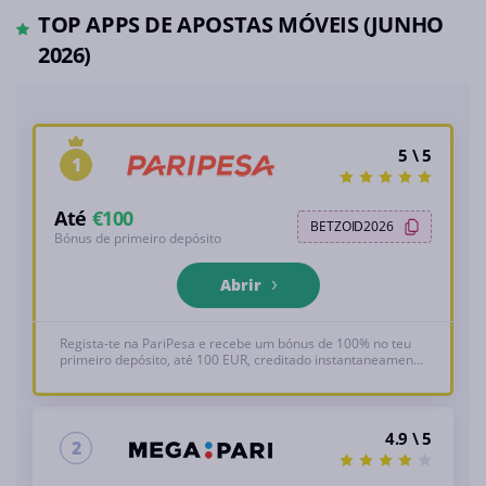
TOP APPS DE APOSTAS MÓVEIS (JUNHO
2026)
5 \ 5
1
Até
€100
BETZOID2026
Bónus de primeiro depósito
Abrir
Regista-te na PariPesa e recebe um bónus de 100% no teu
primeiro depósito, até 100 EUR, creditado instantaneamente
após completares o teu perfil e efetuares o depósito. T&C
aplicam, 18+
4.9 \ 5
2