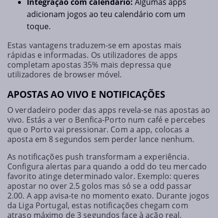
Integração com calendário:
Algumas apps
adicionam jogos ao teu calendário com um
toque.
Estas vantagens traduzem-se em apostas mais
rápidas e informadas. Os utilizadores de apps
completam apostas 35% mais depressa que
utilizadores de browser móvel.
APOSTAS AO VIVO E NOTIFICAÇÕES
O verdadeiro poder das apps revela-se nas apostas ao
vivo. Estás a ver o Benfica-Porto num café e percebes
que o Porto vai pressionar. Com a app, colocas a
aposta em 8 segundos sem perder lance nenhum.
As notificações push transformam a experiência.
Configura alertas para quando a odd do teu mercado
favorito atinge determinado valor. Exemplo: queres
apostar no over 2.5 golos mas só se a odd passar
2.00. A app avisa-te no momento exato. Durante jogos
da Liga Portugal, estas notificações chegam com
atraso máximo de 3 segundos face à ação real.