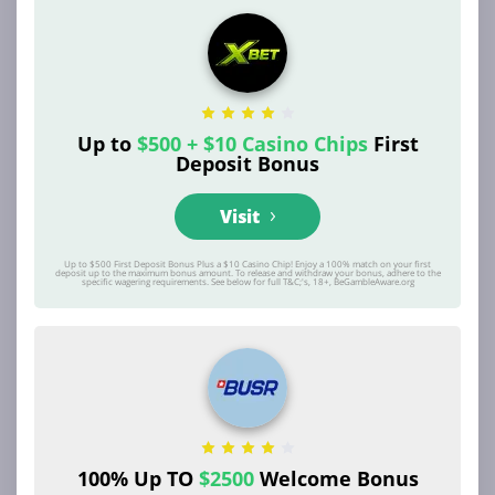
CRITÉRIOS PARA AVALIAR APPS
DESPORTIVAS
Nem todas as aplicações móveis das casas de apostas
portuguesas oferecem qualidade equivalente. Após
Up to
$500 + $10 Casino Chips
First
testar extensivamente cada opção disponível, a
Deposit Bonus
Betzoid identificou os critérios que realmente
importam para a experiência diária do apostador.
Visit
A velocidade determina se consegues aproveitar uma
odd ou se ela desaparece. A variedade de mercados
Up to $500 First Deposit Bonus Plus a $10 Casino Chip! Enjoy a 100% match on your first
deposit up to the maximum bonus amount. To release and withdraw your bonus, adhere to the
define se encontras a aposta específica que procuras.
specific wagering requirements. See below for full T&C;'s, 18+, BeGambleAware.org
A usabilidade decide se apostas com prazer ou
frustração.
Velocidade de carregamento
25%
Tempo até mercados ficarem disponíveis (ideal:
100% Up TO
$2500
Welcome Bonus
menos de 2 segundos)