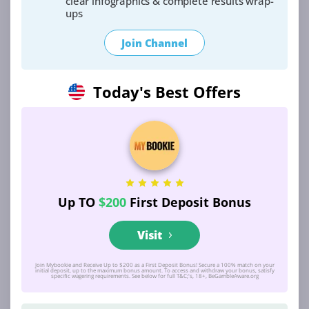
clear infographics & complete results wrap-
instalação.
ups
Após instalação, desativa novamente a permissão
de fontes desconhecidas por segurança.
Join Channel
O processo completo demora 3-5 minutos com
ligação Wi-Fi estável.
Today's Best Offers
APLICAÇÕES PARA IPHONE E IPAD
A Apple permite aplicações de apostas móveis para
iPhone em Portugal através da App Store. O processo
é simples e seguro. Abre a App Store, pesquisa pelo
nome do operador e descarrega como qualquer outra
app.
Up TO
$200
First Deposit Bonus
Alguns operadores exigem que a tua conta Apple
Store esteja configurada para Portugal. Se usas conta
Visit
de outro país, precisas alterar temporariamente a
região nas definições. As apps iOS tendem a receber
atualizações mais frequentes que as versões Android
Join Mybookie and Receive Up to $200 as a First Deposit Bonus! Secure a 100% match on your
initial deposit, up to the maximum bonus amount. To access and withdraw your bonus, satisfy
— em média, uma atualização mensal com melhorias
specific wagering requirements. See below for full T&C;'s, 18+, BeGambleAware.org
de desempenho e novas funcionalidades.