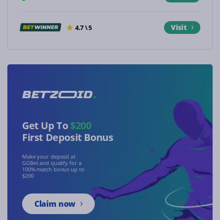
Visit
4.7 \ 5
Get Up To
$200
First Deposit Bonus
Make your deposit at
GGBet and qualify for a
100% match bonus up to
$200
Claim now