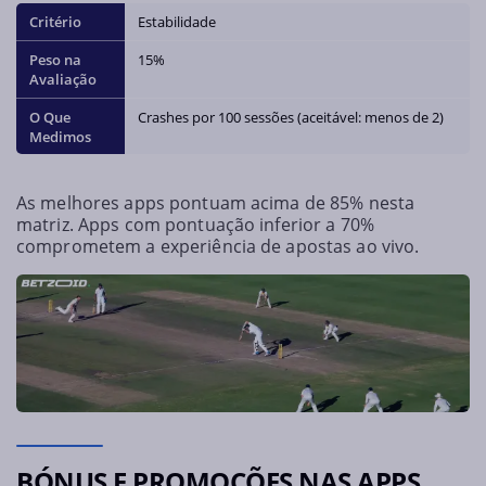
Estabilidade
15%
Crashes por 100 sessões (aceitável: menos de 2)
As melhores apps pontuam acima de 85% nesta
matriz. Apps com pontuação inferior a 70%
comprometem a experiência de apostas ao vivo.
BÓNUS E PROMOÇÕES NAS APPS