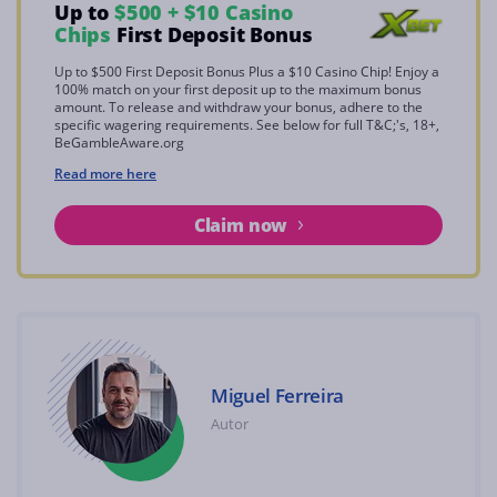
Up to
$500 + $10 Casino
Chips
First Deposit Bonus
Up to $500 First Deposit Bonus Plus a $10 Casino Chip! Enjoy a
100% match on your first deposit up to the maximum bonus
amount. To release and withdraw your bonus, adhere to the
specific wagering requirements. See below for full T&C;'s, 18+,
BeGambleAware.org
Read more here
Claim now
Miguel Ferreira
Autor