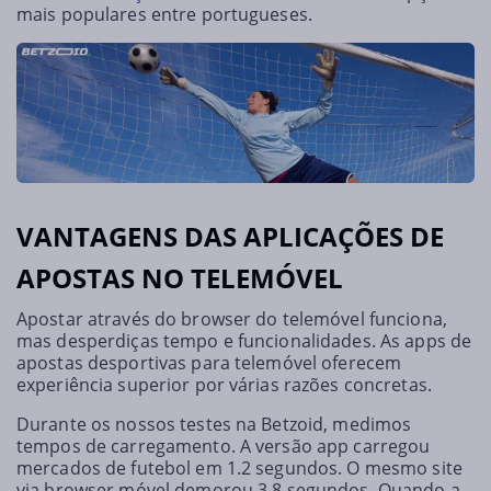
mais populares entre portugueses.
VANTAGENS DAS APLICAÇÕES DE
APOSTAS NO TELEMÓVEL
Apostar através do browser do telemóvel funciona,
mas desperdiças tempo e funcionalidades. As apps de
apostas desportivas para telemóvel oferecem
experiência superior por várias razões concretas.
Durante os nossos testes na Betzoid, medimos
tempos de carregamento. A versão app carregou
mercados de futebol em 1.2 segundos. O mesmo site
via browser móvel demorou 3.8 segundos. Quando a