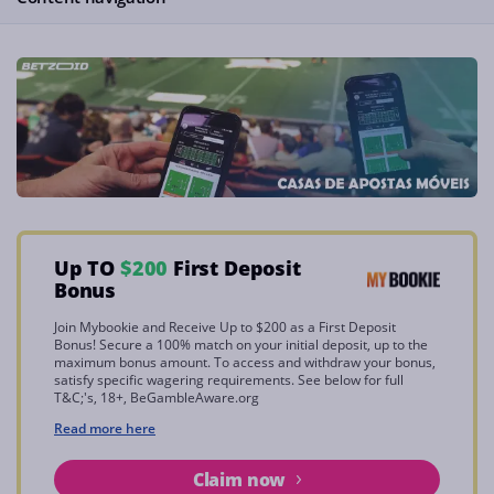
Up TO
$200
First Deposit
Bonus
Join Mybookie and Receive Up to $200 as a First Deposit
Bonus! Secure a 100% match on your initial deposit, up to the
maximum bonus amount. To access and withdraw your bonus,
satisfy specific wagering requirements. See below for full
T&C;'s, 18+, BeGambleAware.org
Read more here
Claim now