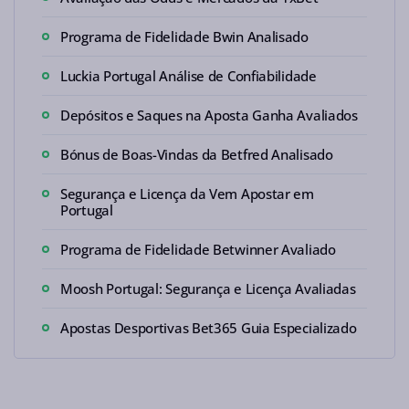
Programa de Fidelidade Bwin Analisado
Luckia Portugal Análise de Confiabilidade
Depósitos e Saques na Aposta Ganha Avaliados
Bónus de Boas-Vindas da Betfred Analisado
Segurança e Licença da Vem Apostar em
Portugal
Programa de Fidelidade Betwinner Avaliado
Moosh Portugal: Segurança e Licença Avaliadas
Apostas Desportivas Bet365 Guia Especializado