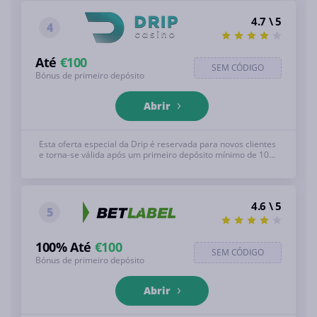
aplicam, 18+
4.7 \ 5
4
Até
€100
SEM CÓDIGO
Bónus de primeiro depósito
Abrir
Esta oferta especial da Drip é reservada para novos clientes
e torna-se válida após um primeiro depósito mínimo de 10
EUR. Aproveite um bónus de 150% até 100 EUR. Os critérios
de aposta podem diferir de acordo com o país. T&C aplicam,
18+
4.6 \ 5
5
100% Até
€100
SEM CÓDIGO
Bónus de primeiro depósito
Abrir