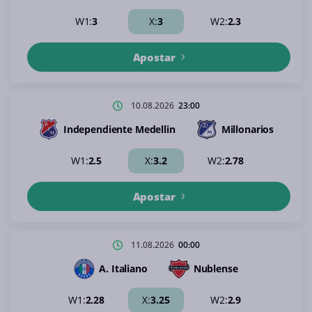
W1:
3
X:
3
W2:
2.3
Apostar
10.08.2026
23:00
Independiente Medellin
Millonarios
W1:
2.5
X:
3.2
W2:
2.78
Apostar
11.08.2026
00:00
A. Italiano
Nublense
W1:
2.28
X:
3.25
W2:
2.9