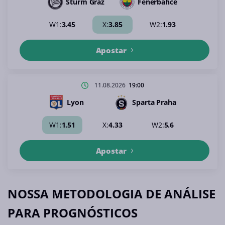
Sturm Graz
Fenerbahce
W1:
3.45
X:
3.85
W2:
1.93
Apostar
11.08.2026
19:00
Lyon
Sparta Praha
W1:
1.51
X:
4.33
W2:
5.6
Apostar
NOSSA METODOLOGIA DE ANÁLISE
PARA PROGNÓSTICOS