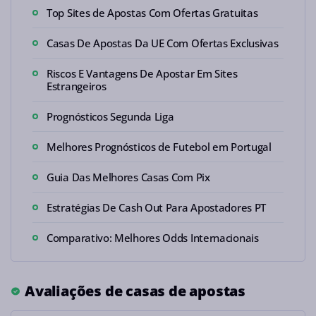
Top Sites de Apostas Com Ofertas Gratuitas
Casas De Apostas Da UE Com Ofertas Exclusivas
Riscos E Vantagens De Apostar Em Sites
Estrangeiros
Prognósticos Segunda Liga
Melhores Prognósticos de Futebol em Portugal
Guia Das Melhores Casas Com Pix
Estratégias De Cash Out Para Apostadores PT
Comparativo: Melhores Odds Internacionais
Avaliações de casas de apostas