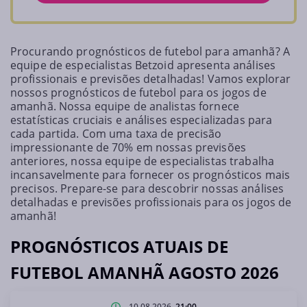
Procurando prognósticos de futebol para amanhã? A
equipe de especialistas Betzoid apresenta análises
profissionais e previsões detalhadas! Vamos explorar
nossos prognósticos de futebol para os jogos de
amanhã. Nossa equipe de analistas fornece
estatísticas cruciais e análises especializadas para
cada partida. Com uma taxa de precisão
impressionante de 70% em nossas previsões
anteriores, nossa equipe de especialistas trabalha
incansavelmente para fornecer os prognósticos mais
precisos. Prepare-se para descobrir nossas análises
detalhadas e previsões profissionais para os jogos de
amanhã!
PROGNÓSTICOS ATUAIS DE
FUTEBOL AMANHÃ AGOSTO 2026
10.08.2026
21:00