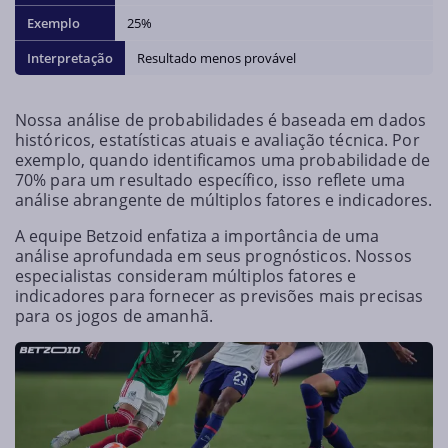
25%
Resultado menos provável
Nossa análise de probabilidades é baseada em dados
históricos, estatísticas atuais e avaliação técnica. Por
exemplo, quando identificamos uma probabilidade de
70% para um resultado específico, isso reflete uma
análise abrangente de múltiplos fatores e indicadores.
A equipe Betzoid enfatiza a importância de uma
análise aprofundada em seus prognósticos. Nossos
especialistas consideram múltiplos fatores e
indicadores para fornecer as previsões mais precisas
para os jogos de amanhã.