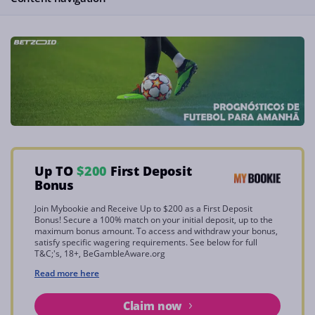
Up TO
$200
First Deposit
Bonus
Join Mybookie and Receive Up to $200 as a First Deposit
Bonus! Secure a 100% match on your initial deposit, up to the
maximum bonus amount. To access and withdraw your bonus,
satisfy specific wagering requirements. See below for full
T&C;'s, 18+, BeGambleAware.org
Read more here
Claim now