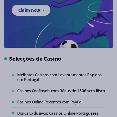
Claim now
Selecções de Casino
Melhores Casinos com Levantamentos Rápidos
em Portugal
Casinos Confiáveis com Bónus de 150€ sem Risco
Casinos Online Recentes com PayPal
Bónus Exclusivos: Casinos Online Portugueses