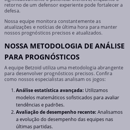
retorno de um defensor experiente pode fortalecer a
defesa.
Nossa equipe monitora constantemente as
atualizações e notícias de última hora para manter
nossos prognósticos precisos e atualizados.
NOSSA METODOLOGIA DE ANÁLISE
PARA PROGNÓSTICOS
A equipe Betzoid utiliza uma metodologia abrangente
para desenvolver prognósticos precisos. Confira
como nossos especialistas analisam os jogos:
Análise estatística avançada:
Utilizamos
modelos matemáticos sofisticados para avaliar
tendências e padrões.
Avaliação de desempenho recente:
Analisamos
a evolução do desempenho das equipes nas
últimas partidas.