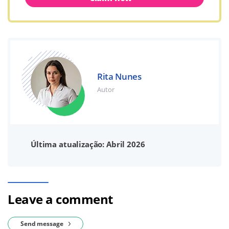
Rita Nunes
Autor
Última atualização: Abril 2026
Leave a comment
Send message