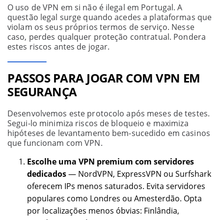
O uso de VPN em si não é ilegal em Portugal. A
questão legal surge quando acedes a plataformas que
violam os seus próprios termos de serviço. Nesse
caso, perdes qualquer proteção contratual. Pondera
estes riscos antes de jogar.
PASSOS PARA JOGAR COM VPN EM
SEGURANÇA
Desenvolvemos este protocolo após meses de testes.
Segui-lo minimiza riscos de bloqueio e maximiza
hipóteses de levantamento bem-sucedido em casinos
que funcionam com VPN.
Escolhe uma VPN premium com servidores
dedicados
— NordVPN, ExpressVPN ou Surfshark
oferecem IPs menos saturados. Evita servidores
populares como Londres ou Amesterdão. Opta
por localizações menos óbvias: Finlândia,