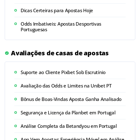
Dicas Certeiras para Apostas Hoje
Odds Imbatíveis: Apostas Desportivas
Portuguesas
Avaliações de casas de apostas
Suporte ao Cliente Pixbet Sob Escrutínio
Avaliação das Odds e Limites na Unibet PT
Bônus de Boas-Vindas Aposta Ganha Analisado
Segurança e Licença da Planbet em Portugal
Análise Completa da Betandyou em Portugal
App Vem Apostar: Experiência Móvel em Análise