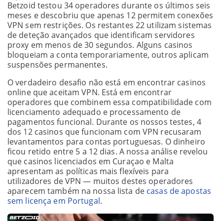
Betzoid testou 34 operadores durante os últimos seis
meses e descobriu que apenas 12 permitem conexões
VPN sem restrições. Os restantes 22 utilizam sistemas
de deteção avançados que identificam servidores
proxy em menos de 30 segundos. Alguns casinos
bloqueiam a conta temporariamente, outros aplicam
suspensões permanentes.
O verdadeiro desafio não está em encontrar casinos
online que aceitam VPN. Está em encontrar
operadores que combinem essa compatibilidade com
licenciamento adequado e processamento de
pagamentos funcional. Durante os nossos testes, 4
dos 12 casinos que funcionam com VPN recusaram
levantamentos para contas portuguesas. O dinheiro
ficou retido entre 5 a 12 dias. A nossa análise revelou
que casinos licenciados em Curaçao e Malta
apresentam as políticas mais flexíveis para
utilizadores de VPN — muitos destes operadores
aparecem também na nossa lista de
casas de apostas
sem licença em Portugal
.