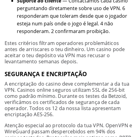
Suporte ao cliente
— Contactámos cada casino
perguntando diretamente sobre uso de VPN. 6
responderam que toleram desde que o jogador
esteja num país onde o jogo é legal. 4 não
responderam. 2 confirmaram proibição.
Estes critérios filtram operadores problemáticos
antes de arriscares o teu dinheiro. Um casino pode
aceitar o teu depósito via VPN mas recusar o
levantamento semanas depois.
SEGURANÇA E ENCRIPTAÇÃO
A encriptação do casino deve complementar a da tua
VPN. Casinos online seguros utilizam SSL de 256-bit
como padrão mínimo. Durante os testes da Betzoid,
verificámos os certificados de segurança de cada
operador. Todos os 12 da nossa lista apresentam
encriptação AES-256.
Atenção especial ao protocolo da tua VPN. OpenVPN e
WireGuard passam despercebidos em 94% dos