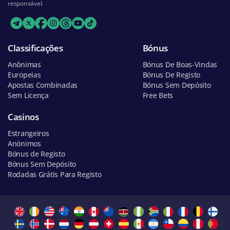
responsável.
Classificações
Bónus
Anônimas
Bónus De Boas-Vindas
Europeias
Bónus De Registo
Apostas Combinadas
Bónus Sem Depósito
Sem Licença
Free Bets
Casinos
Estrangeiros
Anónimos
Bónus de Registo
Bónus Sem Depósito
Rodadas Grátis Para Registo