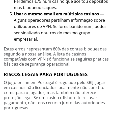
Perdemos €75 num casino que aceitou depósitos
mas bloqueou saques.
Usar o mesmo email em múltiplos casinos
—
Alguns operadores partilham informação sobre
utilizadores de VPN. Se fores banido num, podes
ser sinalizado noutros do mesmo grupo
empresarial.
Estes erros representam 80% das contas bloqueadas
segundo a nossa análise. A lista de casinos
compatíveis com VPN só funciona se seguires práticas
básicas de segurança operacional.
RISCOS LEGAIS PARA PORTUGUESES
O jogo online em Portugal é regulado pelo SRIJ. Jogar
em casinos não licenciados localmente não constitui
crime para o jogador, mas também não oferece
proteção legal. Se um casino offshore te recusar
pagamento, não tens recurso junto das autoridades
portuguesas.