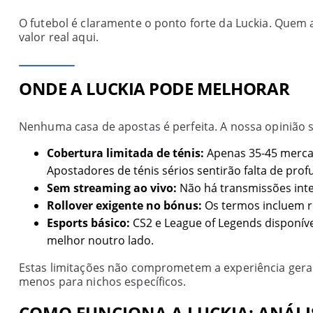
O futebol é claramente o ponto forte da Luckia. Quem
valor real aqui.
ONDE A LUCKIA PODE MELHORAR
Nenhuma casa de apostas é perfeita. A nossa opinião s
Cobertura limitada de ténis:
Apenas 35-45 merca
Apostadores de ténis sérios sentirão falta de pro
Sem streaming ao vivo:
Não há transmissões inte
Rollover exigente no bónus:
Os termos incluem r
Esports básico:
CS2 e League of Legends disponíve
melhor noutro lado.
Estas limitações não comprometem a experiência geral
menos para nichos específicos.
COMO FUNCIONA A LUCKIA: ANÁL