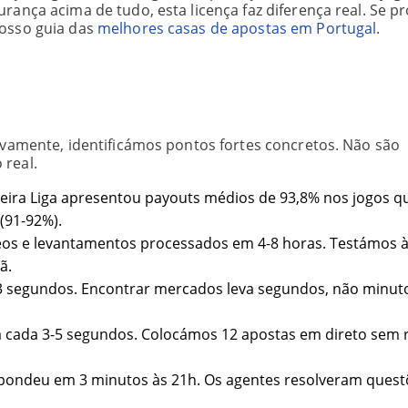
ança acima de tudo, esta licença faz diferença real. Se p
nosso guia das
melhores casas de apostas em Portugal
.
ivamente, identificámos pontos fortes concretos. Não são
 real.
eira Liga apresentou payouts médios de 93,8% nos jogos q
(91-92%).
eos e levantamentos processados em 4-8 horas. Testámos 
ã.
,3 segundos. Encontrar mercados leva segundos, não minut
 cada 3-5 segundos. Colocámos 12 apostas em direto sem r
spondeu em 3 minutos às 21h. Os agentes resolveram ques