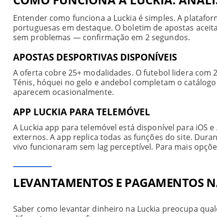
Entender como funciona a Luckia é simples. A platafo
portuguesas em destaque. O boletim de apostas aceita 
sem problemas — confirmação em 2 segundos.
APOSTAS DESPORTIVAS DISPONÍVEIS
A oferta cobre 25+ modalidades. O futebol lidera com
Ténis, hóquei no gelo e andebol completam o catálogo 
aparecem ocasionalmente.
APP LUCKIA PARA TELEMÓVEL
A Luckia app para telemóvel está disponível para iOS e
externos. A app replica todas as funções do site. Dur
vivo funcionaram sem lag perceptível. Para mais opções
LEVANTAMENTOS E PAGAMENTOS N
Saber como levantar dinheiro na Luckia preocupa qua