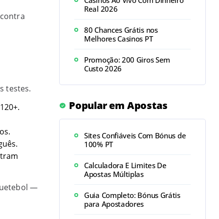
Real 2026
ncontra
80 Chances Grátis nos
Melhores Casinos PT
Promoção: 200 Giros Sem
Custo 2026
s testes.
Popular em Apostas
120+.
os.
Sites Confiáveis Com Bónus de
guês.
100% PT
ntram
Calculadora E Limites De
Apostas Múltiplas
quetebol —
Guia Completo: Bónus Grátis
para Apostadores