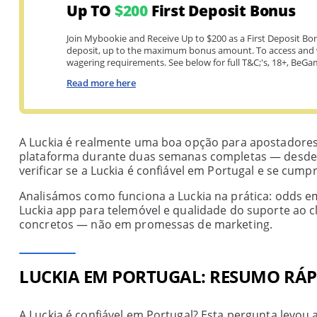
Up TO
$200
First Deposit Bonus
Join Mybookie and Receive Up to $200 as a First Deposit Bon
deposit, up to the maximum bonus amount. To access and w
wagering requirements. See below for full T&C;'s, 18+, BeG
Read more here
A Luckia é realmente uma boa opção para apostadores 
plataforma durante duas semanas completas — desde o
verificar se a Luckia é confiável em Portugal e se cum
Analisámos como funciona a Luckia na prática: odds 
Luckia app para telemóvel e qualidade do suporte ao c
concretos — não em promessas de marketing.
LUCKIA EM PORTUGAL: RESUMO RÁ
A Luckia é confiável em Portugal? Esta pergunta levou