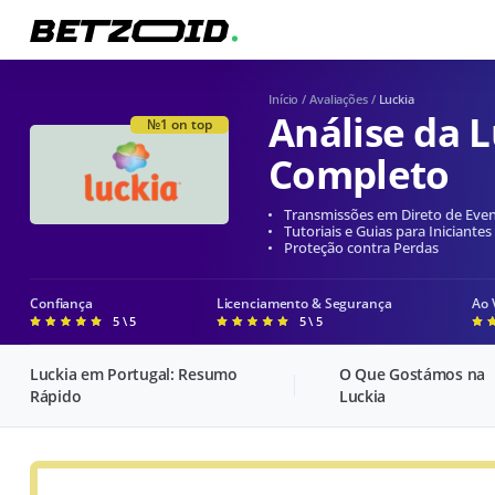
Início
/
Avaliações
/
Luckia
Análise da L
№1 on top
Completo
Transmissões em Direto de Eve
Tutoriais e Guias para Iniciantes
Proteção contra Perdas
Confiança
Licenciamento & Segurança
Ao 
5 \ 5
5 \ 5
Luckia em Portugal: Resumo
O Que Gostámos na
Rápido
Luckia