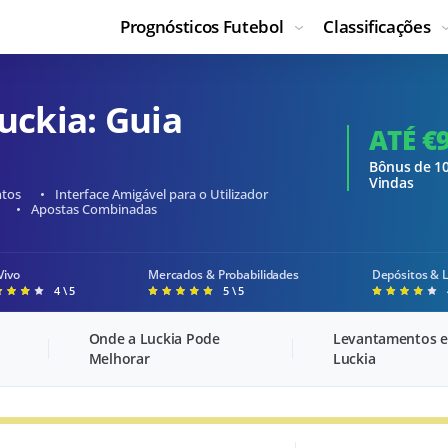
Prognósticos Futebol
Classificações
uckia: Guia
ATÉ €
Bônus de 1
Vindas
ntos
Interface Amigável para o Utilizador
Apostas Combinadas
Vivo
Mercados & Probabilidades
Depósitos &
4 \ 5
5 \ 5
Onde a Luckia Pode
Levantamentos e
Melhorar
Luckia