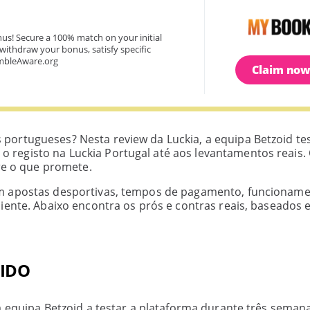
us! Secure a 100% match on your initial
ithdraw your bonus, satisfy specific
ambleAware.org
Claim no
portugueses? Nesta review da Luckia, a equipa Betzoid te
 registo na Luckia Portugal até aos levantamentos reais
pre o que promete.
em apostas desportivas, tempos de pagamento, funcionam
liente. Abaixo encontra os prós e contras reais, baseados 
PIDO
 a equipa Betzoid a testar a plataforma durante três seman