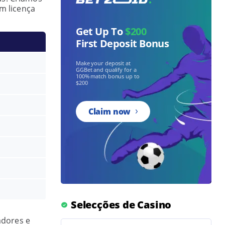
m licença
Get Up To
$200
First Deposit Bonus
Make your deposit at
GGBet and qualify for a
100% match bonus up to
$200
Claim now
Selecções de Casino
adores e