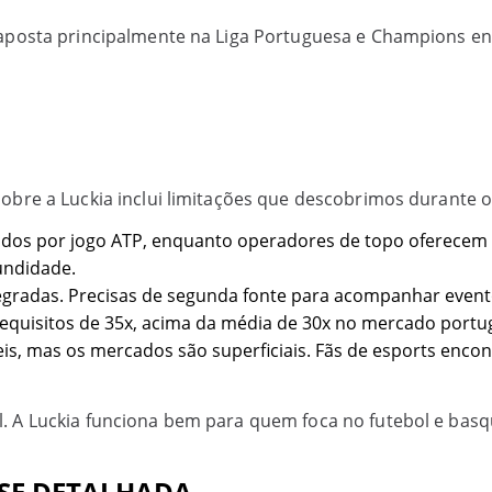
 aposta principalmente na Liga Portuguesa e Champions e
obre a Luckia inclui limitações que descobrimos durante o
dos por jogo ATP, enquanto operadores de topo oferecem 
fundidade.
gradas. Precisas de segunda fonte para acompanhar event
equisitos de 35x, acima da média de 30x no mercado portu
is, mas os mercados são superficiais. Fãs de esports enco
. A Luckia funciona bem para quem foca no futebol e bas
ISE DETALHADA