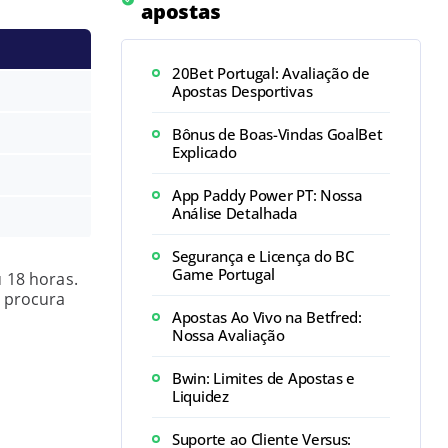
apostas
20Bet Portugal: Avaliação de
Apostas Desportivas
Bônus de Boas-Vindas GoalBet
Explicado
App Paddy Power PT: Nossa
Análise Detalhada
Segurança e Licença do BC
Game Portugal
 18 horas.
 procura
Apostas Ao Vivo na Betfred:
Nossa Avaliação
Bwin: Limites de Apostas e
Liquidez
Suporte ao Cliente Versus: