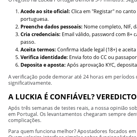
Acede ao site oficial:
Clica em "Registar" no canto
portuguesa.
Preenche dados pessoais:
Nome completo, NIF, da
Cria credenciais:
Email válido, password com 8+ ca
passo.
Aceita termos:
Confirma idade legal (18+) e aceita 
Verifica identidade:
Envia foto do CC ou passapor
Deposita e aposta:
Após aprovação KYC, deposita 1
A verificação pode demorar até 24 horas em períodos
significativamente.
A LUCKIA É CONFIÁVEL? VEREDICTO
Após três semanas de testes reais, a nossa opinião sobr
em Portugal. Os levantamentos chegaram sempre dent
complicações.
Para quem funciona melhor? Apostadores focados em f