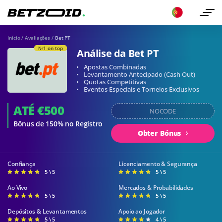
Início
/
Avaliações
/
Bet PT
№1 on top
Análise da Bet PT
Apostas Combinadas
Levantamento Antecipado (Cash Out)
Quotas Competitivas
Eventos Especiais e Torneios Exclusivos
ATÉ €500
NOCODE
Bônus de 150% no Registro
Obter Bónus
Confiança
Licenciamento & Segurança
5 \ 5
5 \ 5
Ao Vivo
Mercados & Probabilidades
5 \ 5
5 \ 5
Depósitos & Levantamentos
Apoio ao Jogador
5 \ 5
4 \ 5