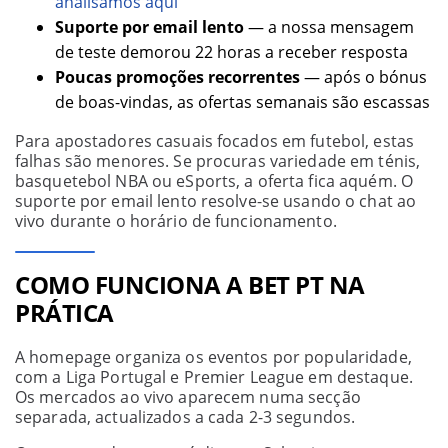
analisámos aqui
Suporte por email lento
— a nossa mensagem
de teste demorou 22 horas a receber resposta
Poucas promoções recorrentes
— após o bónus
de boas-vindas, as ofertas semanais são escassas
Para apostadores casuais focados em futebol, estas
falhas são menores. Se procuras variedade em ténis,
basquetebol NBA ou eSports, a oferta fica aquém. O
suporte por email lento resolve-se usando o chat ao
vivo durante o horário de funcionamento.
COMO FUNCIONA A BET PT NA
PRÁTICA
A homepage organiza os eventos por popularidade,
com a Liga Portugal e Premier League em destaque.
Os mercados ao vivo aparecem numa secção
separada, actualizados a cada 2-3 segundos.