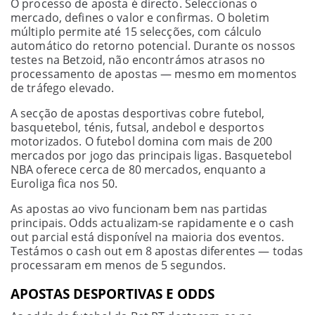
O processo de aposta é directo. Seleccionas o
mercado, defines o valor e confirmas. O boletim
múltiplo permite até 15 selecções, com cálculo
automático do retorno potencial. Durante os nossos
testes na Betzoid, não encontrámos atrasos no
processamento de apostas — mesmo em momentos
de tráfego elevado.
A secção de apostas desportivas cobre futebol,
basquetebol, ténis, futsal, andebol e desportos
motorizados. O futebol domina com mais de 200
mercados por jogo das principais ligas. Basquetebol
NBA oferece cerca de 80 mercados, enquanto a
Euroliga fica nos 50.
As apostas ao vivo funcionam bem nas partidas
principais. Odds actualizam-se rapidamente e o cash
out parcial está disponível na maioria dos eventos.
Testámos o cash out em 8 apostas diferentes — todas
processaram em menos de 5 segundos.
APOSTAS DESPORTIVAS E ODDS