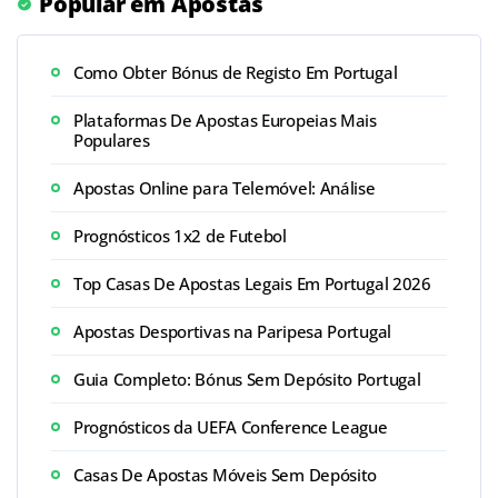
Popular em Apostas
Como Obter Bónus de Registo Em Portugal
Plataformas De Apostas Europeias Mais
Populares
Apostas Online para Telemóvel: Análise
Prognósticos 1x2 de Futebol
Top Casas De Apostas Legais Em Portugal 2026
Apostas Desportivas na Paripesa Portugal
Guia Completo: Bónus Sem Depósito Portugal
Prognósticos da UEFA Conference League
Casas De Apostas Móveis Sem Depósito