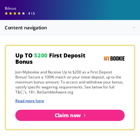
Bônus
4 \ 5
Content navigation
Up TO
$200
First Deposit
Bonus
Join Mybookie and Receive Up to $200 as a First Deposit
Bonus! Secure a 100% match on your initial deposit, up to the
maximum bonus amount. To access and withdraw your bonus,
satisfy specific wagering requirements. See below for full
T&C;'s, 18+, BeGambleAware.org
Read more here
Claim now