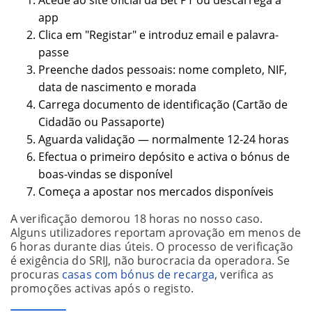
Acede ao site oficial da Bet PT ou descarrega a
app
Clica em "Registar" e introduz email e palavra-
passe
Preenche dados pessoais: nome completo, NIF,
data de nascimento e morada
Carrega documento de identificação (Cartão de
Cidadão ou Passaporte)
Aguarda validação — normalmente 12-24 horas
Efectua o primeiro depósito e activa o bónus de
boas-vindas se disponível
Começa a apostar nos mercados disponíveis
A verificação demorou 18 horas no nosso caso.
Alguns utilizadores reportam aprovação em menos de
6 horas durante dias úteis. O processo de verificação
é exigência do SRIJ, não burocracia da operadora. Se
procuras
casas com bónus de recarga
, verifica as
promoções activas após o registo.