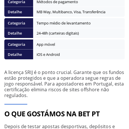
Métodos de pagamento
MB Way, Multibanco, Visa, Transferência
Tempo médio de levantamento
24-48h (carteiras digitais)
App móvel
iOS e Android
A licença SRIJ é o ponto crucial. Garante que os fundos
estão protegidos e que a operadora segue regras de
jogo responsável. Para apostadores em Portugal, esta
certificação elimina riscos de sites offshore não
regulados.
O QUE GOSTÁMOS NA BET PT
Depois de testar apostas desportivas, depósitos e