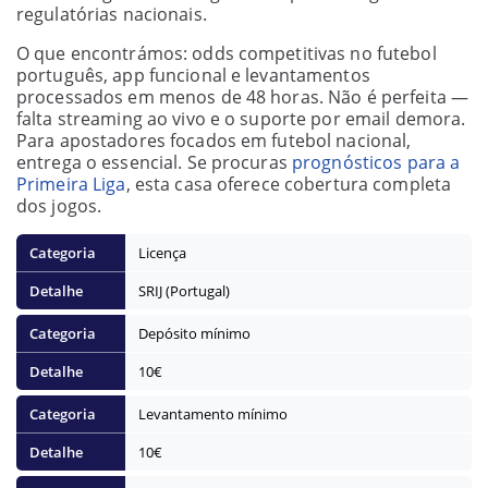
regulatórias nacionais.
O que encontrámos: odds competitivas no futebol
português, app funcional e levantamentos
processados em menos de 48 horas. Não é perfeita —
falta streaming ao vivo e o suporte por email demora.
Para apostadores focados em futebol nacional,
entrega o essencial. Se procuras
prognósticos para a
Primeira Liga
, esta casa oferece cobertura completa
dos jogos.
Licença
SRIJ (Portugal)
Depósito mínimo
10€
Levantamento mínimo
10€