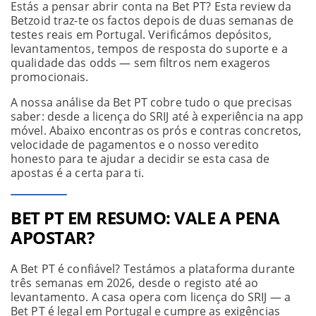
Estás a pensar abrir conta na Bet PT? Esta review da
Betzoid traz-te os factos depois de duas semanas de
testes reais em Portugal. Verificámos depósitos,
levantamentos, tempos de resposta do suporte e a
qualidade das odds — sem filtros nem exageros
promocionais.
A nossa análise da Bet PT cobre tudo o que precisas
saber: desde a licença do SRIJ até à experiência na app
móvel. Abaixo encontras os prós e contras concretos,
velocidade de pagamentos e o nosso veredito
honesto para te ajudar a decidir se esta casa de
apostas é a certa para ti.
BET PT EM RESUMO: VALE A PENA
APOSTAR?
A Bet PT é confiável? Testámos a plataforma durante
três semanas em 2026, desde o registo até ao
levantamento. A casa opera com licença do SRIJ — a
Bet PT é legal em Portugal e cumpre as exigências