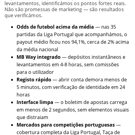
levantamentos, identificámos os pontos fortes reais.
Não são promessas de marketing — são resultados
que verificámos.
Odds de futebol acima da média
— nas 35
partidas da Liga Portugal que acompanhámos, o
payout médio ficou nos 94,1%, cerca de 2% acima
da média nacional
MB Way integrado
— depósitos instantâneos e
levantamentos em 4-8 horas, sem comissões
para o utilizador
Registo rápido
— abrir conta demora menos de
5 minutos, com verificação de identidade em 24
horas
Interface limpa
— o boletim de apostas carrega
em menos de 2 segundos, sem elementos visuais
que distraiam
Mercados para competições portuguesas
—
cobertura completa da Liga Portugal, Taça de