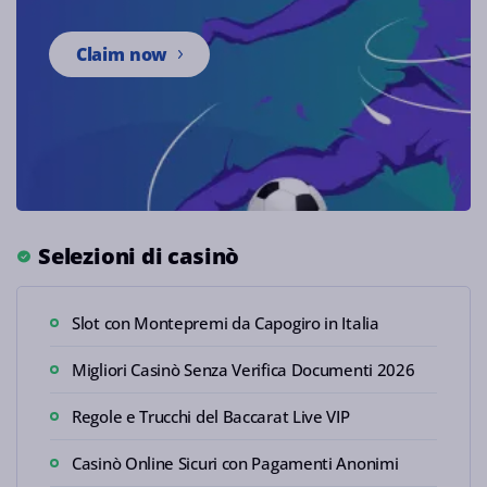
Claim now
Selezioni di casinò
Slot con Montepremi da Capogiro in Italia
Migliori Casinò Senza Verifica Documenti 2026
Regole e Trucchi del Baccarat Live VIP
Casinò Online Sicuri con Pagamenti Anonimi