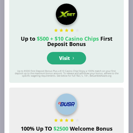
Ogni metodo di pagamento ha vincoli. PaysafeCard
non fa eccezione. La tabella seguente riassume i
parametri rilevati sui principali bookmaker ADM nel
2026.
Up to
$500 + $10 Casino Chips
First
Deposito singolo
Deposit Bonus
€10
Visit
€1.000
Up to $500 First Deposit Bonus Plus a $10 Casino Chip! Enjoy a 100% match on your first
deposit up to the maximum bonus amount. To release and withdraw your bonus, adhere to the
specific wagering requirements. See below for full T&C;'s, 18+, BeGambleAware.org
Limite giornaliero cumulativo
Commissione deposito
€0
€0
100% Up TO
$2500
Welcome Bonus