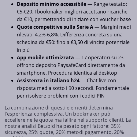
Deposito minimo accessibile
— Range testato:
€5-€20. I bookmaker migliori accettano ricariche
da €10, permettendo di iniziare con voucher base
Quote competitive sulla Serie A
— Margini medi
rilevati: 4,2%-6,8%. Differenza concreta su una
schedina da €50: fino a €3,50 di vincita potenziale
in più
App mobile ottimizzata
— 17 operatori su 23
offrono deposito PaysafeCard direttamente da
smartphone. Procedura identica al desktop
Assistenza in italiano h24
— Chat live con
risposta media sotto i 90 secondi. Fondamentale
per risolvere problemi con i codici PIN
La combinazione di questi elementi determina
l'esperienza complessiva. Un bookmaker può
eccellere nelle quote ma fallire nel supporto clienti. La
nostra analisi Betzoid ha pesato ogni fattore: 35%
sicurezza, 25% quote, 20% metodi pagamento, 20%