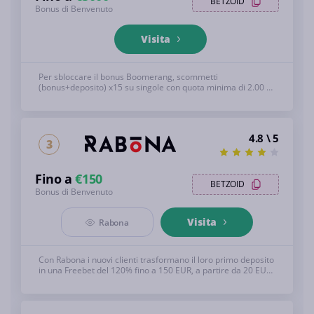
BETZOID
Bonus di Benvenuto
Visita
Per sbloccare il bonus Boomerang, scommetti
(bonus+deposito) x15 su singole con quota minima di 2.00 o
multiple con almeno 1.50 per selezione, con tutte le
scommesse concluse come vincenti o perdenti. Vedi sotto
per i T&C completi, 18+
4.8 \ 5
3
Fino a
€150
BETZOID
Bonus di Benvenuto
Visita
Rabona
Con Rabona i nuovi clienti trasformano il loro primo deposito
in una Freebet del 120% fino a 150 EUR, a partire da 20 EUR!
Vedi sotto per i T&C completi, 18+