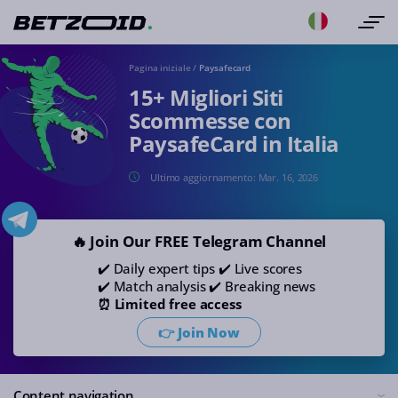
Pagina iniziale
/
Paysafecard
15+ Migliori Siti
Scommesse con
PaysafeCard in Italia
Ultimo aggiornamento:
Mar. 16, 2026
🔥 Join Our FREE Telegram Channel
✔️ Daily expert tips ✔️ Live scores
✔️ Match analysis ✔️ Breaking news
⏰ Limited free access
👉 Join Now
Content navigation