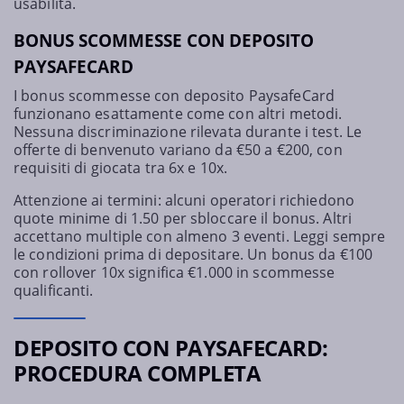
usabilità.
BONUS SCOMMESSE CON DEPOSITO
PAYSAFECARD
I bonus scommesse con deposito PaysafeCard
funzionano esattamente come con altri metodi.
Nessuna discriminazione rilevata durante i test. Le
offerte di benvenuto variano da €50 a €200, con
requisiti di giocata tra 6x e 10x.
Attenzione ai termini: alcuni operatori richiedono
quote minime di 1.50 per sbloccare il bonus. Altri
accettano multiple con almeno 3 eventi. Leggi sempre
le condizioni prima di depositare. Un bonus da €100
con rollover 10x significa €1.000 in scommesse
qualificanti.
DEPOSITO CON PAYSAFECARD:
PROCEDURA COMPLETA