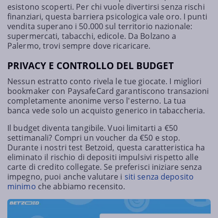
esistono scoperti. Per chi vuole divertirsi senza rischi
finanziari, questa barriera psicologica vale oro. I punti
vendita superano i 50.000 sul territorio nazionale:
supermercati, tabacchi, edicole. Da Bolzano a
Palermo, trovi sempre dove ricaricare.
PRIVACY E CONTROLLO DEL BUDGET
Nessun estratto conto rivela le tue giocate. I migliori
bookmaker con PaysafeCard garantiscono transazioni
completamente anonime verso l'esterno. La tua
banca vede solo un acquisto generico in tabaccheria.
Il budget diventa tangibile. Vuoi limitarti a €50
settimanali? Compri un voucher da €50 e stop.
Durante i nostri test Betzoid, questa caratteristica ha
eliminato il rischio di depositi impulsivi rispetto alle
carte di credito collegate. Se preferisci iniziare senza
impegno, puoi anche valutare i
siti senza deposito
minimo
che abbiamo recensito.