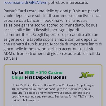
recensione di GREATwin
potrebbe interessarti.
PaysafeCard resta una delle opzioni più sicure per chi
vuole depositare sui siti di scommesse sportive senza
esporre dati bancari. I bookmaker nella nostra
selezione garantiscono accredito immediato, bonus
accessibili e limiti flessibili per ogni tipo di
scommettitore. Scegli l'operatore più adatto alle tue
esigenze dalla tabella sopra e inizia con un deposito
che rispetti il tuo budget. Ricorda di impostare limiti di
gioco nelle impostazioni del tuo account: tutti i siti
ADM offrono strumenti di gioco responsabile facili da
attivare.
Up to
$500 + $10 Casino
Chips
First Deposit Bonus
Up to $500 First Deposit Bonus Plus a $10 Casino Chip! Enjoy a
100% match on your first deposit up to the maximum bonus
amount. To release and withdraw your bonus, adhere to the
specific wagering requirements. See below for full T&C;'s, 18+,
BeGambleAware.org