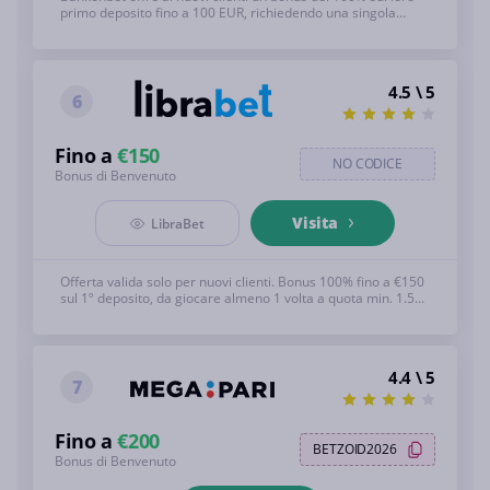
primo deposito fino a 100 EUR, richiedendo una singola
scommessa del deposito su quote di almeno 1.50. Vedi sotto
per i T&C completi, 18+
4.5 \ 5
6
Fino a
€150
NO CODICE
Bonus di Benvenuto
Visita
LibraBet
Offerta valida solo per nuovi clienti. Bonus 100% fino a €150
sul 1º deposito, da giocare almeno 1 volta a quota min. 1.50.
Tutte le scommesse devono essere refertate. Vedi sotto per
i T&C completi, 18+
4.4 \ 5
7
Fino a
€200
BETZOID2026
Bonus di Benvenuto