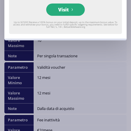
Nessun operatore ADM applica fee
Visit
Voucher combinabili
Up to $2500! Receive a 100% bonus on your initial deposit, up to the maximum bonus value. To
1
access and withdraw your bonus, you need to fulfill specific wagering requirements. See below for
full T&C;'s, 18+, BeGambleAware.org
10
Per singola transazione
Validità voucher
12 mesi
12 mesi
Dalla data di acquisto
Fee inattività
€2/mese