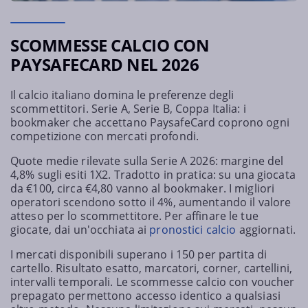
SCOMMESSE CALCIO CON
PAYSAFECARD NEL 2026
Il calcio italiano domina le preferenze degli
scommettitori. Serie A, Serie B, Coppa Italia: i
bookmaker che accettano PaysafeCard coprono ogni
competizione con mercati profondi.
Quote medie rilevate sulla Serie A 2026: margine del
4,8% sugli esiti 1X2. Tradotto in pratica: su una giocata
da €100, circa €4,80 vanno al bookmaker. I migliori
operatori scendono sotto il 4%, aumentando il valore
atteso per lo scommettitore. Per affinare le tue
giocate, dai un'occhiata ai
pronostici calcio
aggiornati.
I mercati disponibili superano i 150 per partita di
cartello. Risultato esatto, marcatori, corner, cartellini,
intervalli temporali. Le scommesse calcio con voucher
prepagato permettono accesso identico a qualsiasi