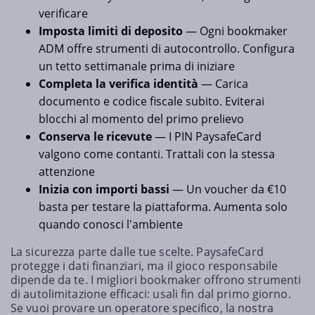
verificare
Imposta limiti di deposito
— Ogni bookmaker
ADM offre strumenti di autocontrollo. Configura
un tetto settimanale prima di iniziare
Completa la verifica identità
— Carica
documento e codice fiscale subito. Eviterai
blocchi al momento del primo prelievo
Conserva le ricevute
— I PIN PaysafeCard
valgono come contanti. Trattali con la stessa
attenzione
Inizia con importi bassi
— Un voucher da €10
basta per testare la piattaforma. Aumenta solo
quando conosci l'ambiente
La sicurezza parte dalle tue scelte. PaysafeCard
protegge i dati finanziari, ma il gioco responsabile
dipende da te. I migliori bookmaker offrono strumenti
di autolimitazione efficaci: usali fin dal primo giorno.
Se vuoi provare un operatore specifico, la nostra