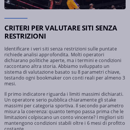
CRITERI PER VALUTARE SITI SENZA
RESTRIZIONI
Identificare i veri siti senza restrizioni sulle puntate
richiede analisi approfondita. Molti operatori
dichiarano politiche aperte, ma i termini e condizioni
raccontano altra storia. Abbiamo sviluppato un
sistema di valutazione basato su 8 parametri chiave,
testando ogni bookmaker con conti reali per almeno 3
mesi.
Il primo indicatore riguarda i limiti massimi dichiarati.
Un operatore serio pubblica chiaramente gli stake
massimi per categoria sportiva. Il secondo parametro
misura la coerenza: quanto tempo passa prima che le
limitazioni colpiscano un conto vincente? I migliori siti
mantengono condizioni stabili oltre i 6 mesi di profitto
costante.