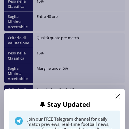
15%
Entro 48 ore
Qualità quote pre-match
15%
Margine under 5%
Accettazione live betting
🔔 Stay Updated
15%
Join our FREE Telegram channel for daily
Under 3 secondi
match previews, real-time football news,