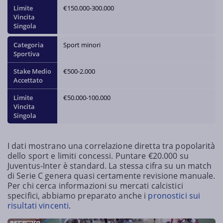
€150.000-300.000
Sport minori
€500-2.000
€50.000-100.000
I dati mostrano una correlazione diretta tra popolarità
dello sport e limiti concessi. Puntare €20.000 su
Juventus-Inter è standard. La stessa cifra su un match
di Serie C genera quasi certamente revisione manuale.
Per chi cerca informazioni su mercati calcistici
specifici, abbiamo preparato anche i
pronostici sui
risultati vincenti
.