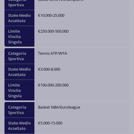
€10.000-25.000
€250.000-500.000
Tennis ATP/WTA
€3.000-8.000
€100.000-200.000
Basket NBA/Euroleague
€5.000-15.000