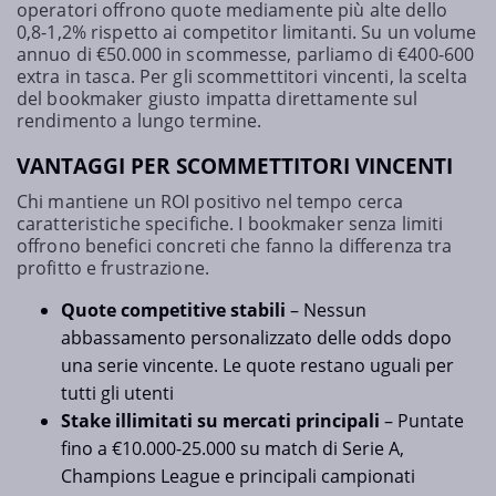
operatori offrono quote mediamente più alte dello
0,8-1,2% rispetto ai competitor limitanti. Su un volume
annuo di €50.000 in scommesse, parliamo di €400-600
extra in tasca. Per gli scommettitori vincenti, la scelta
del bookmaker giusto impatta direttamente sul
rendimento a lungo termine.
VANTAGGI PER SCOMMETTITORI VINCENTI
Chi mantiene un ROI positivo nel tempo cerca
caratteristiche specifiche. I bookmaker senza limiti
offrono benefici concreti che fanno la differenza tra
profitto e frustrazione.
Quote competitive stabili
– Nessun
abbassamento personalizzato delle odds dopo
una serie vincente. Le quote restano uguali per
tutti gli utenti
Stake illimitati su mercati principali
– Puntate
fino a €10.000-25.000 su match di Serie A,
Champions League e principali campionati