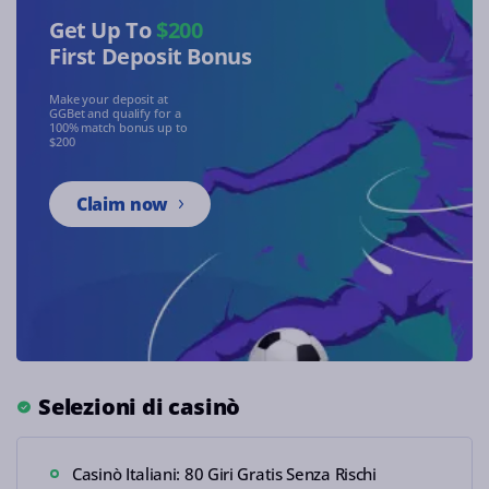
Get Up To
$200
First Deposit Bonus
Make your deposit at
GGBet and qualify for a
100% match bonus up to
$200
Claim now
Selezioni di casinò
Casinò Italiani: 80 Giri Gratis Senza Rischi