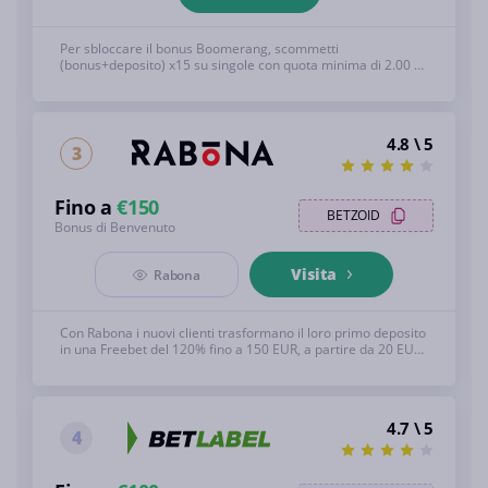
Per sbloccare il bonus Boomerang, scommetti
(bonus+deposito) x15 su singole con quota minima di 2.00 o
multiple con almeno 1.50 per selezione, con tutte le
scommesse concluse come vincenti o perdenti. Vedi sotto
per i T&C completi, 18+
4.8 \ 5
3
Fino a
€150
BETZOID
Bonus di Benvenuto
Visita
Rabona
Con Rabona i nuovi clienti trasformano il loro primo deposito
in una Freebet del 120% fino a 150 EUR, a partire da 20 EUR!
Vedi sotto per i T&C completi, 18+
4.7 \ 5
4