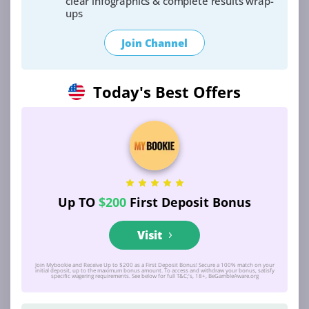
clear infographics & complete results wrap-
ups
Trasparenza termini
Join Channel
10%
Today's Best Offers
Limiti pubblicati
Lo stake massimo pesa per un quarto della
valutazione totale. Operatori con soglie sotto €5.000
su partite di Serie A difficilmente soddisfano le
Up TO
$200
First Deposit Bonus
esigenze di chi punta seriamente.
Visit
LICENZA ADM E AFFIDABILITÀ
La licenza ADM (Agenzia delle Dogane e dei Monopoli)
Join Mybookie and Receive Up to $200 as a First Deposit Bonus! Secure a 100% match on your
initial deposit, up to the maximum bonus amount. To access and withdraw your bonus, satisfy
resta il requisito non negoziabile per le scommesse
specific wagering requirements. See below for full T&C;'s, 18+, BeGambleAware.org
online senza limiti in Italia. Operare su siti non
autorizzati espone a rischi enormi: nessuna tutela