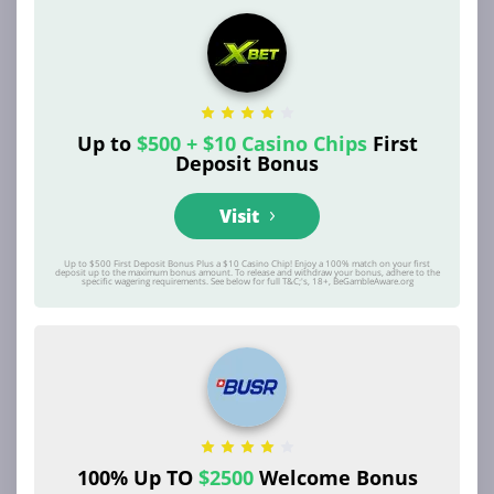
legale, possibili problemi con pagamenti, sanzioni fino
a €100.000 per il giocatore stesso.
Tutti i bookmaker nella nostra selezione possiedono
regolare concessione italiana. Betzoid ha verificato
ogni licenza direttamente sul portale ADM. Alcuni
operatori offrono condizioni migliori proprio perché la
Up to
$500 + $10 Casino Chips
First
regolamentazione italiana li obbliga a standard elevati
Deposit Bonus
di trasparenza. Piattaforme come
1xBet
e
BetRebels
rientrano tra quelle da valutare.
Visit
Up to $500 First Deposit Bonus Plus a $10 Casino Chip! Enjoy a 100% match on your first
COME FUNZIONANO LE
deposit up to the maximum bonus amount. To release and withdraw your bonus, adhere to the
specific wagering requirements. See below for full T&C;'s, 18+, BeGambleAware.org
LIMITAZIONI NEI BOOKMAKER
Capire il meccanismo dietro le limitazioni aiuta a
prevenirle. I bookmaker tradizionali utilizzano sistemi
di risk management automatizzati che analizzano ogni
aspetto del tuo comportamento. Non è paranoia: è
matematica applicata su milioni di transazioni.
100% Up TO
$2500
Welcome Bonus
Il processo inizia dal primo deposito. Software dedicati