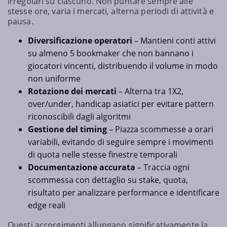
irregolari su ciascuno. Non puntare sempre alle
stesse ore, varia i mercati, alterna periodi di attività e
pausa.
Diversificazione operatori
– Mantieni conti attivi
su almeno 5 bookmaker che non bannano i
giocatori vincenti, distribuendo il volume in modo
non uniforme
Rotazione dei mercati
– Alterna tra 1X2,
over/under, handicap asiatici per evitare pattern
riconoscibili dagli algoritmi
Gestione del timing
– Piazza scommesse a orari
variabili, evitando di seguire sempre i movimenti
di quota nelle stesse finestre temporali
Documentazione accurata
– Traccia ogni
scommessa con dettaglio su stake, quota,
risultato per analizzare performance e identificare
edge reali
Questi accorgimenti allungano significativamente la