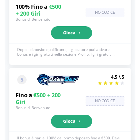
100% Fino a
€500
+ 200 Giri
NO CODICE
Bonus di Benvenuto
Gioca
Dopo il deposito qualificante, il giocatore può attivare il
bonus e i giri gratuiti nella sezione Profilo. I giri gratuiti
vengono aggiunti in 20 al giorno per 10 giorni. Vedi sotto per
i T&C completi, 18+
4.5 \ 5
5
Fino a
€500 + 200
Giri
NO CODICE
Bonus di Benvenuto
Gioca
Il bonus è pari al 100% del primo deposito fino a €500. Devi