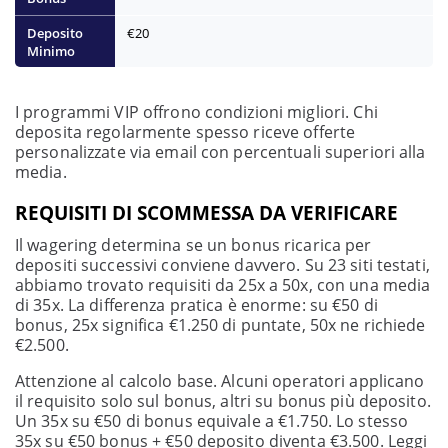
€20
I programmi VIP offrono condizioni migliori. Chi
deposita regolarmente spesso riceve offerte
personalizzate via email con percentuali superiori alla
media.
REQUISITI DI SCOMMESSA DA VERIFICARE
Il wagering determina se un bonus ricarica per
depositi successivi conviene davvero. Su 23 siti testati,
abbiamo trovato requisiti da 25x a 50x, con una media
di 35x. La differenza pratica è enorme: su €50 di
bonus, 25x significa €1.250 di puntate, 50x ne richiede
€2.500.
Attenzione al calcolo base. Alcuni operatori applicano
il requisito solo sul bonus, altri su bonus più deposito.
Un 35x su €50 di bonus equivale a €1.750. Lo stesso
35x su €50 bonus + €50 deposito diventa €3.500. Leggi