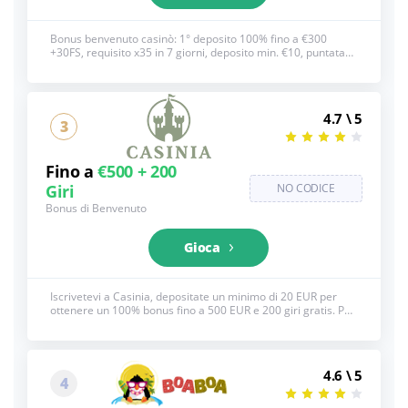
Bonus benvenuto casinò: 1° deposito 100% fino a €300
+30FS, requisito x35 in 7 giorni, deposito min. €10, puntata
max €5. FS su Juicy Fruits 27 Ways. T&C applicano, 18+
4.7 \ 5
3
Fino a
€500 + 200
Giri
NO CODICE
Bonus di Benvenuto
Gioca
Iscrivetevi a Casinia, depositate un minimo di 20 EUR per
ottenere un 100% bonus fino a 500 EUR e 200 giri gratis. Per
un deposito di 10 EUR, attivare il Bonus Crab. Vedi sotto per i
T&C completi, 18+
4.6 \ 5
4