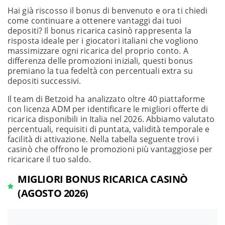
Hai già riscosso il bonus di benvenuto e ora ti chiedi
come continuare a ottenere vantaggi dai tuoi
depositi? Il bonus ricarica casinò rappresenta la
risposta ideale per i giocatori italiani che vogliono
massimizzare ogni ricarica del proprio conto. A
differenza delle promozioni iniziali, questi bonus
premiano la tua fedeltà con percentuali extra su
depositi successivi.
Il team di Betzoid ha analizzato oltre 40 piattaforme
con licenza ADM per identificare le migliori offerte di
ricarica disponibili in Italia nel 2026. Abbiamo valutato
percentuali, requisiti di puntata, validità temporale e
facilità di attivazione. Nella tabella seguente trovi i
casinò che offrono le promozioni più vantaggiose per
ricaricare il tuo saldo.
MIGLIORI BONUS RICARICA CASINÒ
(AGOSTO 2026)