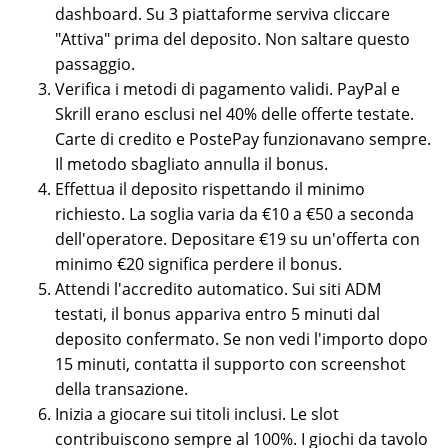
dashboard. Su 3 piattaforme serviva cliccare
"Attiva" prima del deposito. Non saltare questo
passaggio.
Verifica i metodi di pagamento validi. PayPal e
Skrill erano esclusi nel 40% delle offerte testate.
Carte di credito e PostePay funzionavano sempre.
Il metodo sbagliato annulla il bonus.
Effettua il deposito rispettando il minimo
richiesto. La soglia varia da €10 a €50 a seconda
dell'operatore. Depositare €19 su un'offerta con
minimo €20 significa perdere il bonus.
Attendi l'accredito automatico. Sui siti ADM
testati, il bonus appariva entro 5 minuti dal
deposito confermato. Se non vedi l'importo dopo
15 minuti, contatta il supporto con screenshot
della transazione.
Inizia a giocare sui titoli inclusi. Le slot
contribuiscono sempre al 100%. I giochi da tavolo