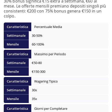
30% bonus significa €15 extra a settimana, €60 al
mese. Le offerte mensili premiano depositi singoli più
consistenti: €200 con 75% bonus genera €150 in un
colpo.
Percentuale Media
30-50%
60-100%
Massimo per Periodo
€50-80
€150-300
Wagering Tipico
30x
35x
Giorni per Completare