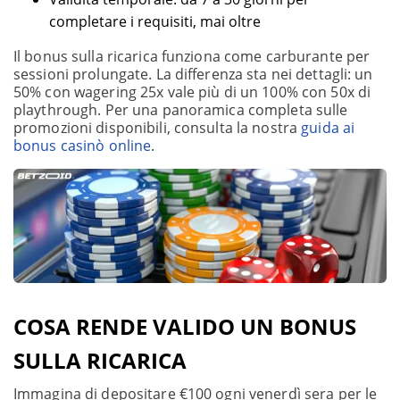
completare i requisiti, mai oltre
Il bonus sulla ricarica funziona come carburante per
sessioni prolungate. La differenza sta nei dettagli: un
50% con wagering 25x vale più di un 100% con 50x di
playthrough. Per una panoramica completa sulle
promozioni disponibili, consulta la nostra
guida ai
bonus casinò online
.
COSA RENDE VALIDO UN BONUS
SULLA RICARICA
Immagina di depositare €100 ogni venerdì sera per le