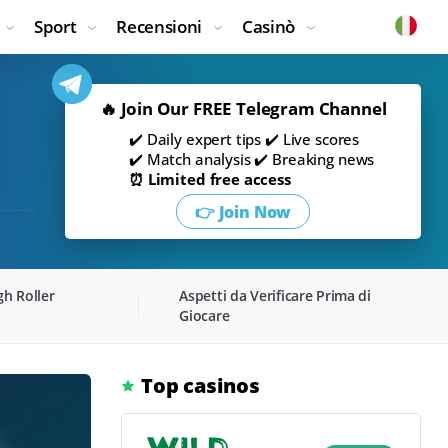
Sport
Recensioni
Casinò
🔥 Join Our FREE Telegram Channel
✔️ Daily expert tips ✔️ Live scores
✔️ Match analysis ✔️ Breaking news
⏰ Limited free access
👉 Join Now
gh Roller
Aspetti da Verificare Prima di
Giocare
Top casinos