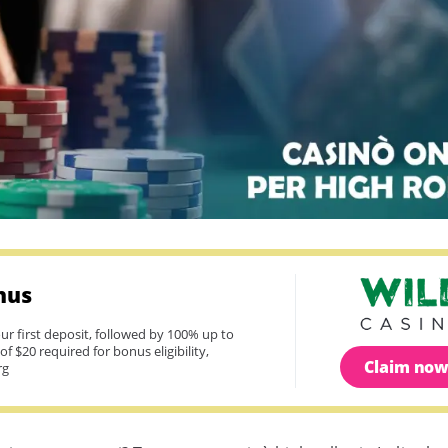
nus
r first deposit, followed by 100% up to
 $20 required for bonus eligibility,
Claim no
rg