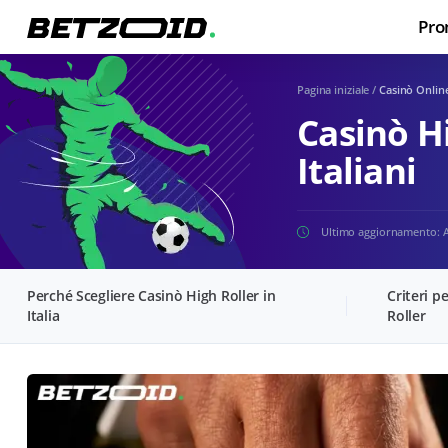
Pro
Pagina iniziale
/
Casinò Online
Casinò Hi
Italiani
Ultimo aggiornamento:
A
Perché Scegliere Casinò High Roller in
Criteri p
Italia
Roller