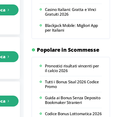
Casino Italiani: Gratta e Vinci
oca
Gratuiti 2026
Blackjack Mobile: Migliori App
per Italiani
Popolare in Scommesse
oca
Pronostici risultati vincenti per
il calcio 2026
Tutti i Bonus Sisal 2026 Codice
Promo
Guida ai Bonus Senza Deposito
oca
Bookmaker Stranieri
Codice Bonus Lottomatica 2026