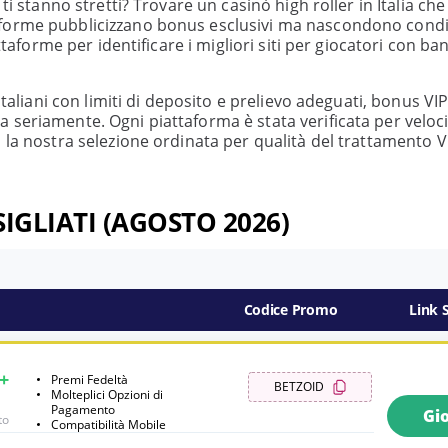
i stanno stretti? Trovare un casinò high roller in Italia che
aforme pubblicizzano bonus esclusivi ma nascondono condi
ttaforme per identificare i migliori siti per giocatori con ban
italiani con limiti di deposito e prelievo adeguati, bonus V
seriamente. Ogni piattaforma è stata verificata per veloci
 la nostra selezione ordinata per qualità del trattamento V
IGLIATI (AGOSTO 2026)
Codice Promo
Link 
+
Premi Fedeltà
BETZOID
Molteplici Opzioni di
Pagamento
Gi
to
Compatibilità Mobile