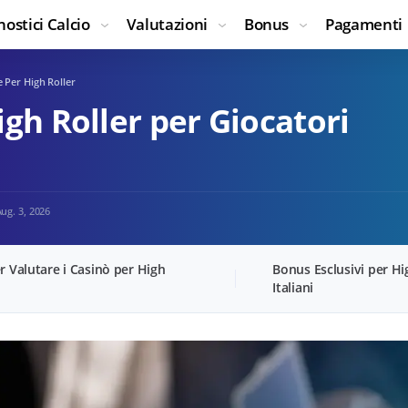
nostici Calcio
Valutazioni
Bonus
Pagamenti
 Per High Roller
gh Roller per Giocatori
ug. 3, 2026
er Valutare i Casinò per High
Bonus Esclusivi per Hi
Italiani