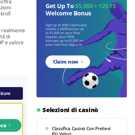
 offra
Get Up To
$5,000 + 125 FS
zioni
Welcome Bonus
kroll
Sign up at Wild Casino and
receive a 250% bonus up
IP realmente
to $1,000 on your first
tà di
deposit, plus 100%
bonuses up to $1,000 on
IP e valore
your next four deposits.
Claim now
Sicuro
Selezioni di casinò
oca
Classifica Casinò Con Prelievi
Più Veloci