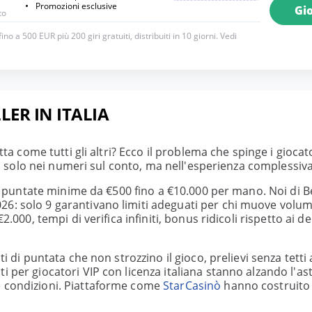
Promozioni esclusive
Gi
to
 a 500 EUR più 200 giri gratuiti, distribuiti in 10 giorni. Vedi
LER IN ITALIA
tta come tutti gli altri? Ecco il problema che spinge i giocato
sta solo nei numeri sul conto, ma nell'esperienza complessiva
con puntate minime da €500 fino a €10.000 per mano. Noi di B
26: solo 9 garantivano limiti adeguati per chi muove volum
.000, tempi di verifica infiniti, bonus ridicoli rispetto ai de
ti di puntata che non strozzino il gioco, prelievi senza tetti
i per giocatori VIP con licenza italiana stanno alzando l'as
e condizioni. Piattaforme come
StarCasinò
hanno costruit