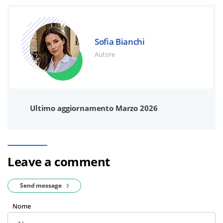
Sofia Bianchi
Autore
Ultimo aggiornamento Marzo 2026
Leave a comment
Send message
Nome