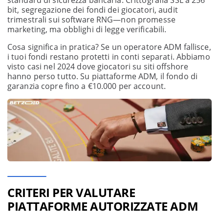
standard di sicurezza bancaria. Crittografia SSL a 256
bit, segregazione dei fondi dei giocatori, audit
trimestrali sui software RNG—non promesse
marketing, ma obblighi di legge verificabili.
Cosa significa in pratica? Se un operatore ADM fallisce,
i tuoi fondi restano protetti in conti separati. Abbiamo
visto casi nel 2024 dove giocatori su siti offshore
hanno perso tutto. Su piattaforme ADM, il fondo di
garanzia copre fino a €10.000 per account.
CRITERI PER VALUTARE
PIATTAFORME AUTORIZZATE ADM