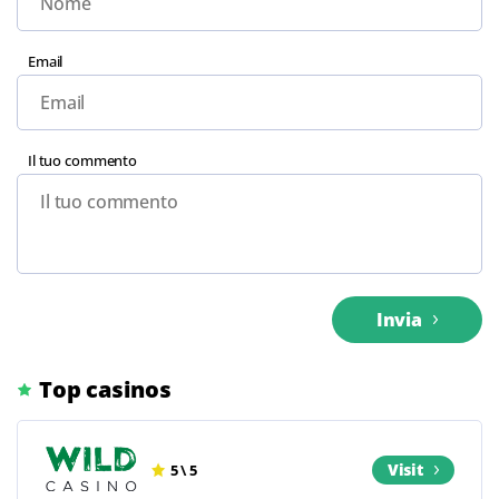
Email
Il tuo commento
Invia
Top casinos
Visit
5 \ 5