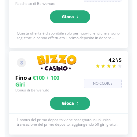
Pacchetto di Benvenuto
Gioca
Questa offerta è disponibile solo per nuovi clienti che si sono
registrati e hanno effettuato il primo deposito in denaro
reale sul sito. I giri gratis vengono accreditati subito dopo il
deposito. Vedi sotto per i T&C completi, 18+
4.2 \ 5
8
Fino a
€100 + 100
Giri
NO CODICE
Bonus di Benvenuto
Gioca
Il bonus del primo deposito viene assegnato in un'unica
transazione del primo deposito, aggiungendo 50 giri gratuiti
al giorno per 2 giorni, con vincite soggette a una scommessa
di 40x. Vedi sotto per i T&C completi, 18+