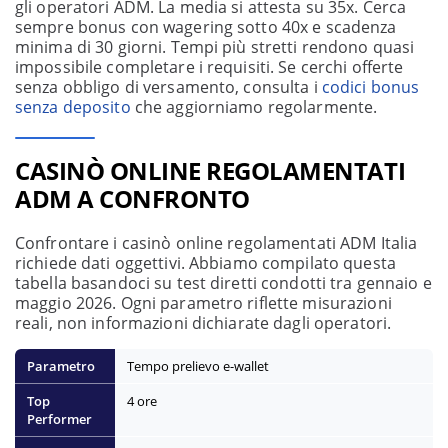
gli operatori ADM. La media si attesta su 35x. Cerca
sempre bonus con wagering sotto 40x e scadenza
minima di 30 giorni. Tempi più stretti rendono quasi
impossibile completare i requisiti. Se cerchi offerte
senza obbligo di versamento, consulta i
codici bonus
senza deposito
che aggiorniamo regolarmente.
CASINÒ ONLINE REGOLAMENTATI
ADM A CONFRONTO
Confrontare i casinò online regolamentati ADM Italia
richiede dati oggettivi. Abbiamo compilato questa
tabella basandoci su test diretti condotti tra gennaio e
maggio 2026. Ogni parametro riflette misurazioni
reali, non informazioni dichiarate dagli operatori.
Tempo prelievo e-wallet
4 ore