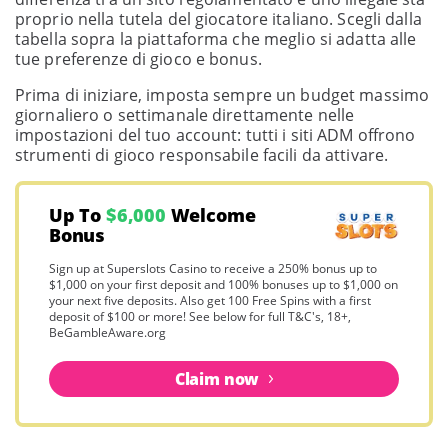
proprio nella tutela del giocatore italiano. Scegli dalla
tabella sopra la piattaforma che meglio si adatta alle
tue preferenze di gioco e bonus.
Prima di iniziare, imposta sempre un budget massimo
giornaliero o settimanale direttamente nelle
impostazioni del tuo account: tutti i siti ADM offrono
strumenti di gioco responsabile facili da attivare.
Up To
$6,000
Welcome
Bonus
Sign up at Superslots Casino to receive a 250% bonus up to
$1,000 on your first deposit and 100% bonuses up to $1,000 on
your next five deposits. Also get 100 Free Spins with a first
deposit of $100 or more! See below for full T&C's, 18+,
BeGambleAware.org
Claim now