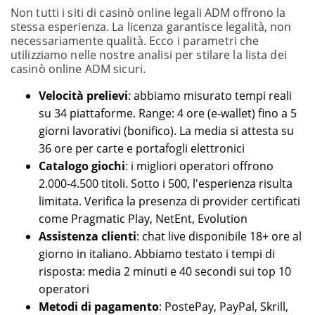
Non tutti i siti di casinò online legali ADM offrono la
stessa esperienza. La licenza garantisce legalità, non
necessariamente qualità. Ecco i parametri che
utilizziamo nelle nostre analisi per stilare la lista dei
casinò online ADM sicuri.
Velocità prelievi
: abbiamo misurato tempi reali
su 34 piattaforme. Range: 4 ore (e-wallet) fino a 5
giorni lavorativi (bonifico). La media si attesta su
36 ore per carte e portafogli elettronici
Catalogo giochi
: i migliori operatori offrono
2.000-4.500 titoli. Sotto i 500, l'esperienza risulta
limitata. Verifica la presenza di provider certificati
come Pragmatic Play, NetEnt, Evolution
Assistenza clienti
: chat live disponibile 18+ ore al
giorno in italiano. Abbiamo testato i tempi di
risposta: media 2 minuti e 40 secondi sui top 10
operatori
Metodi di pagamento
: PostePay, PayPal, Skrill,