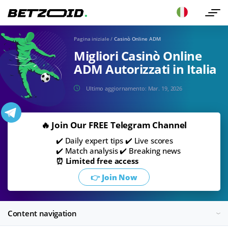
Pagina iniziale
/
Casinò Online ADM
Migliori Casinò Online
ADM Autorizzati in Italia
Ultimo aggiornamento:
Mar. 19, 2026
🔥 Join Our FREE Telegram Channel
✔️ Daily expert tips ✔️ Live scores
✔️ Match analysis ✔️ Breaking news
⏰ Limited free access
👉 Join Now
Content navigation