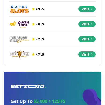
Visit
4.9 \ 5
Visit
4.8 \ 5
Visit
4.7 \ 5
Visit
4.7 \ 5
Get Up To
$5,000 + 125 FS