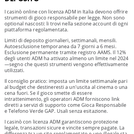
I casinò online con licenza ADM in Italia devono offrire
strumenti di gioco responsabile per legge. Non sono
optional nascosti: li trovi nella sezione account di ogni
piattaforma regolamentata.
Limiti di deposito giornalieri, settimanali, mensili.
Autoesclusione temporanea da 7 giorni a 6 mesi.
Esclusione permanente tramite registro AAMS. Il 12%
degli utenti ADM ha attivato almeno un limite nel 2024
—segno che questi strumenti vengono effettivamente
utilizzati.
Il consiglio pratico: imposta un limite settimanale pari
al budget che destineresti a un'uscita al cinema o una
cena fuori. Se il gioco smette di essere
intrattenimento, gli operatori ADM forniscono link
diretti a servizi di supporto come Gioca Responsabile
e Telefono Verde GAP. Usali senza esitazione.
I casinò con licenza ADM garantiscono protezione
legale, transazioni sicure e vincite sempre pagate. La
differenza tra un sito regolamentato e uno illegale sta