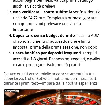
accompagna per mesi. Valuta prima catalogo
giochi e velocità prelievi
Non verificare il conto subito
: la verifica identità
richiede 24-72 ore. Completala prima di giocare,
non quando vuoi prelevare una vincita
importante
Depositare senza budget definito
: i casinò ADM
offrono strumenti di autoesclusione e limiti.
Impostali prima della prima sessione, non dopo
Usare bonifico per depositi frequenti
: tempi di
accredito 1-3 giorni. Per sessioni regolari, e-wallet
o carte prepagate risultano più pratici
Evitare questi errori migliora concretamente la tua
esperienza. Noi di Betzoid li abbiamo commessi tutti
durante i primi test—impara dalla nostra esperienza.