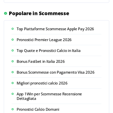
Popolare in Scommesse
Top Piattaforme Scommesse Apple Pay 2026
Pronostici Premier League 2026
Top Quote e Pronostici Calcio in Italia
Bonus Fastbet in Italia 2026
Bonus Scommesse con Pagamento Visa 2026
Migliori pronostici calcio 2026
App 1Win per Scommesse Recensione
Dettagliata
Pronostici Calcio Domani