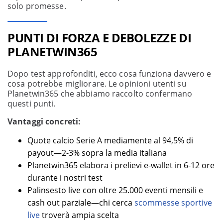
solo promesse.
PUNTI DI FORZA E DEBOLEZZE DI
PLANETWIN365
Dopo test approfonditi, ecco cosa funziona davvero e
cosa potrebbe migliorare. Le opinioni utenti su
Planetwin365 che abbiamo raccolto confermano
questi punti.
Vantaggi concreti:
Quote calcio Serie A mediamente al 94,5% di
payout—2-3% sopra la media italiana
Planetwin365 elabora i prelievi e-wallet in 6-12 ore
durante i nostri test
Palinsesto live con oltre 25.000 eventi mensili e
cash out parziale—chi cerca
scommesse sportive
live
troverà ampia scelta