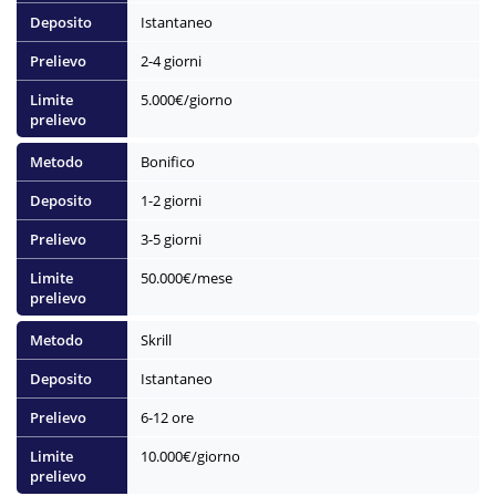
Istantaneo
2-4 giorni
5.000€/giorno
Bonifico
1-2 giorni
3-5 giorni
50.000€/mese
Skrill
Istantaneo
6-12 ore
10.000€/giorno