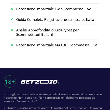
Recensione Imparziale Twin Scommesse Live
Guida Completa Registrazione su Intralot Italia
Analisi Approfondita di Luxurybet per
Scommettitori Italiani
Recensione Imparziale MAXBET Scommesse Live
18+
I consigli, le previsioni e le strategie pubblicate su questo sito sono solo le
nostre opinioni personali. Non sono previsioni definitive né strategie
garantite 'senza perdite'
Visitando il nostro sito web, accetti la nostra politica sui cookie. Devi avere