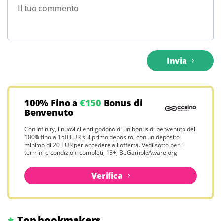
Invia
100% Fino a
€150
Bonus di
Benvenuto
Con Infinity, i nuovi clienti godono di un bonus di benvenuto del
100% fino a 150 EUR sul primo deposito, con un deposito
minimo di 20 EUR per accedere all'offerta. Vedi sotto per i
termini e condizioni completi, 18+, BeGambleAware.org
Verifica
Top bookmakers