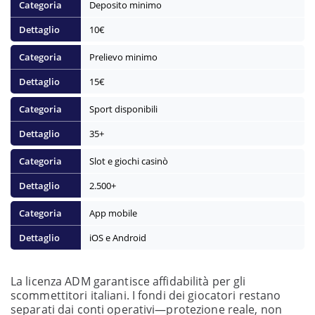
Deposito minimo
10€
Prelievo minimo
15€
Sport disponibili
35+
Slot e giochi casinò
2.500+
App mobile
iOS e Android
La licenza ADM garantisce affidabilità per gli
scommettitori italiani. I fondi dei giocatori restano
separati dai conti operativi—protezione reale, non