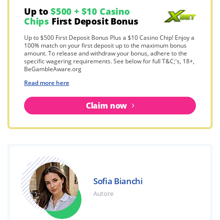
Up to
$500 + $10 Casino
Chips
First Deposit Bonus
Up to $500 First Deposit Bonus Plus a $10 Casino Chip! Enjoy a
100% match on your first deposit up to the maximum bonus
amount. To release and withdraw your bonus, adhere to the
specific wagering requirements. See below for full T&C;'s, 18+,
BeGambleAware.org
Read more here
Claim now
Sofia Bianchi
Autore