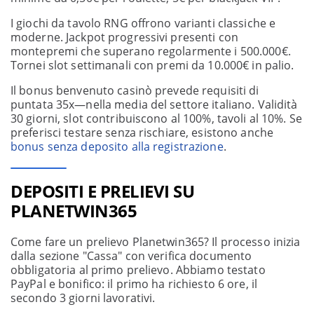
I giochi da tavolo RNG offrono varianti classiche e
moderne. Jackpot progressivi presenti con
montepremi che superano regolarmente i 500.000€.
Tornei slot settimanali con premi da 10.000€ in palio.
Il bonus benvenuto casinò prevede requisiti di
puntata 35x—nella media del settore italiano. Validità
30 giorni, slot contribuiscono al 100%, tavoli al 10%. Se
preferisci testare senza rischiare, esistono anche
bonus senza deposito alla registrazione
.
DEPOSITI E PRELIEVI SU
PLANETWIN365
Come fare un prelievo Planetwin365? Il processo inizia
dalla sezione "Cassa" con verifica documento
obbligatoria al primo prelievo. Abbiamo testato
PayPal e bonifico: il primo ha richiesto 6 ore, il
secondo 3 giorni lavorativi.