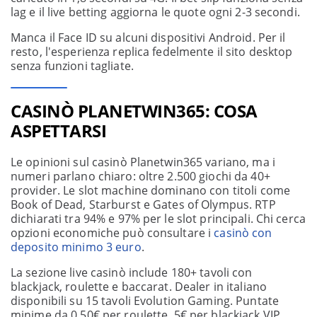
lag e il live betting aggiorna le quote ogni 2-3 secondi.
Manca il Face ID su alcuni dispositivi Android. Per il
resto, l'esperienza replica fedelmente il sito desktop
senza funzioni tagliate.
CASINÒ PLANETWIN365: COSA
ASPETTARSI
Le opinioni sul casinò Planetwin365 variano, ma i
numeri parlano chiaro: oltre 2.500 giochi da 40+
provider. Le slot machine dominano con titoli come
Book of Dead, Starburst e Gates of Olympus. RTP
dichiarati tra 94% e 97% per le slot principali. Chi cerca
opzioni economiche può consultare i
casinò con
deposito minimo 3 euro
.
La sezione live casinò include 180+ tavoli con
blackjack, roulette e baccarat. Dealer in italiano
disponibili su 15 tavoli Evolution Gaming. Puntate
minime da 0,50€ per roulette, 5€ per blackjack VIP.