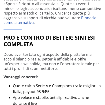
eSports è ridotto all'essenziale. Quote su eventi
minori o leghe secondarie risultano meno competitive
rispetto ai match di cartello. Chi cerca quote più
aggressive su sport di nicchia può valutare
Pinnacle
come alternativa
.
PRO E CONTRO DI BETTER: SINTESI
COMPLETA
Dopo aver testato ogni aspetto della piattaforma,
ecco il bilancio reale. Better è affidabile e offre
un'esperienza solida, ma non è l'operatore ideale per
tutti i profili di scommettitore.
Vantaggi concreti:
Quote calcio Serie A e Champions tra le migliori in
Italia, payout 93-94%
App veloce e stabile, bet slip reattivo anche
durante il live