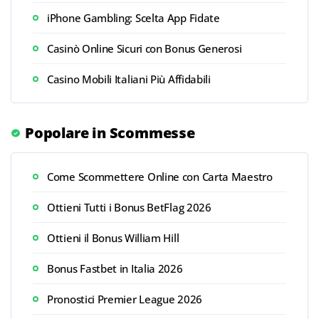
iPhone Gambling: Scelta App Fidate
Casinò Online Sicuri con Bonus Generosi
Casino Mobili Italiani Più Affidabili
Popolare in Scommesse
Come Scommettere Online con Carta Maestro
Ottieni Tutti i Bonus BetFlag 2026
Ottieni il Bonus William Hill
Bonus Fastbet in Italia 2026
Pronostici Premier League 2026