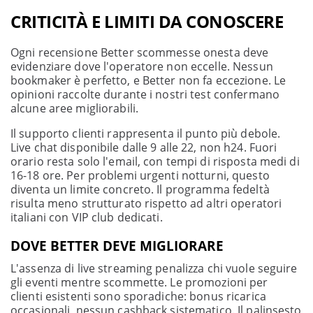
CRITICITÀ E LIMITI DA CONOSCERE
Ogni recensione Better scommesse onesta deve
evidenziare dove l'operatore non eccelle. Nessun
bookmaker è perfetto, e Better non fa eccezione. Le
opinioni raccolte durante i nostri test confermano
alcune aree migliorabili.
Il supporto clienti rappresenta il punto più debole.
Live chat disponibile dalle 9 alle 22, non h24. Fuori
orario resta solo l'email, con tempi di risposta medi di
16-18 ore. Per problemi urgenti notturni, questo
diventa un limite concreto. Il programma fedeltà
risulta meno strutturato rispetto ad altri operatori
italiani con VIP club dedicati.
DOVE BETTER DEVE MIGLIORARE
L'assenza di live streaming penalizza chi vuole seguire
gli eventi mentre scommette. Le promozioni per
clienti esistenti sono sporadiche: bonus ricarica
occasionali, nessun cashback sistematico. Il palinsesto