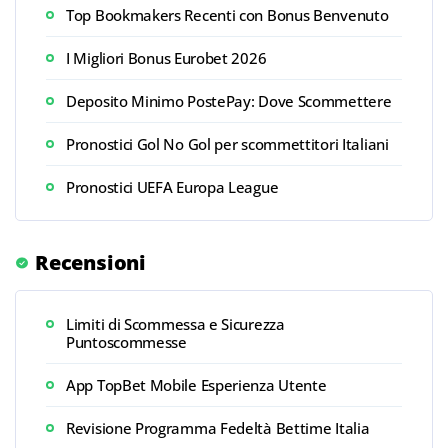
Top Bookmakers Recenti con Bonus Benvenuto
I Migliori Bonus Eurobet 2026
Deposito Minimo PostePay: Dove Scommettere
Pronostici Gol No Gol per scommettitori Italiani
Pronostici UEFA Europa League
Recensioni
Limiti di Scommessa e Sicurezza
Puntoscommesse
App TopBet Mobile Esperienza Utente
Revisione Programma Fedeltà Bettime Italia