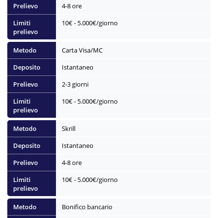
4-8 ore
10€ - 5.000€/giorno
Carta Visa/MC
Istantaneo
2-3 giorni
10€ - 5.000€/giorno
Skrill
Istantaneo
4-8 ore
10€ - 5.000€/giorno
Bonifico bancario