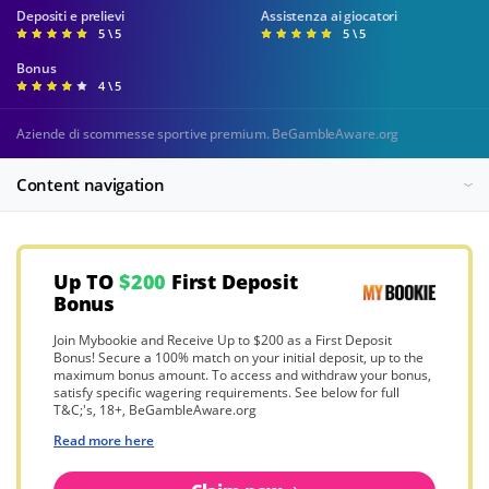
Depositi e prelievi
Assistenza ai giocatori
5 \ 5
5 \ 5
Bonus
4 \ 5
Aziende di scommesse sportive premium. BeGambleAware.org
Content navigation
Up TO
$200
First Deposit
Bonus
Join Mybookie and Receive Up to $200 as a First Deposit
Bonus! Secure a 100% match on your initial deposit, up to the
maximum bonus amount. To access and withdraw your bonus,
satisfy specific wagering requirements. See below for full
T&C;'s, 18+, BeGambleAware.org
Read more here