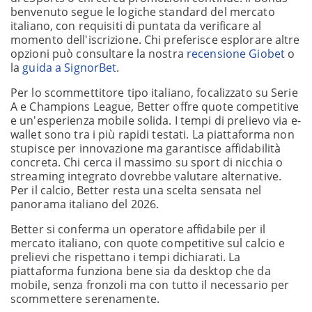
benvenuto segue le logiche standard del mercato
italiano, con requisiti di puntata da verificare al
momento dell'iscrizione. Chi preferisce esplorare altre
opzioni può consultare la nostra
recensione Giobet
o
la
guida a SignorBet
.
Per lo scommettitore tipo italiano, focalizzato su Serie
A e Champions League, Better offre quote competitive
e un'esperienza mobile solida. I tempi di prelievo via e-
wallet sono tra i più rapidi testati. La piattaforma non
stupisce per innovazione ma garantisce affidabilità
concreta. Chi cerca il massimo su sport di nicchia o
streaming integrato dovrebbe valutare alternative.
Per il calcio, Better resta una scelta sensata nel
panorama italiano del 2026.
Better si conferma un operatore affidabile per il
mercato italiano, con quote competitive sul calcio e
prelievi che rispettano i tempi dichiarati. La
piattaforma funziona bene sia da desktop che da
mobile, senza fronzoli ma con tutto il necessario per
scommettere serenamente.