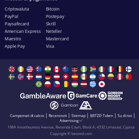
Criptovaluta
Bitcoin
PayPal
Postepay
Paysafecard
Skrill
American Express
Neteller
Maestro
Mastercard
Apple Pay
Visa
Campionati di calcio
Recensioni
Sitemap
$BTZD Token
Su di noi
Advertising ✅
108A Amathountos Avenue, Renanda Court, Block A, 4532 Limassol, Cyprus
Copyright © betzoid.com