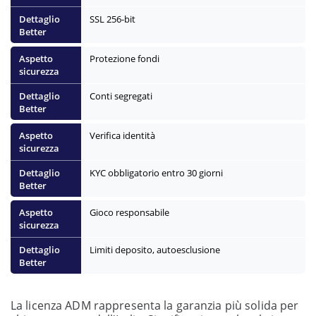
SSL 256-bit
Protezione fondi
Conti segregati
Verifica identità
KYC obbligatorio entro 30 giorni
Gioco responsabile
Limiti deposito, autoesclusione
La licenza ADM rappresenta la garanzia più solida per