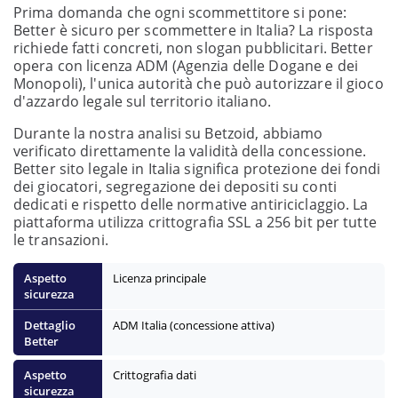
Prima domanda che ogni scommettitore si pone:
Better è sicuro per scommettere in Italia? La risposta
richiede fatti concreti, non slogan pubblicitari. Better
opera con licenza ADM (Agenzia delle Dogane e dei
Monopoli), l'unica autorità che può autorizzare il gioco
d'azzardo legale sul territorio italiano.
Durante la nostra analisi su Betzoid, abbiamo
verificato direttamente la validità della concessione.
Better sito legale in Italia significa protezione dei fondi
dei giocatori, segregazione dei depositi su conti
dedicati e rispetto delle normative antiriciclaggio. La
piattaforma utilizza crittografia SSL a 256 bit per tutte
le transazioni.
Licenza principale
ADM Italia (concessione attiva)
Crittografia dati