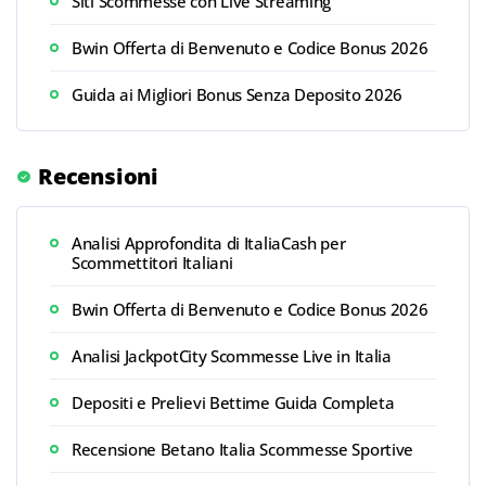
Siti Scommesse con Live Streaming
Bwin Offerta di Benvenuto e Codice Bonus 2026
Guida ai Migliori Bonus Senza Deposito 2026
Recensioni
Analisi Approfondita di ItaliaCash per
Scommettitori Italiani
Bwin Offerta di Benvenuto e Codice Bonus 2026
Analisi JackpotCity Scommesse Live in Italia
Depositi e Prelievi Bettime Guida Completa
Recensione Betano Italia Scommesse Sportive