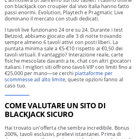
con blackjack con croupier dal vivo Italia hanno fatto
passi enormi. Evolution, Playtech e Pragmatic Live
dominano il mercato con studi dedicati.
I tavoli live funzionano 24 ore su 24. Durante i test
Betzoid, abbiamo giocato alle 3 di notte trovando
sempre almeno 6 tavoli attivi con posti liberi. La
puntata minima sale a €5-€10 rispetto ai €0,50 dei
tavoli virtuali. Il vantaggio? Interazione reale, carte
fisiche mescolate davanti a te, chat con altri giocatori
italiani. I migliori siti offrono tavoli VIP con limiti fino a
€25.000 per mano—se cerchi
piattaforme per
scommesse ad alto limite
, queste opzioni fanno al
caso tuo.
COME VALUTARE UN SITO DI
BLACKJACK SICURO
Hai trovato un'offerta che sembra incredibile. Bonus
200%, tavoli esclusivi, prelievi istantanei. Prima di