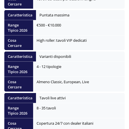
Puntata massima
€500 - €10.000
High roller: tavoli VIP dedicati
Varianti disponibili
4 - 12 tipologie
Almeno Classic, European, Live
Tavoli live attivi
8 - 35 tavoli
Copertura 24/7 con dealer italiani