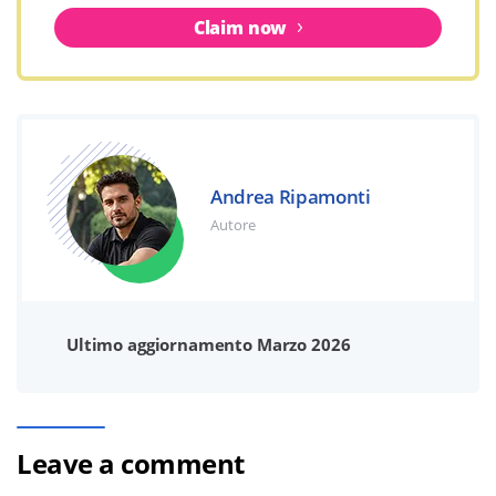
Claim now
Andrea Ripamonti
Autore
Ultimo aggiornamento Marzo 2026
Leave a comment