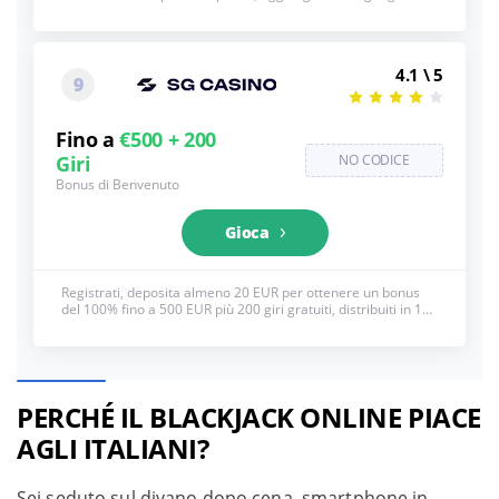
al giorno per 2 giorni, con vincite soggette a una scommessa
di 40x. Vedi sotto per i T&C completi, 18+
4.1 \ 5
9
Fino a
€500 + 200
Giri
NO CODICE
Bonus di Benvenuto
Gioca
Registrati, deposita almeno 20 EUR per ottenere un bonus
del 100% fino a 500 EUR più 200 giri gratuiti, distribuiti in 10
giorni. Vedi sotto per i T&C completi, 18+
PERCHÉ IL BLACKJACK ONLINE PIACE
AGLI ITALIANI?
Sei seduto sul divano dopo cena, smartphone in