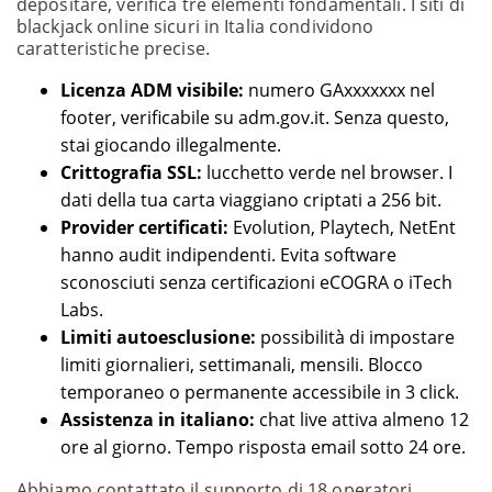
depositare, verifica tre elementi fondamentali. I siti di
blackjack online sicuri in Italia condividono
caratteristiche precise.
Licenza ADM visibile:
numero GAxxxxxxx nel
footer, verificabile su adm.gov.it. Senza questo,
stai giocando illegalmente.
Crittografia SSL:
lucchetto verde nel browser. I
dati della tua carta viaggiano criptati a 256 bit.
Provider certificati:
Evolution, Playtech, NetEnt
hanno audit indipendenti. Evita software
sconosciuti senza certificazioni eCOGRA o iTech
Labs.
Limiti autoesclusione:
possibilità di impostare
limiti giornalieri, settimanali, mensili. Blocco
temporaneo o permanente accessibile in 3 click.
Assistenza in italiano:
chat live attiva almeno 12
ore al giorno. Tempo risposta email sotto 24 ore.
Abbiamo contattato il supporto di 18 operatori