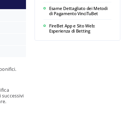
Esame Dettagliato dei Metodi
di Pagamento VinciTuBet
FireBet App e Sito Web:
Esperienza di Betting
onifici.
ifica
i successivi
re.