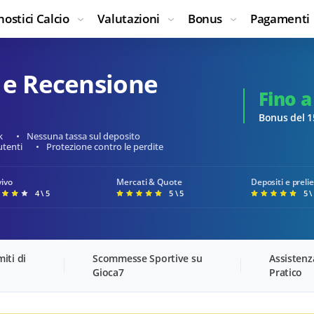
nostici Calcio
Valutazioni
Bonus
Pagamenti
 e Recensione
Fino a
Bonus del 
k
Nessuna tassa sul deposito
utenti
Protezione contro le perdite
vivo
Mercati & Quote
Depositi e prelie
4 \ 5
5 \ 5
5 \
miti di
Scommesse Sportive su
Assistenz
Gioca7
Pratico