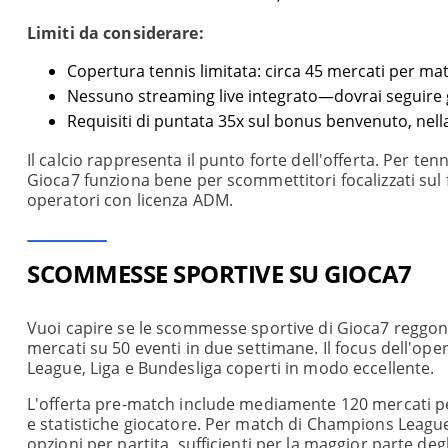
Limiti da considerare:
Copertura tennis limitata: circa 45 mercati per ma
Nessuno streaming live integrato—dovrai seguire gl
Requisiti di puntata 35x sul bonus benvenuto, ne
Il calcio rappresenta il punto forte dell'offerta. Per ten
Gioca7 funziona bene per scommettitori focalizzati sul 
operatori con licenza ADM.
SCOMMESSE SPORTIVE SU GIOCA7
Vuoi capire se le scommesse sportive di Gioca7 reggon
mercati su 50 eventi in due settimane. Il focus dell'op
League, Liga e Bundesliga coperti in modo eccellente.
L'offerta pre-match include mediamente 120 mercati per par
e statistiche giocatore. Per match di Champions League
opzioni per partita, sufficienti per la maggior parte deg