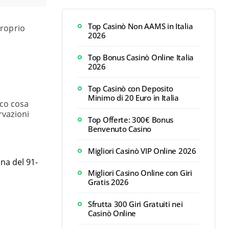
Top Casinò Non AAMS in Italia
proprio
2026
Top Bonus Casinò Online Italia
2026
Top Casinò con Deposito
Minimo di 20 Euro in Italia
cco cosa
rvazioni
Top Offerte: 300€ Bonus
Benvenuto Casino
Migliori Casinò VIP Online 2026
na del 91-
Migliori Casino Online con Giri
Gratis 2026
Sfrutta 300 Giri Gratuiti nei
Casinò Online