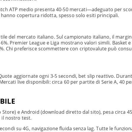
 match ATP medio presenta 40-50 mercati—adeguato per s
 hanno copertura ridotta, spesso solo esiti principali.
tile del mercato italiano. Sul campionato italiano, il margi
6%. Premier League e Liga mostrano valori simili. Basket e
5%. Chi preferisce scommettere con criptovalute può consul
 Quote aggiornate ogni 3-5 secondi, bet slip reattivo. Durant
rcati live disponibili: circa 60 per partite di Serie A, 40 pe
BILE
 Store) e Android (download diretto dal sito), pesa circa 4
il nostro test.
ndi su 4G, navigazione fluida senza lag. Tutte le funziona