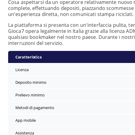
Cosa aspettarsi da un operatore relativamente nuovo 
complete, effettuando depositi, piazzando scommesse e
un'esperienza diretta, non comunicati stampa riciclati.
La piattaforma si presenta con un'interfaccia pulita, te
Gioca7 opera legalmente in Italia grazie alla licenza 
qualsiasi bookmaker nel nostro paese. Durante i nostri 
interruzioni del servizio.
Caratteristica
Licenza
Deposito minimo
Prelievo minimo
Metodi di pagamento
App mobile
Assistenza