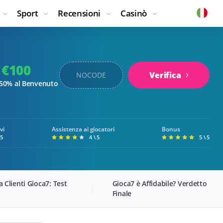
Sport
Recensioni
Casinò
 €100
Verifica
NOCODE
150% al Benvenuto
vi
Assistenza ai giocatori
Bonus
 5
4 \ 5
5 \ 5
a Clienti Gioca7: Test
Gioca7 è Affidabile? Verdetto
Finale