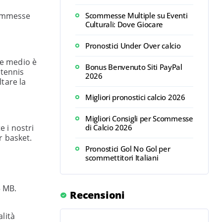
Scommesse Multiple su Eventi
commesse
Culturali: Dove Giocare
Pronostici Under Over calcio
ne medio è
Bonus Benvenuto Siti PayPal
 tennis
2026
tare la
Migliori pronostici calcio 2026
Migliori Consigli per Scommesse
di Calcio 2026
e i nostri
r basket.
Pronostici Gol No Gol per
scommettitori Italiani
5 MB.
Recensioni
lità