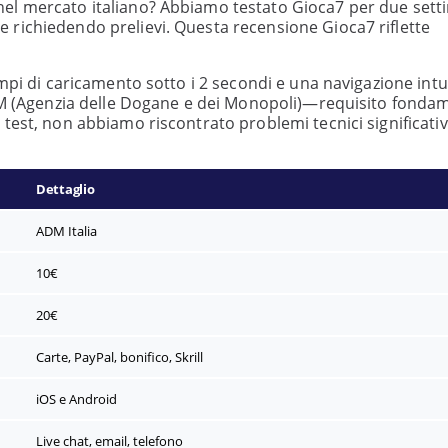
nel mercato italiano? Abbiamo testato Gioca7 per due set
 richiedendo prelievi. Questa recensione Gioca7 riflette
mpi di caricamento sotto i 2 secondi e una navigazione intui
ADM (Agenzia delle Dogane e dei Monopoli)—requisito fonda
test, non abbiamo riscontrato problemi tecnici significativ
Dettaglio
ADM Italia
10€
20€
Carte, PayPal, bonifico, Skrill
iOS e Android
Live chat, email, telefono