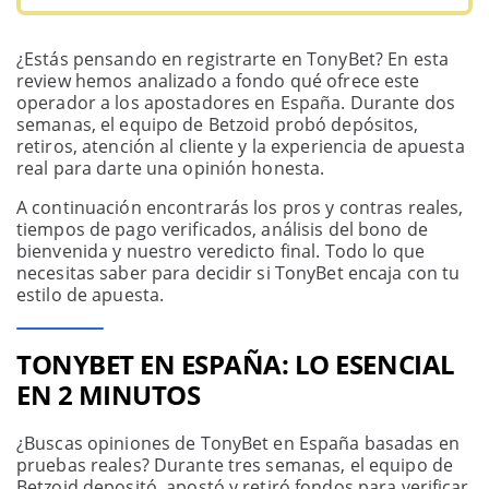
¿Estás pensando en registrarte en TonyBet? En esta
review hemos analizado a fondo qué ofrece este
operador a los apostadores en España. Durante dos
semanas, el equipo de Betzoid probó depósitos,
retiros, atención al cliente y la experiencia de apuesta
real para darte una opinión honesta.
A continuación encontrarás los pros y contras reales,
tiempos de pago verificados, análisis del bono de
bienvenida y nuestro veredicto final. Todo lo que
necesitas saber para decidir si TonyBet encaja con tu
estilo de apuesta.
TONYBET EN ESPAÑA: LO ESENCIAL
EN 2 MINUTOS
¿Buscas opiniones de TonyBet en España basadas en
pruebas reales? Durante tres semanas, el equipo de
Betzoid depositó, apostó y retiró fondos para verificar