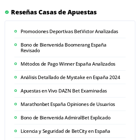
Reseñas Casas de Apuestas
Promociones Deportivas BetVictor Analizadas
Bono de Bienvenida Boomerang España
Revisado
Métodos de Pago Winner España Analizados
Análisis Detallado de Mystake en España 2024
Apuestas en Vivo DAZN Bet Examinadas
Marathonbet España Opiniones de Usuarios
Bono de Bienvenida AdmiralBet Explicado
Licencia y Seguridad de BetCity en España