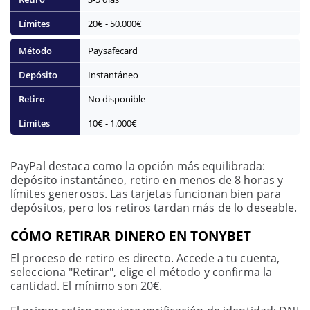
20€ - 50.000€
Paysafecard
Instantáneo
No disponible
10€ - 1.000€
PayPal destaca como la opción más equilibrada:
depósito instantáneo, retiro en menos de 8 horas y
límites generosos. Las tarjetas funcionan bien para
depósitos, pero los retiros tardan más de lo deseable.
CÓMO RETIRAR DINERO EN TONYBET
El proceso de retiro es directo. Accede a tu cuenta,
selecciona "Retirar", elige el método y confirma la
cantidad. El mínimo son 20€.