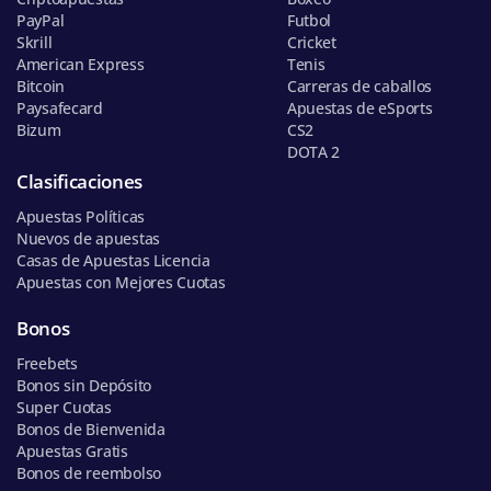
PayPal
Futbol
Skrill
Cricket
American Express
Tenis
Bitcoin
Carreras de caballos
Paysafecard
Apuestas de eSports
Bizum
CS2
DOTA 2
Clasificaciones
Apuestas Políticas
Nuevos de apuestas
Casas de Apuestas Licencia
Apuestas con Mejores Cuotas
Bonos
Freebets
Bonos sin Depósito
Super Cuotas
Bonos de Bienvenida
Apuestas Gratis
Bonos de reembolso