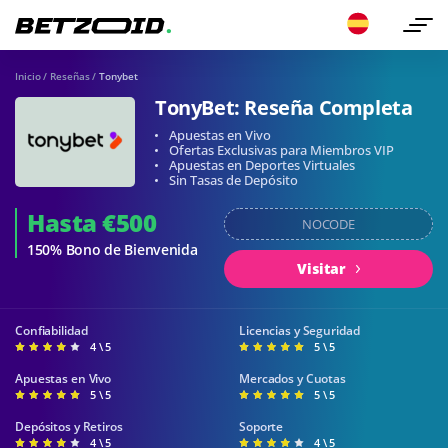
Inicio
/
Reseñas
/
Tonybet
TonyBet: Reseña Completa
Apuestas en Vivo
Ofertas Exclusivas para Miembros VIP
Apuestas en Deportes Virtuales
Sin Tasas de Depósito
Hasta €500
NOCODE
150% Bono de Bienvenida
Visitar
Confiabilidad
Licencias y Seguridad
4 \ 5
5 \ 5
Apuestas en Vivo
Mercados y Cuotas
5 \ 5
5 \ 5
Depósitos y Retiros
Soporte
4 \ 5
4 \ 5