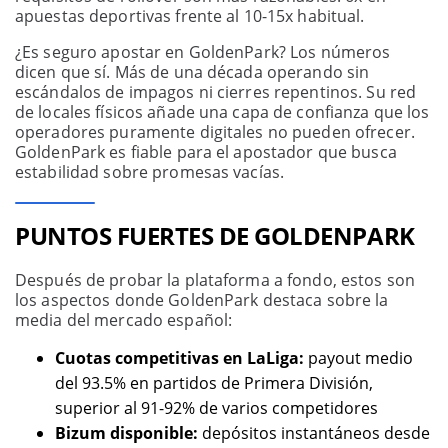
apuestas deportivas frente al 10-15x habitual.
¿Es seguro apostar en GoldenPark? Los números
dicen que sí. Más de una década operando sin
escándalos de impagos ni cierres repentinos. Su red
de locales físicos añade una capa de confianza que los
operadores puramente digitales no pueden ofrecer.
GoldenPark es fiable para el apostador que busca
estabilidad sobre promesas vacías.
PUNTOS FUERTES DE GOLDENPARK
Después de probar la plataforma a fondo, estos son
los aspectos donde GoldenPark destaca sobre la
media del mercado español:
Cuotas competitivas en LaLiga:
payout medio
del 93.5% en partidos de Primera División,
superior al 91-92% de varios competidores
Bizum disponible:
depósitos instantáneos desde