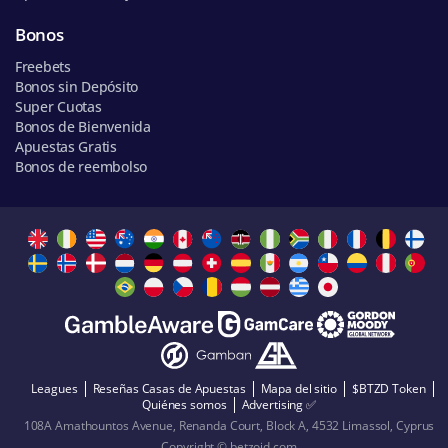
Bonos
Freebets
Bonos sin Depósito
Super Cuotas
Bonos de Bienvenida
Apuestas Gratis
Bonos de reembolso
Leagues
Reseñas Casas de Apuestas
Mapa del sitio
$BTZD Token
Quiénes somos
Advertising ✅
108A Amathountos Avenue, Renanda Court, Block A, 4532 Limassol, Cyprus
Copyright © betzoid.com