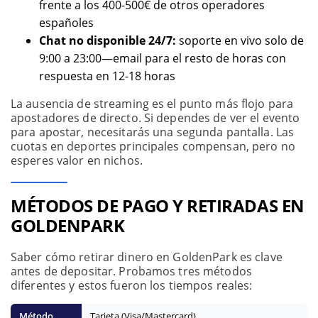
frente a los 400-500€ de otros operadores
españoles
Chat no disponible 24/7:
soporte en vivo solo de
9:00 a 23:00—email para el resto de horas con
respuesta en 12-18 horas
La ausencia de streaming es el punto más flojo para
apostadores de directo. Si dependes de ver el evento
para apostar, necesitarás una segunda pantalla. Las
cuotas en deportes principales compensan, pero no
esperes valor en nichos.
MÉTODOS DE PAGO Y RETIRADAS EN
GOLDENPARK
Saber cómo retirar dinero en GoldenPark es clave
antes de depositar. Probamos tres métodos
diferentes y estos fueron los tiempos reales:
Tarjeta (Visa/Mastercard)