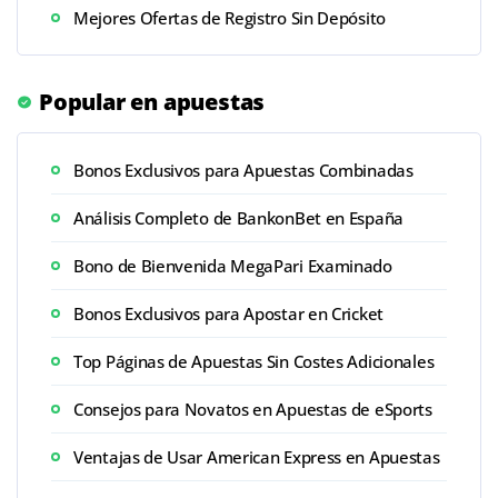
Mejores Ofertas de Registro Sin Depósito
Popular en apuestas
Bonos Exclusivos para Apuestas Combinadas
Análisis Completo de BankonBet en España
Bono de Bienvenida MegaPari Examinado
Bonos Exclusivos para Apostar en Cricket
Top Páginas de Apuestas Sin Costes Adicionales
Consejos para Novatos en Apuestas de eSports
Ventajas de Usar American Express en Apuestas