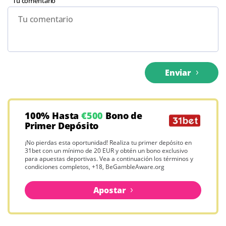
Tu comentario
Enviar
100% Hasta
€500
Bono de
Primer Depósito
¡No pierdas esta oportunidad! Realiza tu primer depósito en
31bet con un mínimo de 20 EUR y obtén un bono exclusivo
para apuestas deportivas. Vea a continuación los términos y
condiciones completos, +18, BeGambleAware.org
Apostar