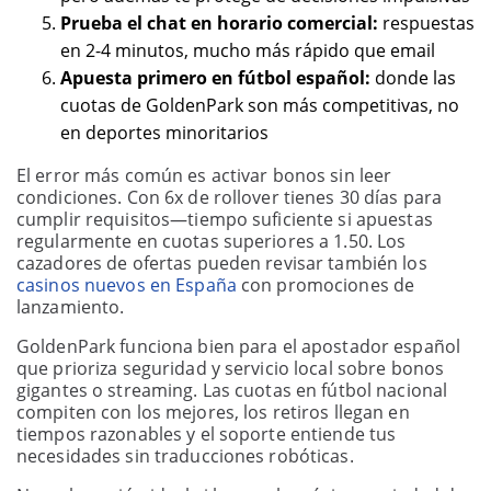
Prueba el chat en horario comercial:
respuestas
en 2-4 minutos, mucho más rápido que email
Apuesta primero en fútbol español:
donde las
cuotas de GoldenPark son más competitivas, no
en deportes minoritarios
El error más común es activar bonos sin leer
condiciones. Con 6x de rollover tienes 30 días para
cumplir requisitos—tiempo suficiente si apuestas
regularmente en cuotas superiores a 1.50. Los
cazadores de ofertas pueden revisar también los
casinos nuevos en España
con promociones de
lanzamiento.
GoldenPark funciona bien para el apostador español
que prioriza seguridad y servicio local sobre bonos
gigantes o streaming. Las cuotas en fútbol nacional
compiten con los mejores, los retiros llegan en
tiempos razonables y el soporte entiende tus
necesidades sin traducciones robóticas.