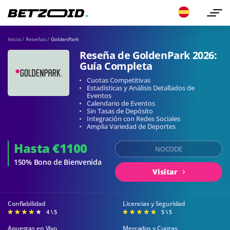
Inicio
/
Reseñas
/
GoldenPark
Reseña de GoldenPark 2026:
Guía Completa
Cuotas Competitivas
Estadísticas y Análisis Detallados de
Eventos
Calendario de Eventos
Sin Tasas de Depósito
Integración con Redes Sociales
Amplia Variedad de Deportes
Hasta €1100
NOCODE
150% Bono de Bienvenida
Visitar
Confiabilidad
Licencias y Seguridad
4 \ 5
5 \ 5
Apuestas en Vivo
Mercados y Cuotas