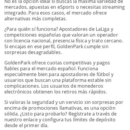
No es la opción ideal si buscas la máxima variedad de
mercados, apuestas en eSports o necesitas streaming
integrado. Para esos casos, el mercado ofrece
alternativas más completas.
¿Para quién sí funciona? Apostadores de LaLiga y
competiciones españolas que valoran un operador
con licencia nacional, presencia física y trato cercano.
Si encajas en ese perfil, GoldenPark cumple sin
sorpresas desagradables.
GoldenPark ofrece cuotas competitivas y pagos
fiables para el mercado español. Funciona
especialmente bien para apostadores de fútbol y
usuarios que buscan una plataforma estable sin
complicaciones. Los usuarios de monederos
electrónicos obtienen los retiros más rápidos.
Si valoras la seguridad y un servicio sin sorpresas por
encima de promociones llamativas, es una opción
sólida. ¿Listo para probarlo? Regístrate a través de
nuestro enlace y configura tus límites de depósito
desde el primer día.