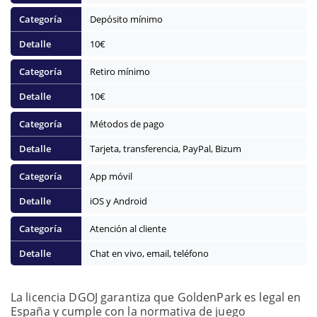
Depósito mínimo
10€
Retiro mínimo
10€
Métodos de pago
Tarjeta, transferencia, PayPal, Bizum
App móvil
iOS y Android
Atención al cliente
Chat en vivo, email, teléfono
La licencia DGOJ garantiza que GoldenPark es legal en
España y cumple con la normativa de juego