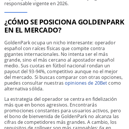
responsable vigente en 2026.
¿CÓMO SE POSICIONA GOLDENPARK
EN EL MERCADO?
GoldenPark ocupa un nicho interesante: operador
español con raíces físicas que compite contra
gigantes internacionales. No intenta ser el más
grande, sino el más cercano al apostador español
medio. Sus cuotas en fútbol nacional rondan un
payout del 93-94%, competitivo aunque no el mejor
del mercado. Si buscas comparar con otras opciones,
puedes consultar nuestras
opiniones de 20Bet
como
alternativa sólida.
La estrategia del operador se centra en fidelización
más que en bonos agresivos. Encontrarás
promociones constantes para usuarios activos, pero
el bono de bienvenida de GoldenPark no alcanza las
cifras de competidores más grandes. A cambio, los
requisitos de rollover son más razonables: 6x en