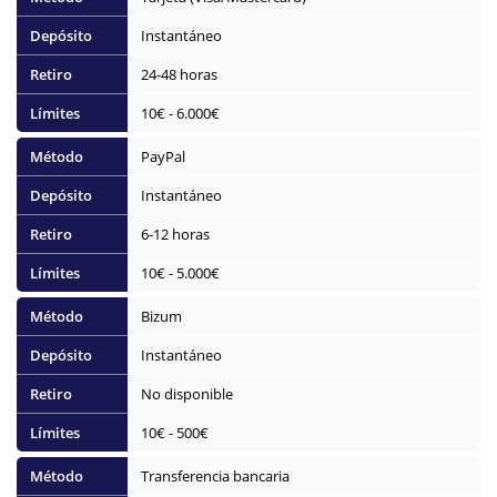
Instantáneo
24-48 horas
10€ - 6.000€
PayPal
Instantáneo
6-12 horas
10€ - 5.000€
Bizum
Instantáneo
No disponible
10€ - 500€
Transferencia bancaria