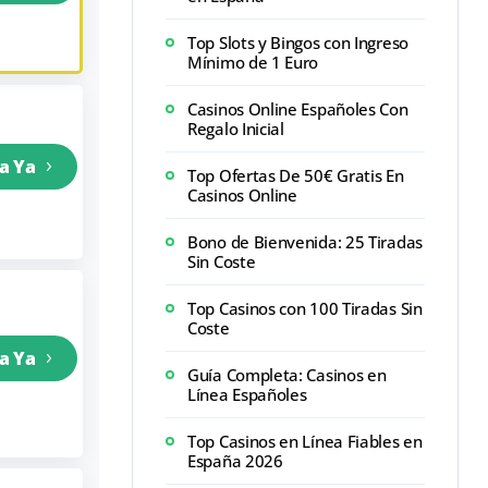
Top Slots y Bingos con Ingreso
Mínimo de 1 Euro
Casinos Online Españoles Con
Regalo Inicial
a Ya
Top Ofertas De 50€ Gratis En
Casinos Online
Bono de Bienvenida: 25 Tiradas
Sin Coste
Top Casinos con 100 Tiradas Sin
Coste
a Ya
Guía Completa: Casinos en
Línea Españoles
Top Casinos en Línea Fiables en
España 2026