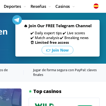
Deportes
Reseñas
Casinos
🔥 Join Our FREE Telegram Channel
en
✔️ Daily expert tips ✔️ Live scores
✔️ Match analysis ✔️ Breaking news
⏰ Limited free access
👉 Join Now
os de
Jugar de forma segura con PayPal: claves
finales
Top casinos