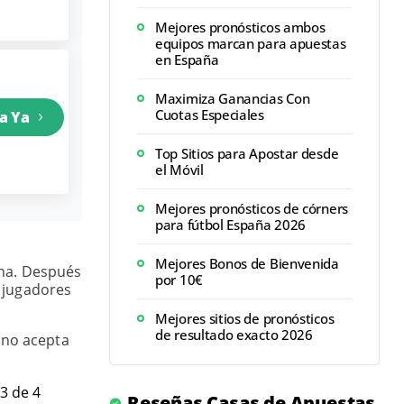
Mejores pronósticos ambos
equipos marcan para apuestas
en España
Maximiza Ganancias Con
Cuotas Especiales
a Ya
Top Sitios para Apostar desde
el Móvil
Mejores pronósticos de córners
para fútbol España 2026
Mejores Bonos de Bienvenida
ena. Después
por 10€
 jugadores
Mejores sitios de pronósticos
de resultado exacto 2026
ino acepta
3 de 4
Reseñas Casas de Apuestas