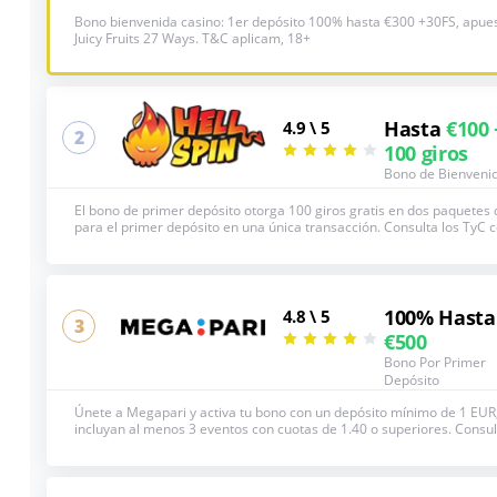
Bono bienvenida casino: 1er depósito 100% hasta €300 +30FS, apuest
Juicy Fruits 27 Ways. T&C aplicam, 18+
Hasta
€100 
4.9 \ 5
2
100 giros
Bono de Bienveni
El bono de primer depósito otorga 100 giros gratis en dos paquetes 
para el primer depósito en una única transacción. Consulta los TyC 
100% Hasta
4.8 \ 5
3
€500
Bono Por Primer
Depósito
Únete a Megapari y activa tu bono con un depósito mínimo de 1 EUR
incluyan al menos 3 eventos con cuotas de 1.40 o superiores. Consul