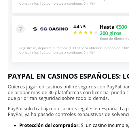
Consulta los TyC completos a continuación, 18+
Hasta
€500 
4.4 \ 5
7
200 giros
Bono de Bienveni
Regístrese, deposite al menos 20 EUR para obtener un bono del 100%
Consulta los TyC completos a continuación, 18+
PAYPAL EN CASINOS ESPAÑOLES: L
Quieres jugar en casinos online seguros con PayPal pa
de probar más de 30 plataformas con licencia, puedo 
que priorizan seguridad sobre todo lo demás.
PayPal solo trabaja con casinos legales en España. La 
PayPal, ya ha pasado controles exhaustivos de solvenc
Protección del comprador:
Si un casino incumple