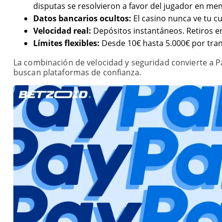
disputas se resolvieron a favor del jugador en men
Datos bancarios ocultos:
El casino nunca ve tu cu
Velocidad real:
Depósitos instantáneos. Retiros e
Límites flexibles:
Desde 10€ hasta 5.000€ por tran
La combinación de velocidad y seguridad convierte a P
buscan plataformas de confianza.