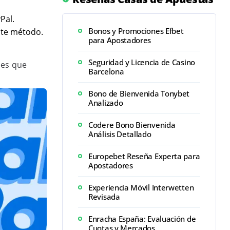
Pal.
Bonos y Promociones Efbet
ste método.
para Apostadores
Seguridad y Licencia de Casino
les que
Barcelona
Bono de Bienvenida Tonybet
Analizado
Codere Bono Bienvenida
Análisis Detallado
Europebet Reseña Experta para
Apostadores
Experiencia Móvil Interwetten
Revisada
Enracha España: Evaluación de
Cuotas y Mercados