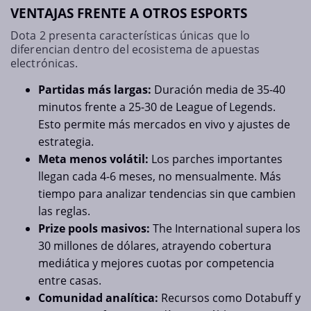
VENTAJAS FRENTE A OTROS ESPORTS
Dota 2 presenta características únicas que lo
diferencian dentro del ecosistema de apuestas
electrónicas.
Partidas más largas:
Duración media de 35-40
minutos frente a 25-30 de League of Legends.
Esto permite más mercados en vivo y ajustes de
estrategia.
Meta menos volátil:
Los parches importantes
llegan cada 4-6 meses, no mensualmente. Más
tiempo para analizar tendencias sin que cambien
las reglas.
Prize pools masivos:
The International supera los
30 millones de dólares, atrayendo cobertura
mediática y mejores cuotas por competencia
entre casas.
Comunidad analítica:
Recursos como Dotabuff y