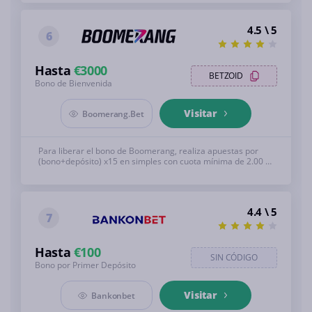
4.5 \ 5
6
Hasta
€3000
BETZOID
Bono de Bienvenida
Visitar
Boomerang.Bet
Para liberar el bono de Boomerang, realiza apuestas por
(bono+depósito) x15 en simples con cuota mínima de 2.00 o
combinadas desde 1.50 por selección, con resultados de
ganancia o pérdida. Consulta los TyC completos a
continuación, 18+
4.4 \ 5
7
Hasta
€100
SIN CÓDIGO
Bono por Primer Depósito
Visitar
Bankonbet