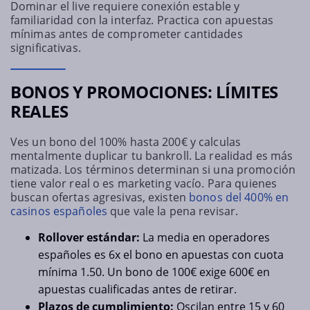
Dominar el live requiere conexión estable y
familiaridad con la interfaz. Practica con apuestas
mínimas antes de comprometer cantidades
significativas.
BONOS Y PROMOCIONES: LÍMITES
REALES
Ves un bono del 100% hasta 200€ y calculas
mentalmente duplicar tu bankroll. La realidad es más
matizada. Los términos determinan si una promoción
tiene valor real o es marketing vacío. Para quienes
buscan ofertas agresivas, existen
bonos del 400% en
casinos españoles
que vale la pena revisar.
Rollover estándar:
La media en operadores
españoles es 6x el bono en apuestas con cuota
mínima 1.50. Un bono de 100€ exige 600€ en
apuestas cualificadas antes de retirar.
Plazos de cumplimiento:
Oscilan entre 15 y 60