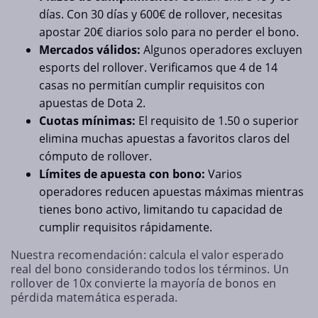
días. Con 30 días y 600€ de rollover, necesitas
apostar 20€ diarios solo para no perder el bono.
Mercados válidos:
Algunos operadores excluyen
esports del rollover. Verificamos que 4 de 14
casas no permitían cumplir requisitos con
apuestas de Dota 2.
Cuotas mínimas:
El requisito de 1.50 o superior
elimina muchas apuestas a favoritos claros del
cómputo de rollover.
Límites de apuesta con bono:
Varios
operadores reducen apuestas máximas mientras
tienes bono activo, limitando tu capacidad de
cumplir requisitos rápidamente.
Nuestra recomendación: calcula el valor esperado
real del bono considerando todos los términos. Un
rollover de 10x convierte la mayoría de bonos en
pérdida matemática esperada.