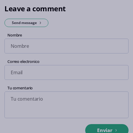
Leave a comment
Send message
Nombre
Correo electronico
Tu comentario
Enviar