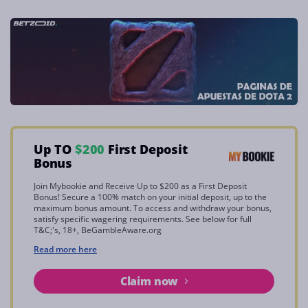
Up TO
$200
First Deposit
Bonus
Join Mybookie and Receive Up to $200 as a First Deposit
Bonus! Secure a 100% match on your initial deposit, up to the
maximum bonus amount. To access and withdraw your bonus,
satisfy specific wagering requirements. See below for full
T&C;'s, 18+, BeGambleAware.org
Read more here
Claim now