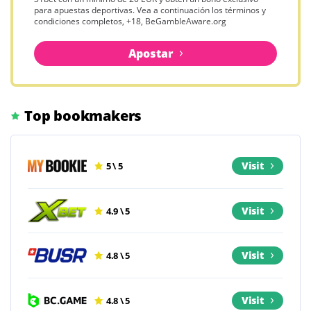
para apuestas deportivas. Vea a continuación los términos y
condiciones completos, +18, BeGambleAware.org
Apostar
Top bookmakers
Visit
5 \ 5
Visit
4.9 \ 5
Visit
4.8 \ 5
Visit
4.8 \ 5