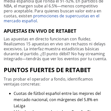
media española que ronda el 91-92%. En partidos de
NBA, el margen sube al 6.5%—menos competitivo
pero aceptable. Para quienes buscan valor extra en
cuotas, existen
promociones de supercuotas en el
mercado español
.
APUESTAS EN VIVO DE RETABET
Las apuestas en directo funcionan con fluidez.
Realizamos 15 apuestas en vivo sin rechazos ni delays
excesivos. La interfaz muestra estadísticas básicas
durante el partido. ¿El punto débil? No hay streaming
integrado—tendrás que ver los eventos por tu cuenta.
PUNTOS FUERTES DE RETABET
Tras probar el operador a fondo, identificamos
ventajas concretas:
Cuotas de fútbol español entre las mejores del
mercado nacional, con márgenes del 5.8% en
LaLiga