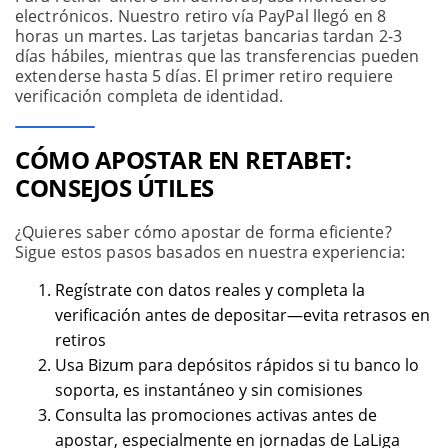
electrónicos. Nuestro retiro vía PayPal llegó en 8
horas un martes. Las tarjetas bancarias tardan 2-3
días hábiles, mientras que las transferencias pueden
extenderse hasta 5 días. El primer retiro requiere
verificación completa de identidad.
CÓMO APOSTAR EN RETABET:
CONSEJOS ÚTILES
¿Quieres saber cómo apostar de forma eficiente?
Sigue estos pasos basados en nuestra experiencia:
Regístrate con datos reales y completa la
verificación antes de depositar—evita retrasos en
retiros
Usa Bizum para depósitos rápidos si tu banco lo
soporta, es instantáneo y sin comisiones
Consulta las promociones activas antes de
apostar, especialmente en jornadas de LaLiga