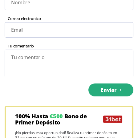
Correo electronico
Tu comentario
Enviar
100% Hasta
€500
Bono de
Primer Depósito
¡No pierdas esta oportunidad! Realiza tu primer depósito en
31bet con un mínimo de 20 EUR y obtén un bono exclusivo