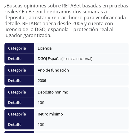
¿Buscas opiniones sobre RETABet basadas en pruebas
reales? En Betzoid dedicamos dos semanas a
depositar, apostar y retirar dinero para verificar cada
detalle. RETABet opera desde 2006 y cuenta con
licencia de la DGOJ española—protección real al
jugador garantizada.
Licencia
DGOJ España (licencia nacional)
Año de fundación
2006
Depósito mínimo
10€
Retiro mínimo
10€