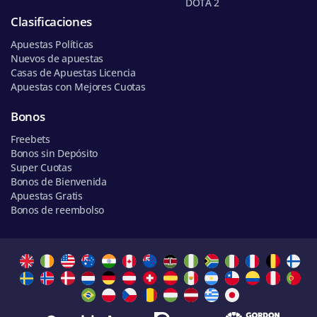
DOTA 2
Clasificaciones
Apuestas Políticas
Nuevos de apuestas
Casas de Apuestas Licencia
Apuestas con Mejores Cuotas
Bonos
Freebets
Bonos sin Depósito
Super Cuotas
Bonos de Bienvenida
Apuestas Gratis
Bonos de reembolso