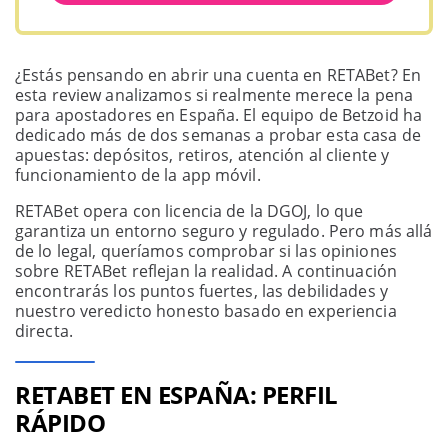
¿Estás pensando en abrir una cuenta en RETABet? En
esta review analizamos si realmente merece la pena
para apostadores en España. El equipo de Betzoid ha
dedicado más de dos semanas a probar esta casa de
apuestas: depósitos, retiros, atención al cliente y
funcionamiento de la app móvil.
RETABet opera con licencia de la DGOJ, lo que
garantiza un entorno seguro y regulado. Pero más allá
de lo legal, queríamos comprobar si las opiniones
sobre RETABet reflejan la realidad. A continuación
encontrarás los puntos fuertes, las debilidades y
nuestro veredicto honesto basado en experiencia
directa.
RETABET EN ESPAÑA: PERFIL
RÁPIDO