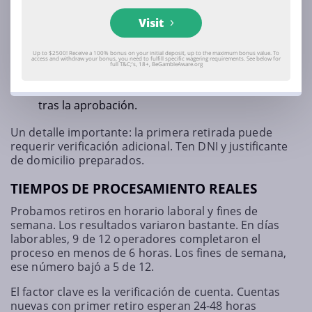
email usado para depositar.
Indica la cantidad (mínimo 10-20€) y confirma la
Visit
solicitud.
El operador procesa la solicitud en 0-24 horas.
Up to $2500! Receive a 100% bonus on your initial deposit, up to the maximum bonus value. To
access and withdraw your bonus, you need to fulfill specific wagering requirements. See below for
full T&C;'s, 18+, BeGambleAware.org
Recibirás notificación por email cuando salga.
El dinero llega a tu Skrill casi instantáneamente
tras la aprobación.
Un detalle importante: la primera retirada puede
requerir verificación adicional. Ten DNI y justificante
de domicilio preparados.
TIEMPOS DE PROCESAMIENTO REALES
Probamos retiros en horario laboral y fines de
semana. Los resultados variaron bastante. En días
laborables, 9 de 12 operadores completaron el
proceso en menos de 6 horas. Los fines de semana,
ese número bajó a 5 de 12.
El factor clave es la verificación de cuenta. Cuentas
nuevas con primer retiro esperan 24-48 horas