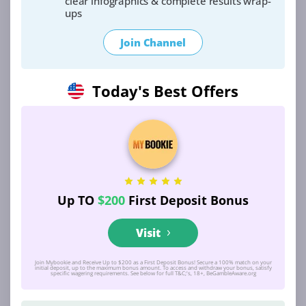
clear infographics & complete results wrap-
operadores españoles. De 15 plataformas analizadas,
ups
6 excluyen Skrill de sus bonos de bienvenida. Las otras
9 lo aceptan sin problema.
Join Channel
¿Por qué esta exclusión? Los operadores argumentan
prevención de fraude: los monederos electrónicos
Today's Best Offers
dificultan rastrear el origen del dinero. Antes de
depositar, revisa siempre los términos específicos.
Busca la sección "métodos de pago excluidos" o
contacta al soporte. Un depósito de 100€ sin bono
pierde valor frente a uno con 100% extra. También
puedes consultar
casinos con bonos sin depósito
como alternativa para probar plataformas.
Up TO
$200
First Deposit Bonus
¿CÓMO DEPOSITAR Y RETIRAR CON
SKRILL?
Visit
Join Mybookie and Receive Up to $200 as a First Deposit Bonus! Secure a 100% match on your
Usar Skrill en casas de apuestas es sencillo una vez
initial deposit, up to the maximum bonus amount. To access and withdraw your bonus, satisfy
specific wagering requirements. See below for full T&C;'s, 18+, BeGambleAware.org
conoces el proceso. Lo probamos en 8 operadores
diferentes y el flujo es prácticamente idéntico. Aquí