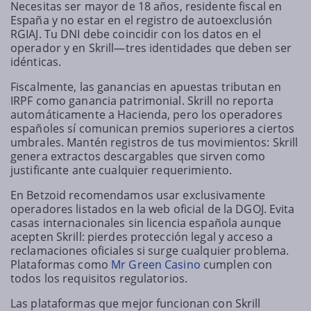
Necesitas ser mayor de 18 años, residente fiscal en
España y no estar en el registro de autoexclusión
RGIAJ. Tu DNI debe coincidir con los datos en el
operador y en Skrill—tres identidades que deben ser
idénticas.
Fiscalmente, las ganancias en apuestas tributan en
IRPF como ganancia patrimonial. Skrill no reporta
automáticamente a Hacienda, pero los operadores
españoles sí comunican premios superiores a ciertos
umbrales. Mantén registros de tus movimientos: Skrill
genera extractos descargables que sirven como
justificante ante cualquier requerimiento.
En Betzoid recomendamos usar exclusivamente
operadores listados en la web oficial de la DGOJ. Evita
casas internacionales sin licencia española aunque
acepten Skrill: pierdes protección legal y acceso a
reclamaciones oficiales si surge cualquier problema.
Plataformas como
Mr Green Casino
cumplen con
todos los requisitos regulatorios.
Las plataformas que mejor funcionan con Skrill