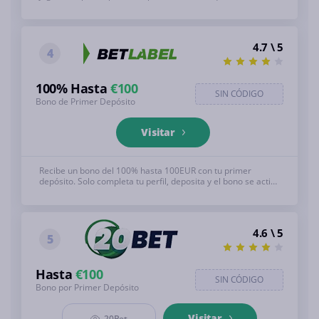
apuesta de 5 veces en apuestas combinadas dentro de 7
días. Consulta los TyC completos a continuación, 18+
4.7 \ 5
4
100% Hasta
€100
SIN CÓDIGO
Bono de Primer Depósito
Visitar
Recibe un bono del 100% hasta 100EUR con tu primer
depósito. Solo completa tu perfil, deposita y el bono se activa
automáticamente. Consulta los TyC completos a
continuación, 18+
4.6 \ 5
5
Hasta
€100
SIN CÓDIGO
Bono por Primer Depósito
Visitar
20Bet