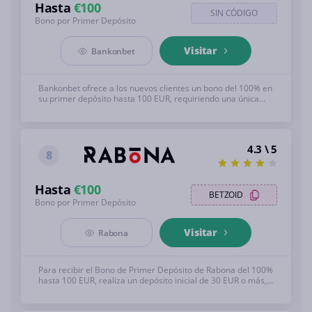
Hasta
€100
SIN CÓDIGO
Bono por Primer Depósito
Visitar
Bankonbet
Bankonbet ofrece a los nuevos clientes un bono del 100% en
su primer depósito hasta 100 EUR, requiriendo una única
apuesta del depósito en cuotas de al menos 1.50. Consulta
los TyC completos a continuación, 18+
4.3 \ 5
8
Hasta
€100
BETZOID
Bono por Primer Depósito
Visitar
Rabona
Para recibir el Bono de Primer Depósito de Rabona del 100%
hasta 100 EUR, realiza un depósito inicial de 30 EUR o más,
luego apuesta el monto depositado una vez a cuotas
mínimas de 1.50. Consulta los TyC completos a continuación,
18+