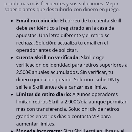
problemas más frecuentes y sus soluciones. Mejor
saberlo antes que descubrirlo con dinero en juego.
Email no coincide:
El correo de tu cuenta Skrill
debe ser idéntico al registrado en la casa de
apuestas. Una letra diferente y el retiro se
rechaza. Solución: actualiza tu email en el
operador antes de solicitar.
Cuenta Skrill no verificada:
Skrill exige
verificación de identidad para retiros superiores a
2.500€ anuales acumulados. Sin verificar, tu
dinero queda bloqueado. Solución: sube DNI y
selfie a Skrill antes de alcanzar ese límite.
Límites de retiro diario:
Algunos operadores
limitan retiros Skrill a 2.000€/día aunque permitan
más con transferencia. Solución: divide retiros
grandes en varios días o contacta VIP para
aumentar límites.
Moneda incorrecta:
Si tu Skrill está en libras y el