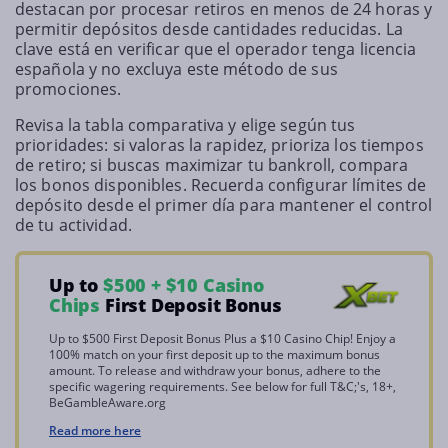
destacan por procesar retiros en menos de 24 horas y
permitir depósitos desde cantidades reducidas. La
clave está en verificar que el operador tenga licencia
española y no excluya este método de sus
promociones.
Revisa la tabla comparativa y elige según tus
prioridades: si valoras la rapidez, prioriza los tiempos
de retiro; si buscas maximizar tu bankroll, compara
los bonos disponibles. Recuerda configurar límites de
depósito desde el primer día para mantener el control
de tu actividad.
Up to
$500 + $10 Casino
Chips
First Deposit Bonus
Up to $500 First Deposit Bonus Plus a $10 Casino Chip! Enjoy a
100% match on your first deposit up to the maximum bonus
amount. To release and withdraw your bonus, adhere to the
specific wagering requirements. See below for full T&C;'s, 18+,
BeGambleAware.org
Read more here