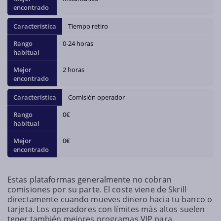
Tiempo retiro
0-24 horas
2 horas
Comisión operador
0€
0€
Estas plataformas generalmente no cobran
comisiones por su parte. El coste viene de Skrill
directamente cuando mueves dinero hacia tu banco o
tarjeta. Los operadores con límites más altos suelen
tener también mejores programas VIP para