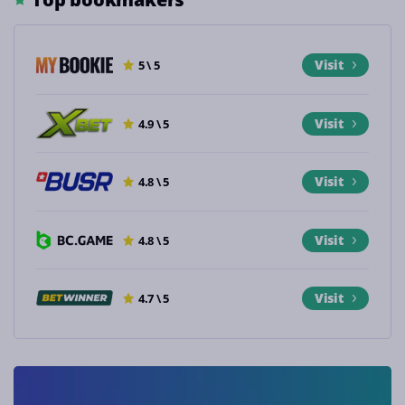
Visit
5 \ 5
Visit
4.9 \ 5
Visit
4.8 \ 5
Visit
4.8 \ 5
Visit
4.7 \ 5