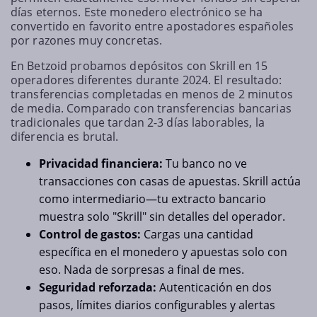
días eternos. Este monedero electrónico se ha
convertido en favorito entre apostadores españoles
por razones muy concretas.
En Betzoid probamos depósitos con Skrill en 15
operadores diferentes durante 2024. El resultado:
transferencias completadas en menos de 2 minutos
de media. Comparado con transferencias bancarias
tradicionales que tardan 2-3 días laborables, la
diferencia es brutal.
Privacidad financiera:
Tu banco no ve
transacciones con casas de apuestas. Skrill actúa
como intermediario—tu extracto bancario
muestra solo "Skrill" sin detalles del operador.
Control de gastos:
Cargas una cantidad
específica en el monedero y apuestas solo con
eso. Nada de sorpresas a final de mes.
Seguridad reforzada:
Autenticación en dos
pasos, límites diarios configurables y alertas