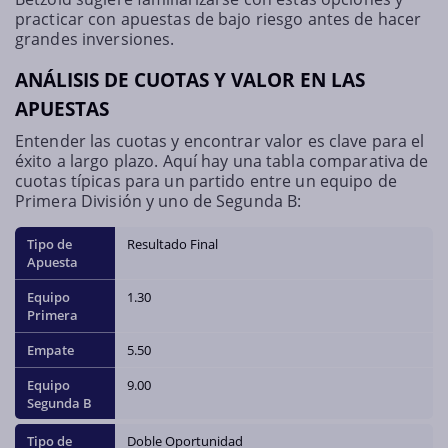
practicar con apuestas de bajo riesgo antes de hacer
grandes inversiones.
ANÁLISIS DE CUOTAS Y VALOR EN LAS
APUESTAS
Entender las cuotas y encontrar valor es clave para el
éxito a largo plazo. Aquí hay una tabla comparativa de
cuotas típicas para un partido entre un equipo de
Primera División y uno de Segunda B:
Resultado Final
1.30
5.50
9.00
Doble Oportunidad