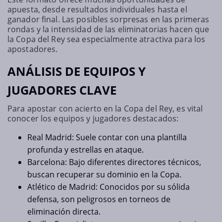
apuesta, desde resultados individuales hasta el
ganador final. Las posibles sorpresas en las primeras
rondas y la intensidad de las eliminatorias hacen que
la Copa del Rey sea especialmente atractiva para los
apostadores.
ANÁLISIS DE EQUIPOS Y
JUGADORES CLAVE
Para apostar con acierto en la Copa del Rey, es vital
conocer los equipos y jugadores destacados:
Real Madrid: Suele contar con una plantilla
profunda y estrellas en ataque.
Barcelona: Bajo diferentes directores técnicos,
buscan recuperar su dominio en la Copa.
Atlético de Madrid: Conocidos por su sólida
defensa, son peligrosos en torneos de
eliminación directa.