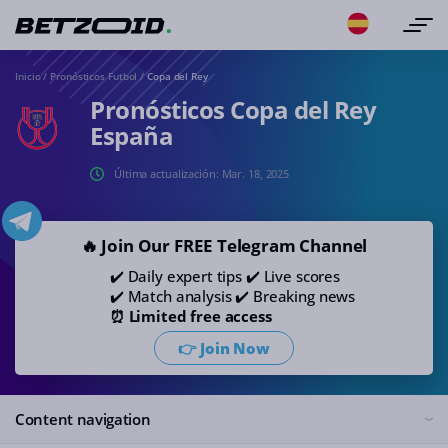
Inicio
/
Pronósticos Futbol
/
Copa del Rey
Pronósticos Copa del Rey
España
Última actualización:
Mar. 18, 2025
🔥 Join Our FREE Telegram Channel
✔️ Daily expert tips ✔️ Live scores
✔️ Match analysis ✔️ Breaking news
⏰ Limited free access
👉 Join Now
Content navigation