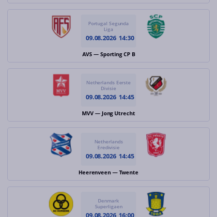
Portugal Segunda
Liga
09.08.2026 14:30
AVS — Sporting CP B
Netherlands Eerste
Divisie
09.08.2026 14:45
MVV — Jong Utrecht
Netherlands
Eredivisie
09.08.2026 14:45
Heerenveen — Twente
Denmark
Superligaen
09.08.2026 16:00