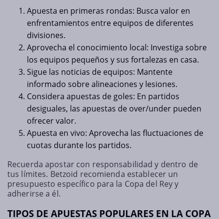
Apuesta en primeras rondas: Busca valor en
enfrentamientos entre equipos de diferentes
divisiones.
Aprovecha el conocimiento local: Investiga sobre
los equipos pequeños y sus fortalezas en casa.
Sigue las noticias de equipos: Mantente
informado sobre alineaciones y lesiones.
Considera apuestas de goles: En partidos
desiguales, las apuestas de over/under pueden
ofrecer valor.
Apuesta en vivo: Aprovecha las fluctuaciones de
cuotas durante los partidos.
Recuerda apostar con responsabilidad y dentro de
tus límites. Betzoid recomienda establecer un
presupuesto específico para la Copa del Rey y
adherirse a él.
TIPOS DE APUESTAS POPULARES EN LA COPA