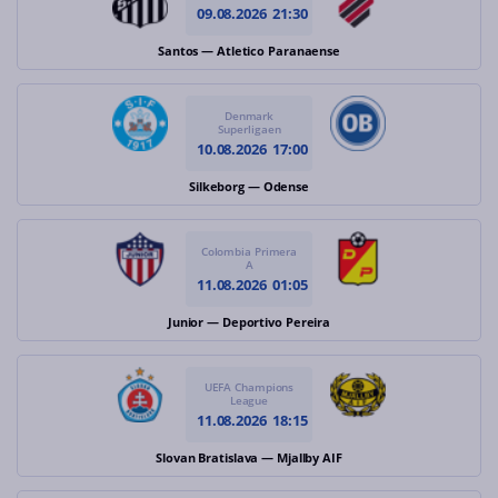
09.08.2026 21:30
Santos — Atletico Paranaense
Denmark
Superligaen
10.08.2026 17:00
Silkeborg — Odense
Colombia Primera
A
11.08.2026 01:05
Junior — Deportivo Pereira
UEFA Champions
League
11.08.2026 18:15
Slovan Bratislava — Mjallby AIF