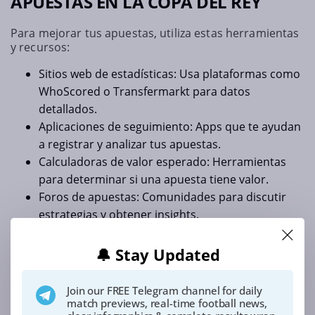
APUESTAS EN LA COPA DEL REY
Para mejorar tus apuestas, utiliza estas herramientas
y recursos:
Sitios web de estadísticas: Usa plataformas como
WhoScored o Transfermarkt para datos
detallados.
Aplicaciones de seguimiento: Apps que te ayudan
a registrar y analizar tus apuestas.
Calculadoras de valor esperado: Herramientas
para determinar si una apuesta tiene valor.
Foros de apuestas: Comunidades para discutir
estrategias y obtener insights.
Servicios de streaming: Plataformas para ver
partidos en vivo y hacer apuestas más
🔔 Stay Updated
informadas.
Join our FREE Telegram channel for daily
En Betzoid, ofrecemos análisis detallados basados en
match previews, real-time football news,
estas herramientas. Combina estos recursos con