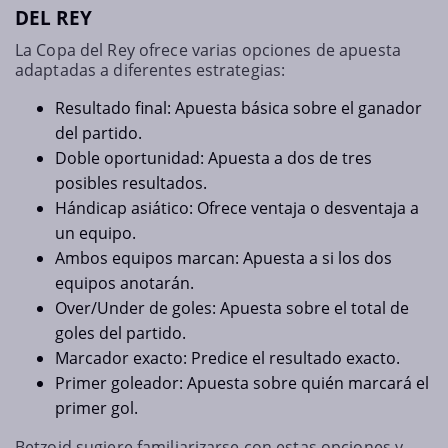
DEL REY
La Copa del Rey ofrece varias opciones de apuesta
adaptadas a diferentes estrategias:
Resultado final: Apuesta básica sobre el ganador
del partido.
Doble oportunidad: Apuesta a dos de tres
posibles resultados.
Hándicap asiático: Ofrece ventaja o desventaja a
un equipo.
Ambos equipos marcan: Apuesta a si los dos
equipos anotarán.
Over/Under de goles: Apuesta sobre el total de
goles del partido.
Marcador exacto: Predice el resultado exacto.
Primer goleador: Apuesta sobre quién marcará el
primer gol.
Betzoid sugiere familiarizarse con estas opciones y