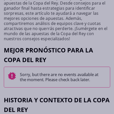
apuestas de la Copa del Rey. Desde consejos para el
ganador final hasta estrategias para identificar
sorpresas, este artículo te ayudará a navegar las
mejores opciones de apuestas. Además,
compartiremos análisis de equipos clave y cuotas
atractivas que no querrás perderte. ¡Sumérgete en el
mundo de las apuestas de la Copa del Rey con
nuestros consejos especializados!
MEJOR PRONÓSTICO PARA LA
COPA DEL REY
Sorry, but there are no events available at
the moment. Please check back later.
HISTORIA Y CONTEXTO DE LA COPA
DEL REY