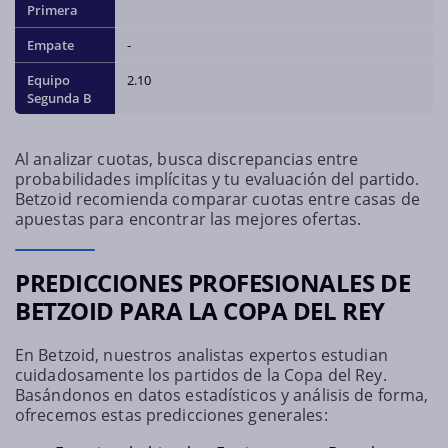
-
2.10
Al analizar cuotas, busca discrepancias entre
probabilidades implícitas y tu evaluación del partido.
Betzoid recomienda comparar cuotas entre casas de
apuestas para encontrar las mejores ofertas.
PREDICCIONES PROFESIONALES DE
BETZOID PARA LA COPA DEL REY
En Betzoid, nuestros analistas expertos estudian
cuidadosamente los partidos de la Copa del Rey.
Basándonos en datos estadísticos y análisis de forma,
ofrecemos estas predicciones generales: