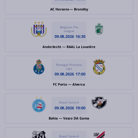
AC Horsens — Brondby
Belgium Pro
League
09.08.2026 16:30
Anderlecht — RAAL La Louvière
Portugal Primeira
Liga
09.08.2026 17:00
FC Porto — Alverca
Brazil Serie A
09.08.2026 19:00
Bahia — Vasco DA Gama
Brazil Serie A