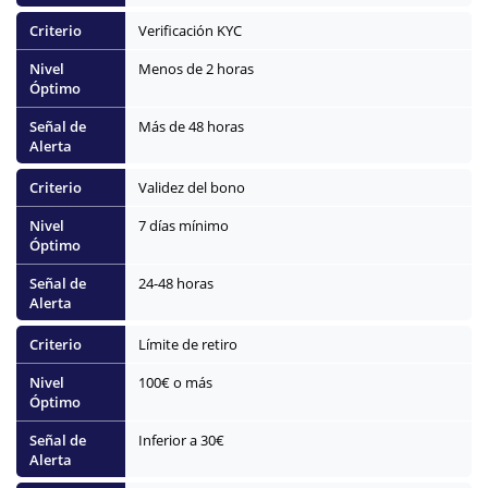
Verificación KYC
Menos de 2 horas
Más de 48 horas
Validez del bono
7 días mínimo
24-48 horas
Límite de retiro
100€ o más
Inferior a 30€