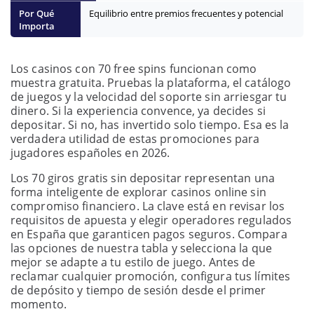
Equilibrio entre premios frecuentes y potencial
Los casinos con 70 free spins funcionan como
muestra gratuita. Pruebas la plataforma, el catálogo
de juegos y la velocidad del soporte sin arriesgar tu
dinero. Si la experiencia convence, ya decides si
depositar. Si no, has invertido solo tiempo. Esa es la
verdadera utilidad de estas promociones para
jugadores españoles en 2026.
Los 70 giros gratis sin depositar representan una
forma inteligente de explorar casinos online sin
compromiso financiero. La clave está en revisar los
requisitos de apuesta y elegir operadores regulados
en España que garanticen pagos seguros. Compara
las opciones de nuestra tabla y selecciona la que
mejor se adapte a tu estilo de juego. Antes de
reclamar cualquier promoción, configura tus límites
de depósito y tiempo de sesión desde el primer
momento.