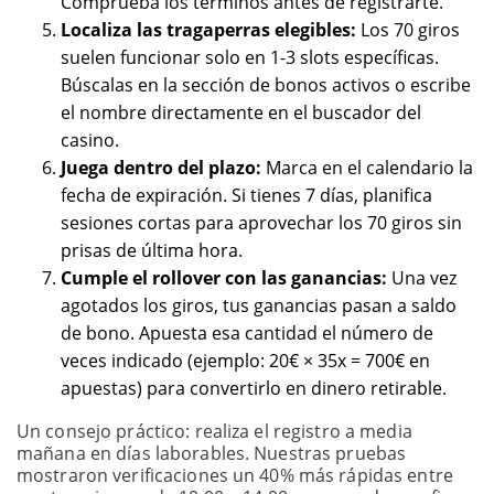
Comprueba los términos antes de registrarte.
Localiza las tragaperras elegibles:
Los 70 giros
suelen funcionar solo en 1-3 slots específicas.
Búscalas en la sección de bonos activos o escribe
el nombre directamente en el buscador del
casino.
Juega dentro del plazo:
Marca en el calendario la
fecha de expiración. Si tienes 7 días, planifica
sesiones cortas para aprovechar los 70 giros sin
prisas de última hora.
Cumple el rollover con las ganancias:
Una vez
agotados los giros, tus ganancias pasan a saldo
de bono. Apuesta esa cantidad el número de
veces indicado (ejemplo: 20€ × 35x = 700€ en
apuestas) para convertirlo en dinero retirable.
Un consejo práctico: realiza el registro a media
mañana en días laborables. Nuestras pruebas
mostraron verificaciones un 40% más rápidas entre