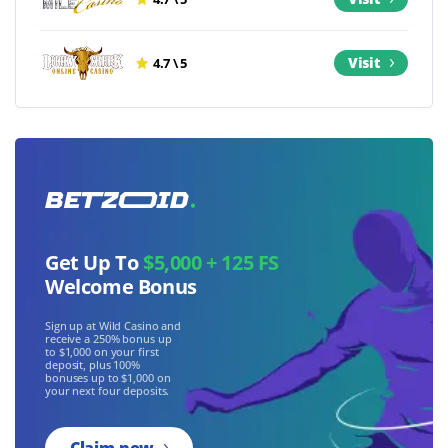
Visit
4.7 \ 5
Get Up To
$5,000 + 125 FS
Welcome Bonus
Sign up at Wild Casino and
receive a 250% bonus up
to $1,000 on your first
deposit, plus 100%
bonuses up to $1,000 on
your next four deposits.