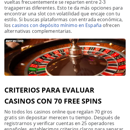
vueltas frecuentemente se reparten entre 2-3
tragaperras diferentes. Esto te da más opciones para
encontrar una slot con volatilidad que encaje con tu
estilo. Si buscas plataformas con entrada económica,
los
casinos con depósito mínimo en España
ofrecen
alternativas complementarias.
CRITERIOS PARA EVALUAR
CASINOS CON 70 FREE SPINS
No todos los casinos online que regalan 70 giros
gratis sin depositar merecen tu tiempo. Después de
registrarnos y verificar cuentas en 25 operadores
españoles, establecimos criterios claros para separar