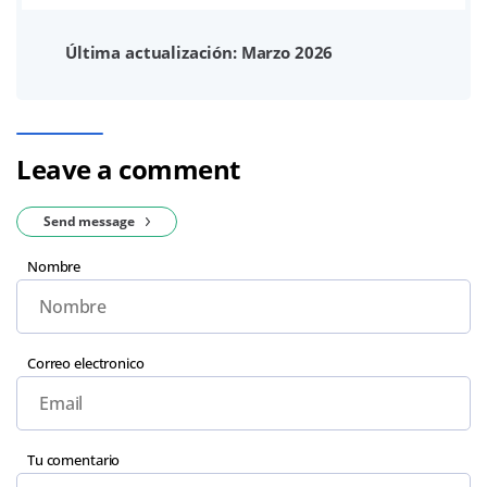
Última actualización: Marzo 2026
Leave a comment
Send message
Nombre
Correo electronico
Tu comentario