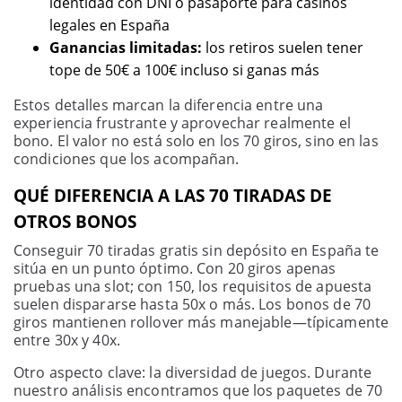
identidad con DNI o pasaporte para casinos
legales en España
Ganancias limitadas:
los retiros suelen tener
tope de 50€ a 100€ incluso si ganas más
Estos detalles marcan la diferencia entre una
experiencia frustrante y aprovechar realmente el
bono. El valor no está solo en los 70 giros, sino en las
condiciones que los acompañan.
QUÉ DIFERENCIA A LAS 70 TIRADAS DE
OTROS BONOS
Conseguir 70 tiradas gratis sin depósito en España te
sitúa en un punto óptimo. Con 20 giros apenas
pruebas una slot; con 150, los requisitos de apuesta
suelen dispararse hasta 50x o más. Los bonos de 70
giros mantienen rollover más manejable—típicamente
entre 30x y 40x.
Otro aspecto clave: la diversidad de juegos. Durante
nuestro análisis encontramos que los paquetes de 70