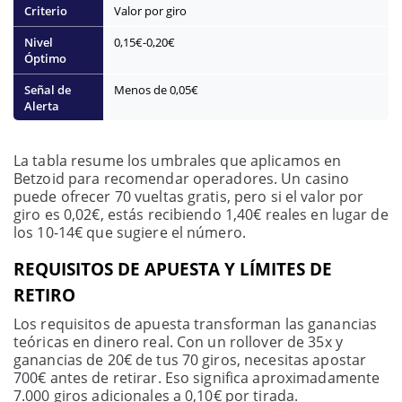
Valor por giro
0,15€-0,20€
Menos de 0,05€
La tabla resume los umbrales que aplicamos en
Betzoid para recomendar operadores. Un casino
puede ofrecer 70 vueltas gratis, pero si el valor por
giro es 0,02€, estás recibiendo 1,40€ reales en lugar de
los 10-14€ que sugiere el número.
REQUISITOS DE APUESTA Y LÍMITES DE
RETIRO
Los requisitos de apuesta transforman las ganancias
teóricas en dinero real. Con un rollover de 35x y
ganancias de 20€ de tus 70 giros, necesitas apostar
700€ antes de retirar. Eso significa aproximadamente
7.000 giros adicionales a 0,10€ por tirada.