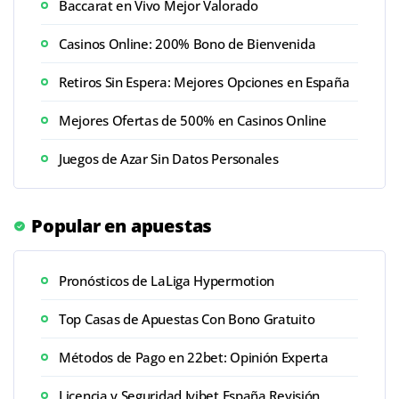
Baccarat en Vivo Mejor Valorado
Casinos Online: 200% Bono de Bienvenida
Retiros Sin Espera: Mejores Opciones en España
Mejores Ofertas de 500% en Casinos Online
Juegos de Azar Sin Datos Personales
Popular en apuestas
Pronósticos de LaLiga Hypermotion
Top Casas de Apuestas Con Bono Gratuito
Métodos de Pago en 22bet: Opinión Experta
Licencia y Seguridad Ivibet España Revisión