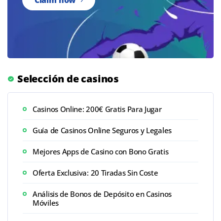
Claim now
Selección de casinos
Casinos Online: 200€ Gratis Para Jugar
Guía de Casinos Online Seguros y Legales
Mejores Apps de Casino con Bono Gratis
Oferta Exclusiva: 20 Tiradas Sin Coste
Análisis de Bonos de Depósito en Casinos
Móviles