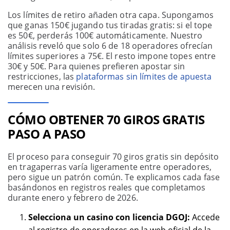
Los límites de retiro añaden otra capa. Supongamos
que ganas 150€ jugando tus tiradas gratis: si el tope
es 50€, perderás 100€ automáticamente. Nuestro
análisis reveló que solo 6 de 18 operadores ofrecían
límites superiores a 75€. El resto impone topes entre
30€ y 50€. Para quienes prefieren apostar sin
restricciones, las
plataformas sin límites de apuesta
merecen una revisión.
CÓMO OBTENER 70 GIROS GRATIS
PASO A PASO
El proceso para conseguir 70 giros gratis sin depósito
en tragaperras varía ligeramente entre operadores,
pero sigue un patrón común. Te explicamos cada fase
basándonos en registros reales que completamos
durante enero y febrero de 2026.
Selecciona un casino con licencia DGOJ:
Accede
al registro de operadores en la web oficial de la