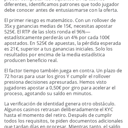
diferentes, identificamos patrones que todo jugador
debe conocer antes de entusiasmarse con la oferta.
El primer riesgo es matemático. Con un rollover de
35x y ganancias medias de 15€, necesitas apostar
525€. El RTP de las slots ronda el 96%—
estadísticamente perderás un 4% por cada 100€
apostados. En 525€ de apuestas, la pérdida esperada
es 21€, superior a tus ganancias iniciales. Solo los
resultados por encima de la media estadística
producen beneficio real.
El factor tiempo también juega en contra. Un plazo de
72 horas para usar los giros Y cumplir el rollover
presiona decisiones apresuradas. Hemos visto
jugadores apostar a 0,50€ por giro para acelerar el
proceso, agotando su saldo en minutos.
La verificación de identidad genera otro obstáculo.
Algunos casinos retrasan deliberadamente el KYC
hasta el momento del retiro. Después de cumplir
todos los requisitos, te piden documentos adicionales
que tardan días en procesar. Mientras tanto, el saldo