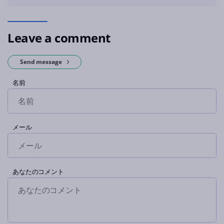
Leave a comment
Send message
名前
メール
あなたのコメント