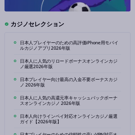
カジノセレクション
日本人プレイヤーのための高評価iPhone用モバイ
ルカジノアプリ2026年版
日本人に人気のリロードボーナスオンラインカジ
ノ厳選2026年版
日本プレイヤー向け最高の入金不要ボーナスカジ
ノ 2026年版
日本人に人気の高還元率キャッシュバックボーナ
スオンラインカジノ 2026年版
日本人向けラインペイ対応オンラインカジノ厳選
ガイド【2026年版】
日本プレイヤーのための信頼性の高いVPN対応オ