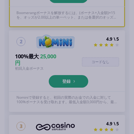
Boomerangボーナスを解放するには、(ボーナス+入金額)×15
を、オッズが2.00以上の単一ベット、または各選択のオッズが
最低1.50の複数ベットに賭ける必要があります。 詳細規約は
下記。18歳以上
4.9 \ 5
2
100%最大
25,000
円
コードなし
初回入金ボーナス
登録
Nominiで登録すると、初回の実際のお金での入金に対して
100%ボーナスを受け取れます。最低入金額3,000円から、最大
25,000円までのボーナスが獲得可能です！ 詳細規約は下記。
18歳以上
4.9 \ 5
3