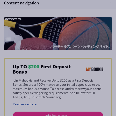
Content navigation
Up TO
$200
First Deposit
Bonus
Join Mybookie and Receive Up to $200 as a First Deposit
Bonus! Secure a 100% match on your initial deposit, up to the
maximum bonus amount. To access and withdraw your bonus,
satisfy specific wagering requirements. See below for full
T&C;'s, 18+, BeGambleAware.org
Read more here