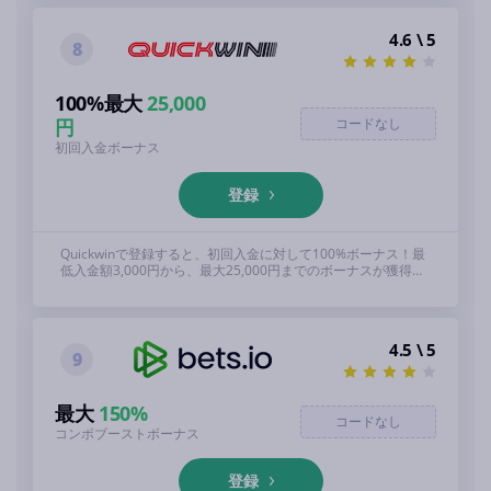
4.6 \ 5
8
100%最大
25,000
円
コードなし
初回入金ボーナス
登録
Quickwinで登録すると、初回入金に対して100%ボーナス！最
低入金額3,000円から、最大25,000円までのボーナスが獲得で
きます！ 詳細規約は下記。18歳以上
4.5 \ 5
9
最大
150%
コードなし
コンボブーストボーナス
登録