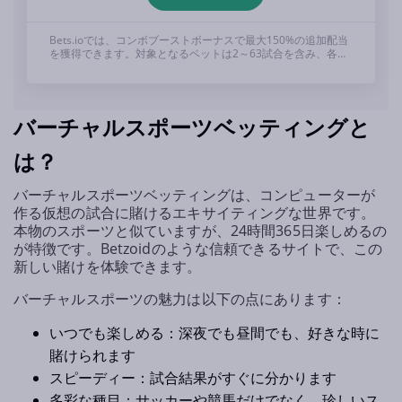
Bets.ioでは、コンボブーストボーナスで最大150%の追加配当
を獲得できます。対象となるベットは2～63試合を含み、各試
合のオッズが1.3以上、合計オッズが2.6以上である必要があり
ます。 詳細規約は下記。18歳以上
バーチャルスポーツベッティングと
は？
バーチャルスポーツベッティングは、コンピューターが
作る仮想の試合に賭けるエキサイティングな世界です。
本物のスポーツと似ていますが、24時間365日楽しめるの
が特徴です。Betzoidのような信頼できるサイトで、この
新しい賭けを体験できます。
バーチャルスポーツの魅力は以下の点にあります：
いつでも楽しめる：深夜でも昼間でも、好きな時に
賭けられます
スピーディー：試合結果がすぐに分かります
多彩な種目：サッカーや競馬だけでなく、珍しいス