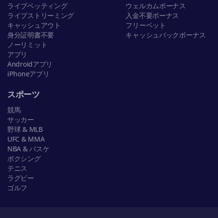
ライブベッティング
ウェルカムボーナス
ライブストリーミング
入金不要ボーナス
キャッシュアウト
フリーベット
身分証明書不要
キャッシュバックボーナス
ノーリミット
アプリ
Androidアプリ
iPhoneアプリ
スポーツ
競馬
サッカー
野球 & MLB
UFC & MMA
NBA & バスケ
ボクシング
テニス
ラグビー
ゴルフ