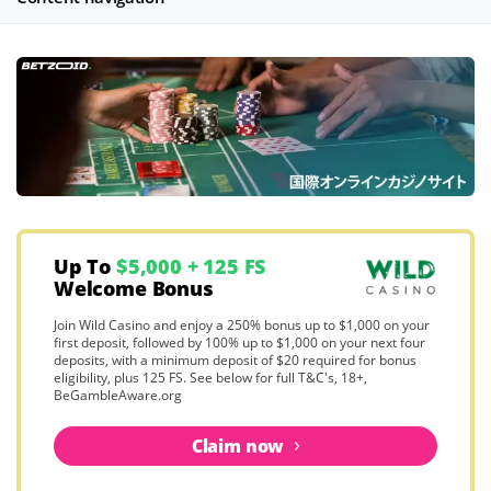
Up To
$5,000 + 125 FS
Welcome Bonus
Join Wild Casino and enjoy a 250% bonus up to $1,000 on your
first deposit, followed by 100% up to $1,000 on your next four
deposits, with a minimum deposit of $20 required for bonus
eligibility, plus 125 FS. See below for full T&C's, 18+,
BeGambleAware.org
Claim now