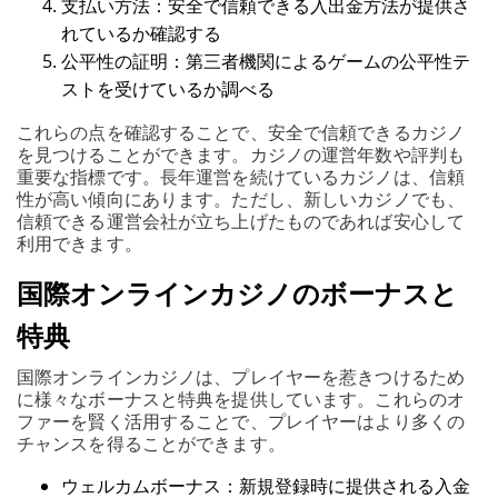
支払い方法：安全で信頼できる入出金方法が提供さ
れているか確認する
公平性の証明：第三者機関によるゲームの公平性テ
ストを受けているか調べる
これらの点を確認することで、安全で信頼できるカジノ
を見つけることができます。カジノの運営年数や評判も
重要な指標です。長年運営を続けているカジノは、信頼
性が高い傾向にあります。ただし、新しいカジノでも、
信頼できる運営会社が立ち上げたものであれば安心して
利用できます。
国際オンラインカジノのボーナスと
特典
国際オンラインカジノは、プレイヤーを惹きつけるため
に様々なボーナスと特典を提供しています。これらのオ
ファーを賢く活用することで、プレイヤーはより多くの
チャンスを得ることができます。
ウェルカムボーナス：新規登録時に提供される入金