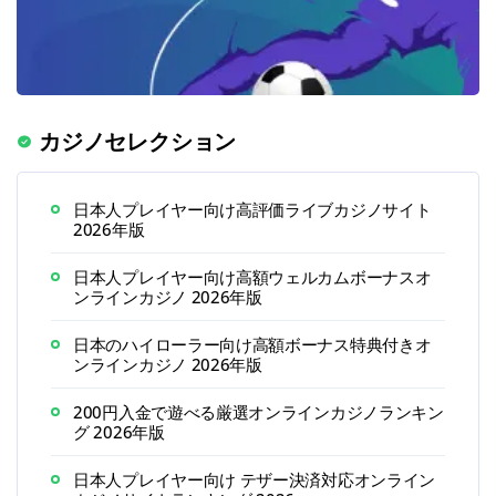
カジノセレクション
日本人プレイヤー向け高評価ライブカジノサイト
2026年版
日本人プレイヤー向け高額ウェルカムボーナスオ
ンラインカジノ 2026年版
日本のハイローラー向け高額ボーナス特典付きオ
ンラインカジノ 2026年版
200円入金で遊べる厳選オンラインカジノランキン
グ 2026年版
日本人プレイヤー向け テザー決済対応オンライン