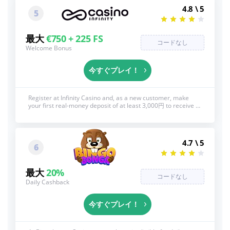
4.8 \ 5
5
最大
€750 + 225 FS
コードなし
Welcome Bonus
今すぐプレイ！
Register at Infinity Casino and, as a new customer, make
your first real-money deposit of at least 3,000円 to receive a
100% bonus up to 750 EUR along with 200 bonus spins! 詳細
規約は下記。18歳以上
4.7 \ 5
6
最大
20%
コードなし
Daily Cashback
今すぐプレイ！