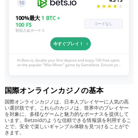
4.5 \ 5
10
100%最大
1 BTC +
100 FS
コードなし
初回入金ボーナス
今すぐプレイ！
At Bets.io, double your first deposit and enjoy 100 free spins
on the popular "Max Miner" game by Gamebeat. Ensure you
enter the bonus code with a minimum deposit of 0.00066
BTC to qualify, with the bonus capped at 1 BTC. 詳細規約は下
記。18歳以上
国際オンラインカジノの基本
国際オンラインカジノは、日本人プレイヤーに人気の高
い選択肢です。これらのカジノは、世界中のプレイヤー
を対象に、多様なゲームと魅力的なボーナスを提供して
います。Betzoidのような信頼できる情報源を利用するこ
とで、安全で楽しいギャンブル体験を見つけることがで
きます。