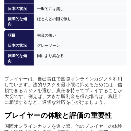
一般的には無し
ほとんどの国で無し
税金の扱い
グレーゾーン
国により異なる
プレイヤーは、自己責任で国際オンラインカジノを利用
しています。法的リスクを最小限に抑えるためには、信
頼できるカジノを選び、責任を持ってプレイすることが
大切です。例えば、大きな勝利金を得た場合は、税理士
に相談するなど、適切な対応を心がけましょう。
プレイヤーの体験と評価の重要性
国際オンラインカジノを選ぶ際、他のプレイヤーの体験