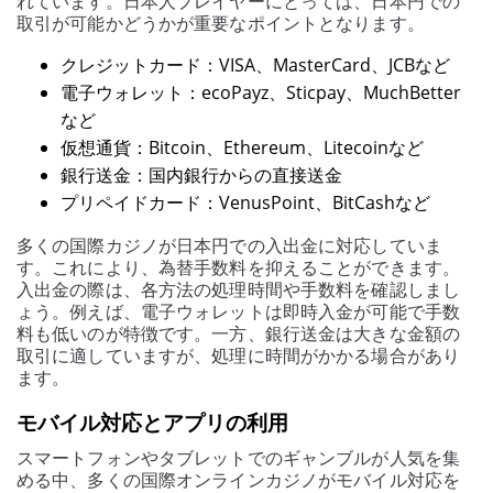
れています。日本人プレイヤーにとっては、日本円での
取引が可能かどうかが重要なポイントとなります。
クレジットカード：VISA、MasterCard、JCBなど
電子ウォレット：ecoPayz、Sticpay、MuchBetter
など
仮想通貨：Bitcoin、Ethereum、Litecoinなど
銀行送金：国内銀行からの直接送金
プリペイドカード：VenusPoint、BitCashなど
多くの国際カジノが日本円での入出金に対応していま
す。これにより、為替手数料を抑えることができます。
入出金の際は、各方法の処理時間や手数料を確認しまし
ょう。例えば、電子ウォレットは即時入金が可能で手数
料も低いのが特徴です。一方、銀行送金は大きな金額の
取引に適していますが、処理に時間がかかる場合があり
ます。
モバイル対応とアプリの利用
スマートフォンやタブレットでのギャンブルが人気を集
める中、多くの国際オンラインカジノがモバイル対応を