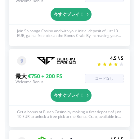
Welcome Bonus
今すぐプレイ！
Join Spinanga Casino and with your initial deposit of just 10
EUR, gain a free pick at the Bonus Crab. By increasing your
deposit to 3,000円, you can get a bonus of 100% up to 750
EUR and enjoy 200 bonus spins. 詳細規約は下記。18歳以上
4.5 \ 5
9
最大
€750 + 200 FS
コードなし
Welcome Bonus
今すぐプレイ！
Get a bonus at Buran Casino by making a first deposit of just
10 EUR to unlock a free pick at the Bonus Crab, available in
the Bonus Crab section. For deposits of 3,000円 or more,
enjoy a 100% bonus up to 750 EUR and 200 bonus spins. 詳
細規約は下記。18歳以上