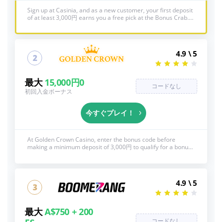
Sign up at Casinia, and as a new customer, your first deposit
of at least 3,000円 earns you a free pick at the Bonus Crab.
Increase your deposit to 3,000円 to receive a 100% bonus up
to €500 EUR plus 200 bonus spins! 詳細規約は下記。18歳以
上
4.9 \ 5
2
最大
15,000円0
コードなし
初回入金ボーナス
今すぐプレイ！
At Golden Crown Casino, enter the bonus code before
making a minimum deposit of 3,000円 to qualify for a bonus.
You can receive a 100% match on your deposit up to 1000
EUR, plus the winnings from any free spins! 詳細規約は下記。
18歳以上
4.9 \ 5
3
最大
A$750 + 200
コードなし