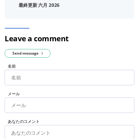
最終更新 六月 2026
Leave a comment
Send message
名前
メール
あなたのコメント