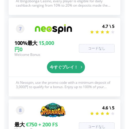
At Bingobonga Casino, every player is eligible for daily
cashback ranging from 10% to 20% on deposits made the
previous day, with the cashback percentage increasing
alongside the total amount deposited. 詳細規約は下記。18歳
以上
4.7 \ 5
7
100%最大
15,000
円0
コードなし
Welcome Bonus
今すぐプレイ！
At Neospin, use the promo code with a minimum deposit of
3,000円 to qualify for a bonus. Enjoy up to 100% of your
deposit as a bonus, capped at 1000 EUR, with wagering
requirements of 40 times the bonus amount plus winnings
from free spins. 詳細規約は下記。18歳以上
4.6 \ 5
8
最大
€750 + 200 FS
コードなし