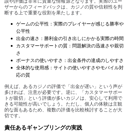
談や評価は非常に貴重な情報源となります。実際のユー
ザーからのフィードバックは、カジノの質や信頼性を判
断する上で重要な役割を果たします。
ゲームの公平性：実際のプレイヤーが感じる勝率や
公平性
出金の速さ：勝利金の引き出しにかかる実際の時間
カスタマーサポートの質：問題解決の迅速さや親切
さ
ボーナスの使いやすさ：出金条件の達成のしやすさ
全体的な使用感：サイトの使いやすさやモバイル対
応の質
例えば、あるカジノの評価で「出金が遅い」という声が
多ければ、注意が必要です。逆に、「カスタマーサポー
トが親切」という評価が多いカジノは、安心して利用で
きる可能性が高いでしょう。ただし、個人の体験は主観
的な面もあるため、複数の評価を比較検討することが大
切です。
責任あるギャンブリングの実践