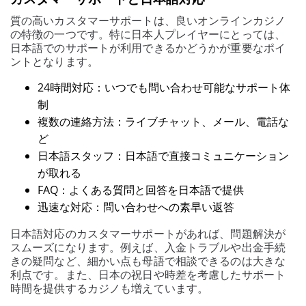
質の高いカスタマーサポートは、良いオンラインカジノ
の特徴の一つです。特に日本人プレイヤーにとっては、
日本語でのサポートが利用できるかどうかが重要なポイ
ントとなります。
24時間対応：いつでも問い合わせ可能なサポート体
制
複数の連絡方法：ライブチャット、メール、電話な
ど
日本語スタッフ：日本語で直接コミュニケーション
が取れる
FAQ：よくある質問と回答を日本語で提供
迅速な対応：問い合わせへの素早い返答
日本語対応のカスタマーサポートがあれば、問題解決が
スムーズになります。例えば、入金トラブルや出金手続
きの疑問など、細かい点も母語で相談できるのは大きな
利点です。また、日本の祝日や時差を考慮したサポート
時間を提供するカジノも増えています。