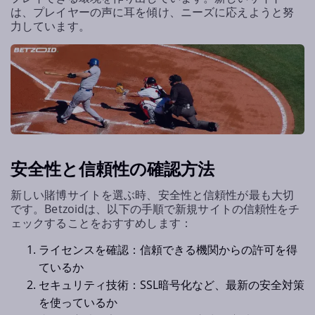
は、プレイヤーの声に耳を傾け、ニーズに応えようと努
力しています。
安全性と信頼性の確認方法
新しい賭博サイトを選ぶ時、安全性と信頼性が最も大切
です。Betzoidは、以下の手順で新規サイトの信頼性をチ
ェックすることをおすすめします：
ライセンスを確認：信頼できる機関からの許可を得
ているか
セキュリティ技術：SSL暗号化など、最新の安全対策
を使っているか