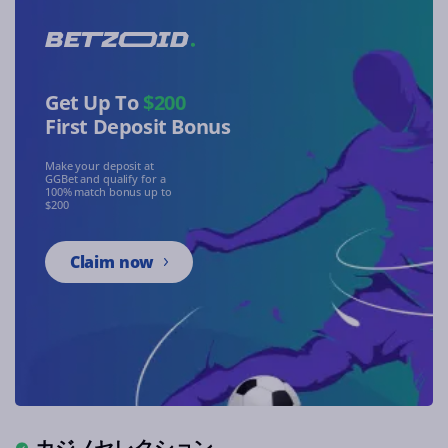
Get Up To
$200
First Deposit Bonus
Make your deposit at
GGBet and qualify for a
100% match bonus up to
$200
Claim now
カジノセレクション