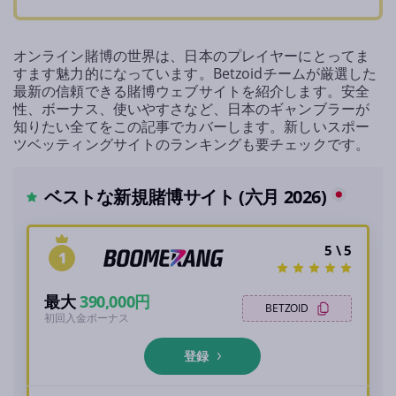
オンライン賭博の世界は、日本のプレイヤーにとってま
すます魅力的になっています。Betzoidチームが厳選した
最新の信頼できる賭博ウェブサイトを紹介します。安全
性、ボーナス、使いやすさなど、日本のギャンブラーが
知りたい全てをこの記事でカバーします。新しいスポー
ツベッティングサイトのランキングも要チェックです。
ベストな新規賭博サイト (六月 2026)
5 \ 5
1
最大
390,000円
BETZOID
初回入金ボーナス
登録