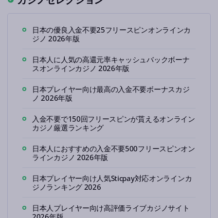
日本の優良入金不要25フリースピンオンラインカ
ジノ 2026年版
日本人に人気の高還元率キャッシュバックボーナ
スオンラインカジノ 2026年版
日本プレイヤー向け最高の入金不要ボーナスカジ
ノ 2026年版
入金不要で150回フリースピンが貰えるオンライン
カジノ厳選ランキング
日本人におすすめの入金不要500フリースピンオン
ラインカジノ 2026年版
日本プレイヤー向け人気Sticpay対応オンラインカ
ジノランキング 2026
日本人プレイヤー向け高評価ライブカジノサイト
2026年版