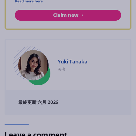
Read more here
Claim now
Yuki Tanaka
著者
最終更新 六月 2026
Leave a comment