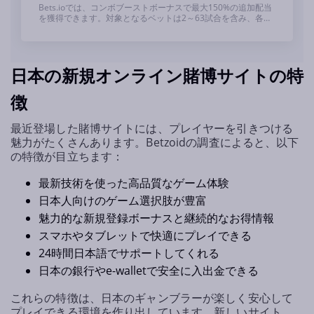
Bets.ioでは、コンボブーストボーナスで最大150%の追加配当
を獲得できます。対象となるベットは2～63試合を含み、各試
合のオッズが1.3以上、合計オッズが2.6以上である必要があり
ます。 詳細規約は下記。18歳以上
日本の新規オンライン賭博サイトの特
徴
最近登場した賭博サイトには、プレイヤーを引きつける
魅力がたくさんあります。Betzoidの調査によると、以下
の特徴が目立ちます：
最新技術を使った高品質なゲーム体験
日本人向けのゲーム選択肢が豊富
魅力的な新規登録ボーナスと継続的なお得情報
スマホやタブレットで快適にプレイできる
24時間日本語でサポートしてくれる
日本の銀行やe-walletで安全に入出金できる
これらの特徴は、日本のギャンブラーが楽しく安心して
プレイできる環境を作り出しています。新しいサイト