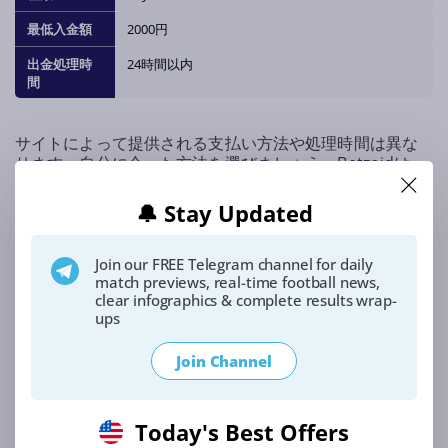
2000円
24時間以内
サイトによって提供される支払い方法や処理時間は異な
ります。自分に合った方法を選びましょう。Betzoidは、
複数の支払い方法を試して、最も便利なものを見つける
ことをおすすめします。
🔔 Stay Updated
モバイル対応とユーザビリティ
Join our FREE Telegram channel for daily
match previews, real-time football news,
新しい賭博サイトの大きな特徴の一つが、スマホやタブ
clear infographics & complete results wrap-
レットでの使いやすさです。外出先でも気軽に楽しめる
ups
よう、モバイルユーザーを重視しています。
多くのサイトは、画面の大きさに合わせて自動的に表示
Join Channel
を調整するレスポンシブデザインを採用しています。こ
れにより、パソコンでもスマホでも同じように快適にプ
レイできます。専用のアプリを提供するサイトも増えて
Today's Best Offers
います。