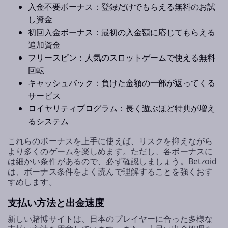
入金不要ボーナス：登録だけでもらえる無料のお試
し資金
初回入金ボーナス：最初の入金額に応じてもらえる
追加資金
フリースピン：人気のスロットゲームで使える無料
回転
キャッシュバック：負けた金額の一部が返ってくる
サービス
ロイヤリティプログラム：長く遊ぶほど特典が増え
るシステム
これらのボーナスを上手に使えば、リスクを抑えながら
より多くのゲームを楽しめます。ただし、各ボーナスに
は細かい条件があるので、必ず確認しましょう。Betzoid
は、ボーナス条件をよく読んで理解することを強くおす
すめします。
支払い方法と出金速度
新しい賭博サイトは、日本のプレイヤーに合った多様な