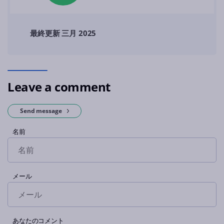
最終更新 三月 2025
Leave a comment
Send message
名前
メール
あなたのコメント