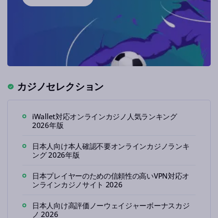
カジノセレクション
iWallet対応オンラインカジノ人気ランキング
2026年版
日本人向け本人確認不要オンラインカジノランキ
ング 2026年版
日本プレイヤーのための信頼性の高いVPN対応オ
ンラインカジノサイト 2026
日本人向け高評価ノーウェイジャーボーナスカジ
ノ 2026