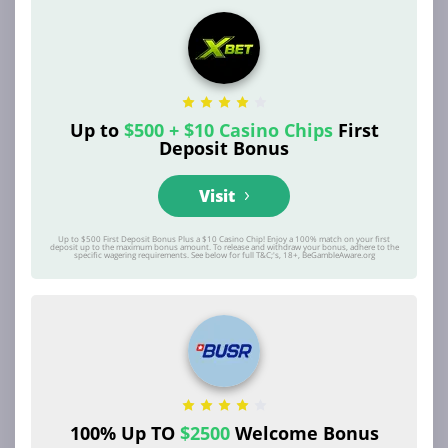
暗号通貨ベッティングサイトの機能比
較
暗号通貨ベッティングサイトを選ぶ時は、様々な機能を
比べることが大切です。主な機能を比較してみましょ
う：
Up to
$500 + $10 Casino Chips
First
Deposit Bonus
対応暗号通貨
Visit
高
ビットコイン以外の通貨も使えるか
Up to $500 First Deposit Bonus Plus a $10 Casino Chip! Enjoy a 100% match on your first
deposit up to the maximum bonus amount. To release and withdraw your bonus, adhere to the
specific wagering requirements. See below for full T&C;'s, 18+, BeGambleAware.org
ボーナス制度
中
入金ボーナスやキャッシュバックなどの特典
ゲームの種類
高
100% Up TO
$2500
Welcome Bonus