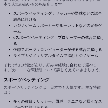
本で人気の高いものを紹介します：
スポーツベッティング：サッカーや野球などの試合
結果に賭ける
カジノゲーム：ポーカーやルーレットなどの定番ゲ
ーム
eスポーツベッティング：プロゲーマーの試合に賭け
る
仮想スポーツ：コンピューターが作る試合に賭ける
ライブカジノ：リアルタイムで進むカジノゲーム
それぞれに特徴があり、好みや経験に合わせて選べま
す。次に、主な3種類について詳しく見ていきましょう。
スポーツベッティング
スポーツベッティングは、日本でも人気です。主な特徴
は：
多くの種目：サッカー、野球、テニスなど様々なス
ポーツに賭けられる