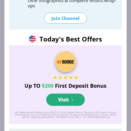
clear infographics & complete results wrap-
バカラ：シンプルなルールのカードゲーム
ups
これらのゲームは、本物のカジノと同じ感覚で楽しめま
Join Channel
す。初心者向けの無料プレイモードもあるので、練習し
てから本番に臨めます。
Today's Best Offers
Eスポーツベッティング
eスポーツベッティングは、若い人を中心に人気が高まっ
ています。特徴は：
様々なゲーム：人気のゲームの試合に賭けられる
世界中の大会：世界中の大会に賭けることができる
詳しいデータ：選手やチームの細かいデータが見ら
Up TO
$200
First Deposit Bonus
れる
試合視聴：多くのサイトで試合のライブ視聴ができ
Visit
る
ゲームの知識があれば楽しみやすいですが、急速に変わ
Join Mybookie and Receive Up to $200 as a First Deposit Bonus! Secure a 100% match on your
initial deposit, up to the maximum bonus amount. To access and withdraw your bonus, satisfy
specific wagering requirements. See below for full T&C;'s, 18+, BeGambleAware.org
る競技なので、最新情報のチェックが欠かせません。