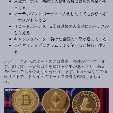
入金ボーナス：初めて入金する時に追加のお金がも
らえる
ノーデポジットボーナス：入金しなくても少額のボ
ーナスがもらえる
リロードボーナス：2回目以降の入金時にボーナスが
もらえる
キャッシュバック：負けた金額の一部が返ってくる
ロイヤリティプログラム：よく使うほど特典が増え
る
ただし、これらのボーナスには通常、条件が付いていま
す。例えば、一定額以上を賭ける必要があったり、特定
のゲームでしか使えなかったりします。Betzoidなどの情
報サイトで、各サイトのボーナス条件を確認しましょ
う。