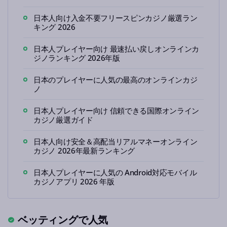
日本人向け入金不要フリースピンカジノ厳選ラン
キング 2026
日本人プレイヤー向け 最速払い戻しオンラインカ
ジノランキング 2026年版
日本のプレイヤーに人気の最高のオンラインカジ
ノ
日本人プレイヤー向け 信頼できる国際オンライン
カジノ厳選ガイド
日本人向け安全＆高配当リアルマネーオンライン
カジノ 2026年最新ランキング
日本人プレイヤーに人気の Android対応モバイル
カジノアプリ 2026 年版
ベッティングで人気