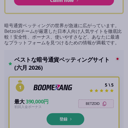
Claim now
暗号通貨ベッティングの世界が急速に広がっています。
Betzoidチームが厳選した日本人向け人気サイトを徹底比
較！安全性、ボーナス、使いやすさなど、あなたに最適
なプラットフォームを見つけるための情報が満載です。
ベストな暗号通貨ベッティングサイト
(六月 2026)
5 \ 5
1
最大
390,000円
BETZOID
初回入金ボーナス
登録