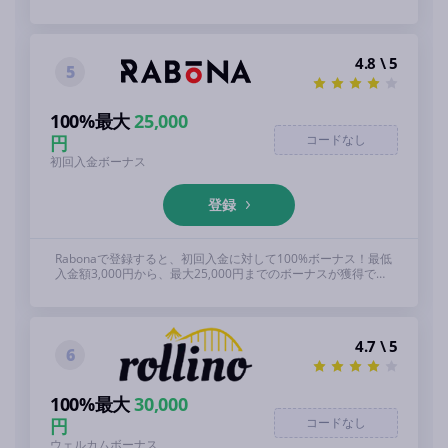
回限り獲得できます！ 詳細規約は下記。18歳以上
4.8 \ 5
5
100%最大
25,000
円
コードなし
初回入金ボーナス
登録
Rabonaで登録すると、初回入金に対して100%ボーナス！最低
入金額3,000円から、最大25,000円までのボーナスが獲得でき
ます。 詳細規約は下記。18歳以上
4.7 \ 5
6
100%最大
30,000
円
コードなし
ウェルカムボーナス