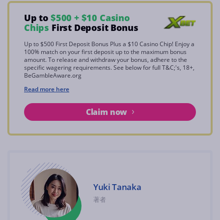
Up to
$500 + $10 Casino
Chips
First Deposit Bonus
Up to $500 First Deposit Bonus Plus a $10 Casino Chip! Enjoy a
100% match on your first deposit up to the maximum bonus
amount. To release and withdraw your bonus, adhere to the
specific wagering requirements. See below for full T&C;'s, 18+,
BeGambleAware.org
Read more here
Claim now
Yuki Tanaka
著者