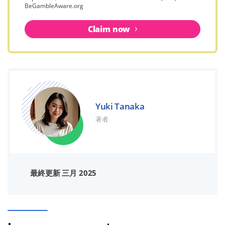
BeGambleAware.org
Claim now
Yuki Tanaka
著者
最終更新 三月 2025