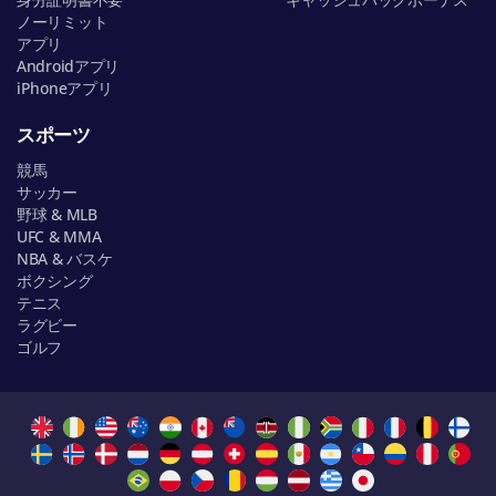
ノーリミット
アプリ
Androidアプリ
iPhoneアプリ
スポーツ
競馬
サッカー
野球 & MLB
UFC & MMA
NBA & バスケ
ボクシング
テニス
ラグビー
ゴルフ