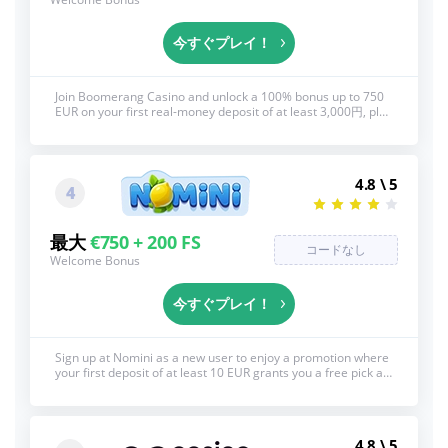
今すぐプレイ！
Join Boomerang Casino and unlock a 100% bonus up to 750
EUR on your first real-money deposit of at least 3,000円, plus
get 200 bonus spins, exclusive to new customers! 詳細規約は
下記。18歳以上
4.8 \ 5
4
最大
€750 + 200 FS
コードなし
Welcome Bonus
今すぐプレイ！
Sign up at Nomini as a new user to enjoy a promotion where
your first deposit of at least 10 EUR grants you a free pick at
the Bonus Crab. Plus, deposit 3,000円 or more to get a 100%
bonus up to 750 EUR and 200 bonus spins! 詳細規約は下記。
18歳以上
4.8 \ 5