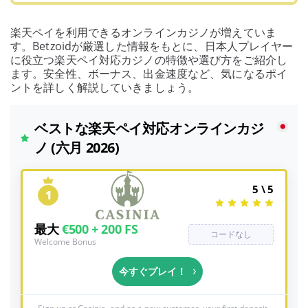
楽天ペイを利用できるオンラインカジノが増えていま
す。Betzoidが厳選した情報をもとに、日本人プレイヤー
に役立つ楽天ペイ対応カジノの特徴や選び方をご紹介し
ます。安全性、ボーナス、出金速度など、気になるポイ
ントを詳しく解説していきましょう。
ベストな楽天ペイ対応オンラインカジ
ノ (六月 2026)
5 \ 5
1
最大
€500 + 200 FS
コードなし
Welcome Bonus
今すぐプレイ！