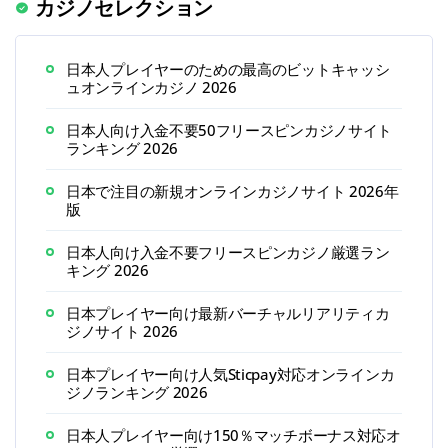
カジノセレクション
日本人プレイヤーのための最高のビットキャッシ
ュオンラインカジノ 2026
日本人向け入金不要50フリースピンカジノサイト
ランキング 2026
日本で注目の新規オンラインカジノサイト 2026年
版
日本人向け入金不要フリースピンカジノ厳選ラン
キング 2026
日本プレイヤー向け最新バーチャルリアリティカ
ジノサイト 2026
日本プレイヤー向け人気Sticpay対応オンラインカ
ジノランキング 2026
日本人プレイヤー向け150％マッチボーナス対応オ