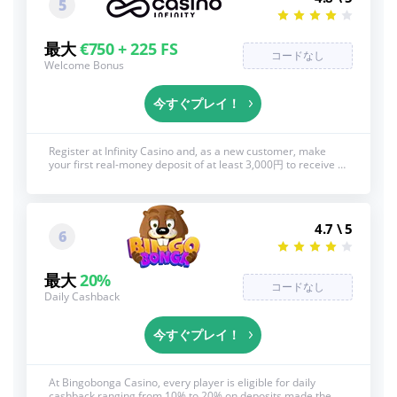
5
最大
€750 + 225 FS
コードなし
Welcome Bonus
今すぐプレイ！
Register at Infinity Casino and, as a new customer, make
your first real-money deposit of at least 3,000円 to receive a
100% bonus up to 750 EUR along with 200 bonus spins! 詳細
規約は下記。18歳以上
4.7 \ 5
6
最大
20%
コードなし
Daily Cashback
今すぐプレイ！
At Bingobonga Casino, every player is eligible for daily
cashback ranging from 10% to 20% on deposits made the