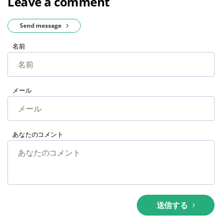
Leave a comment
Send message
名前
メール
あなたのコメント
送信する