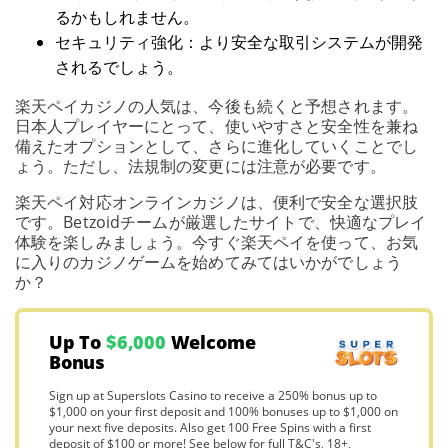
るかもしれません。
セキュリティ強化：より安全な取引システムが開発
されるでしょう。
楽天ペイカジノの人気は、今後も続くと予想されます。
日本人プレイヤーにとって、使いやすさと安全性を兼ね
備えたオプションとして、さらに進化していくことでし
ょう。ただし、法規制の変更には注意が必要です。
楽天ペイ対応オンラインカジノは、便利で安全な選択肢
です。Betzoidチームが厳選したサイトで、快適なプレイ
体験を楽しみましょう。今すぐ楽天ペイを使って、お気
に入りのカジノゲームを始めてみてはいかがでしょう
か？
Up To
$6,000
Welcome
Bonus
Sign up at Superslots Casino to receive a 250% bonus up to
$1,000 on your first deposit and 100% bonuses up to $1,000 on
your next five deposits. Also get 100 Free Spins with a first
deposit of $100 or more! See below for full T&C's, 18+,