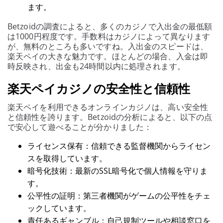
ます。
Betzoidの調査によると、多くのカジノで入出金の最低額
は1000円程度です。手数料はカジノによって異なります
が、無料のところも多いですね。入出金のスピードは、
楽天ペイの大きな魅力です。ほとんどの場合、入金は即
時反映され、出金も24時間以内に処理されます。
楽天ペイカジノの安全性と信頼性
楽天ペイを利用できるオンラインカジノは、高い安全性
と信頼性を誇ります。Betzoidの分析によると、以下の点
で安心して遊べることが分かりました：
ライセンス保有：信頼できる監督機関からライセン
スを取得しています。
暗号化技術：最新のSSL暗号化で個人情報を守りま
す。
公平性の証明：第三者機関がゲームの公平性をチェ
ックしています。
責任あるギャンブル：自己規制ツールや相談窓口を