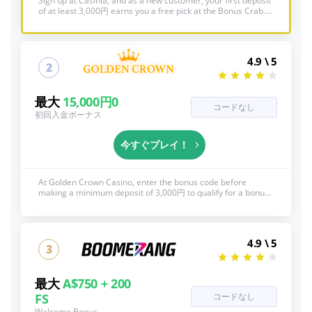
Sign up at Casinia, and as a new customer, your first deposit
of at least 3,000円 earns you a free pick at the Bonus Crab.
Increase your deposit to 3,000円 to receive a 100% bonus up
to €500 EUR plus 200 bonus spins! 詳細規約は下記。18歳以
上
4.9 \ 5
2
最大
15,000円0
コードなし
初回入金ボーナス
今すぐプレイ！
At Golden Crown Casino, enter the bonus code before
making a minimum deposit of 3,000円 to qualify for a bonus.
You can receive a 100% match on your deposit up to 1000
EUR, plus the winnings from any free spins! 詳細規約は下記。
18歳以上
4.9 \ 5
3
最大
A$750 + 200
FS
コードなし
Welcome Bonus