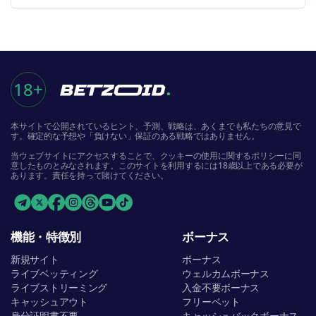
18+
本サイトで公開されているヒント、予測、戦略は、あくまでも私たちの意見で
す。確定的な予想や「負けない」保証のある戦略ではありません。
当ウェブサイトにアクセスすることで、クッキーの使用に関するポリシーに同
意したものとみなされます。このサイトを利用するには18歳以上である必要が
あります。責任を持って賭けてください。
機能・特徴別
ボーナス
新規サイト
ボーナス
ライブベッティング
ウェルカムボーナス
ライブストリーミング
入金不要ボーナス
キャッシュアウト
フリーベット
身分証明書不要
キャッシュバックボーナス