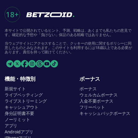
18+
本サイトで公開されているヒント、予測、戦略は、あくまでも私たちの意見で
す。確定的な予想や「負けない」保証のある戦略ではありません。
当ウェブサイトにアクセスすることで、クッキーの使用に関するポリシーに同
意したものとみなされます。このサイトを利用するには18歳以上である必要が
あります。責任を持って賭けてください。
機能・特徴別
ボーナス
新規サイト
ボーナス
ライブベッティング
ウェルカムボーナス
ライブストリーミング
入金不要ボーナス
キャッシュアウト
フリーベット
身分証明書不要
キャッシュバックボーナス
ノーリミット
アプリ
Androidアプリ
iPhoneアプリ