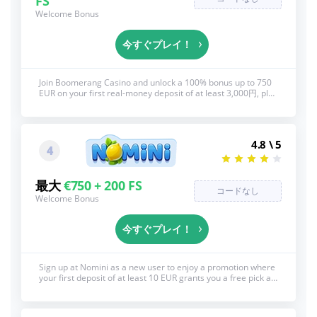
FS
Welcome Bonus
今すぐプレイ！
Join Boomerang Casino and unlock a 100% bonus up to 750
EUR on your first real-money deposit of at least 3,000円, plus
get 200 bonus spins, exclusive to new customers! 詳細規約は
下記。18歳以上
4.8 \ 5
4
最大
€750 + 200 FS
コードなし
Welcome Bonus
今すぐプレイ！
Sign up at Nomini as a new user to enjoy a promotion where
your first deposit of at least 10 EUR grants you a free pick at
the Bonus Crab. Plus, deposit 3,000円 or more to get a 100%
bonus up to 750 EUR and 200 bonus spins! 詳細規約は下記。
18歳以上