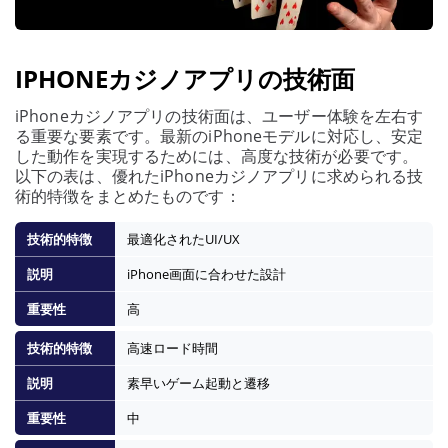
IPHONEカジノアプリの技術面
iPhoneカジノアプリの技術面は、ユーザー体験を左右す
る重要な要素です。最新のiPhoneモデルに対応し、安定
した動作を実現するためには、高度な技術が必要です。
以下の表は、優れたiPhoneカジノアプリに求められる技
術的特徴をまとめたものです：
最適化されたUI/UX
iPhone画面に合わせた設計
高
高速ロード時間
素早いゲーム起動と遷移
中