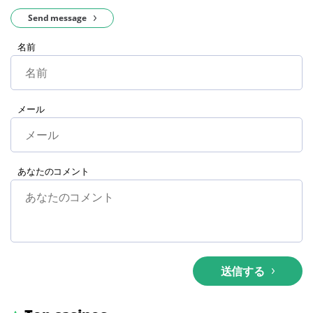
Send message
名前
メール
あなたのコメント
送信する