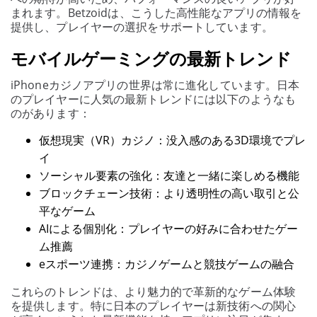
まれます。Betzoidは、こうした高性能なアプリの情報を
提供し、プレイヤーの選択をサポートしています。
モバイルゲーミングの最新トレンド
iPhoneカジノアプリの世界は常に進化しています。日本
のプレイヤーに人気の最新トレンドには以下のようなも
のがあります：
仮想現実（VR）カジノ：没入感のある3D環境でプレ
イ
ソーシャル要素の強化：友達と一緒に楽しめる機能
ブロックチェーン技術：より透明性の高い取引と公
平なゲーム
AIによる個別化：プレイヤーの好みに合わせたゲー
ム推薦
eスポーツ連携：カジノゲームと競技ゲームの融合
これらのトレンドは、より魅力的で革新的なゲーム体験
を提供します。特に日本のプレイヤーは新技術への関心