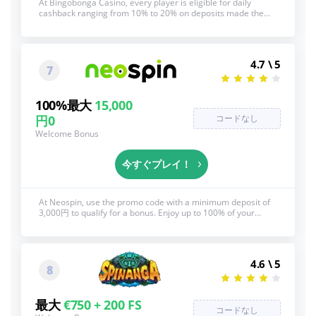
At Bingobonga Casino, every player is eligible for daily
cashback ranging from 10% to 20% on deposits made the
previous day, with the cashback percentage increasing
alongside the total amount deposited. 詳細規約は下記。18歳
以上
4.7 \ 5
7
100%最大
15,000
円0
コードなし
Welcome Bonus
今すぐプレイ！
At Neospin, use the promo code with a minimum deposit of
3,000円 to qualify for a bonus. Enjoy up to 100% of your
deposit as a bonus, capped at 1000 EUR, with wagering
requirements of 40 times the bonus amount plus winnings
from free spins. 詳細規約は下記。18歳以上
4.6 \ 5
8
最大
€750 + 200 FS
コードなし