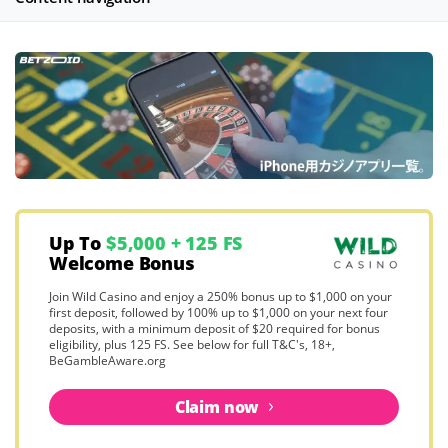
Up To
$5,000 + 125 FS
Welcome Bonus
Join Wild Casino and enjoy a 250% bonus up to $1,000 on your
first deposit, followed by 100% up to $1,000 on your next four
deposits, with a minimum deposit of $20 required for bonus
eligibility, plus 125 FS. See below for full T&C's, 18+,
BeGambleAware.org
Claim now