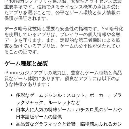
iPhoneカジノアプリを選ぶ際、安全性とライセンスは最
重要事項です。信頼できるライセンス機関の承認を受け
たアプリを選ぶことで、公平なゲーム環境と個人情報の
保護が保証されます。
データ暗号化技術も重要な安全性の指標です。SSL暗号化
を使用しているアプリは、プレイヤーの個人情報や金融
データを守ります。また、定期的な第三者機関による監
査を受けているアプリは、ゲームの公平性が保たれてい
ることの証です。
ゲーム種類と品質
iPhoneカジノアプリの魅力は、豊富なゲーム種類と高品
質なゲーム体験にあります。優良なアプリには以下のよ
うな特徴があります：
多彩なゲームジャンル：スロット、ポーカー、ブラ
ックジャック、ルーレットなど
日本人に人気の特殊ゲーム：パチスロ風のゲームや
日本語版ゲームの提供
高品質なグラフィックと音響：臨場感あふれるカジ