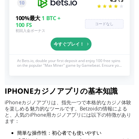
4.5 \ 5
10
100%最大
1 BTC +
100 FS
コードなし
初回入金ボーナス
今すぐプレイ！
At Bets.io, double your first deposit and enjoy 100 free spins
on the popular "Max Miner" game by Gamebeat. Ensure you
enter the bonus code with a minimum deposit of 0.00066
BTC to qualify, with the bonus capped at 1 BTC. 詳細規約は下
記。18歳以上
IPHONEカジノアプリの基本知識
iPhoneカジノアプリは、指先一つで本格的なカジノ体験
を楽しめる魅力的なツールです。Betzoidの情報による
と、人気のiPhone用カジノアプリには以下の特徴があり
ます：
簡単な操作性：初心者でも使いやすい