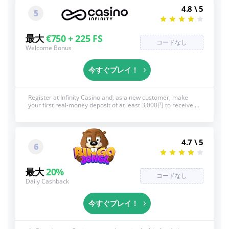
4.8 \ 5
5
最大
€750 + 225 FS
コードなし
Welcome Bonus
今すぐプレイ！
Register at Infinity Casino and, as a new customer, make
your first real-money deposit of at least 3,000円 to receive a
100% bonus up to 750 EUR along with 200 bonus spins! 詳細
規約は下記。18歳以上
4.7 \ 5
6
最大
20%
コードなし
Daily Cashback
今すぐプレイ！