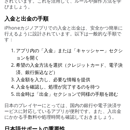
されています。これを活用して、ルールや操作方法を学
びましょう。
入金と出金の手順
iPhoneカジノアプリでの入金と出金は、安全かつ簡単に
行えるように設計されています。以下は一般的な手順で
す：
アプリ内の「入金」または「キャッシャー」セクシ
ョンを開く
希望の入金方法を選択（クレジットカード、電子決
済、銀行振込など）
入金額を入力し、必要な情報を提供
入金を確認し、処理が完了するのを待つ
出金時は「出金」セクションで同様の手順を踏む
日本のプレイヤーにとっては、国内の銀行や電子決済サ
ービスに対応しているアプリが便利です。また、入出金
にかかる手数料や処理時間も確認しておきましょう。
日本語サポートの重要性