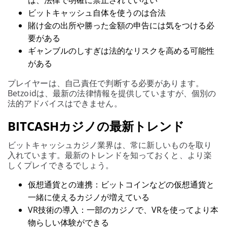
は、法律で明確に禁止されていない
ビットキャッシュ自体を使うのは合法
賭け金の出所や勝った金額の申告には気をつける必
要がある
ギャンブルのしすぎは法的なリスクを高める可能性
がある
プレイヤーは、自己責任で判断する必要があります。
Betzoidは、最新の法律情報を提供していますが、個別の
法的アドバイスはできません。
BITCASHカジノの最新トレンド
ビットキャッシュカジノ業界は、常に新しいものを取り
入れています。最新のトレンドを知っておくと、より楽
しくプレイできるでしょう。
仮想通貨との連携：ビットコインなどの仮想通貨と
一緒に使えるカジノが増えている
VR技術の導入：一部のカジノで、VRを使ってより本
物らしい体験ができる