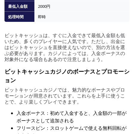
2000円
即時
ビットキャッシュは、すぐに入金できて最低入金額も低
いため、多くのプレイヤーに人気です。ただし、出金に
はビットキャッシュを直接使えないので、別の方法を選
ぶ必要があります。カジノによっては、入金ボーナスの
対象外になる場合もあるので注意しましょう。
ビットキャッシュカジノのボーナスとプロモーシ
ョン
ビットキャッシュカジノでは、魅力的なボーナスやプロ
モーションが用意されています。これらを上手に使うこ
とで、より楽しくプレイできます。
入金ボーナス：初めて入金すると、入金額の一部が
ボーナスとして追加される
フリースピン：スロットゲームで使える無料回転が