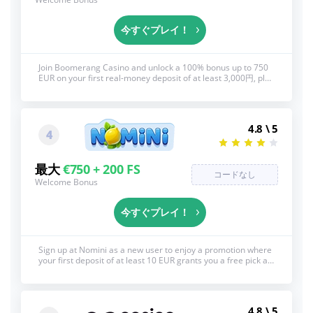
今すぐプレイ！
Join Boomerang Casino and unlock a 100% bonus up to 750
EUR on your first real-money deposit of at least 3,000円, plus
get 200 bonus spins, exclusive to new customers! 詳細規約は
下記。18歳以上
4.8 \ 5
4
最大
€750 + 200 FS
コードなし
Welcome Bonus
今すぐプレイ！
Sign up at Nomini as a new user to enjoy a promotion where
your first deposit of at least 10 EUR grants you a free pick at
the Bonus Crab. Plus, deposit 3,000円 or more to get a 100%
bonus up to 750 EUR and 200 bonus spins! 詳細規約は下記。
18歳以上
4.8 \ 5