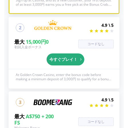
Sign up at Casinia, and as a new customer, your first deposit
of at least 3,000円 earns you a free pick at the Bonus Crab.
Increase your deposit to 3,000円 to receive a 100% bonus up
to €500 EUR plus 200 bonus spins! 詳細規約は下記。18歳以
上
4.9 \ 5
2
最大
15,000円0
コードなし
初回入金ボーナス
今すぐプレイ！
At Golden Crown Casino, enter the bonus code before
making a minimum deposit of 3,000円 to qualify for a bonus.
You can receive a 100% match on your deposit up to 1000
EUR, plus the winnings from any free spins! 詳細規約は下記。
18歳以上
4.9 \ 5
3
最大
A$750 + 200
FS
コードなし
Welcome Bonus