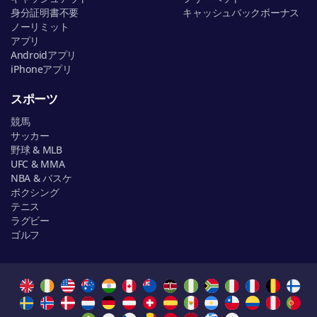
身分証明書不要
キャッシュバックボーナス
ノーリミット
アプリ
Androidアプリ
iPhoneアプリ
スポーツ
競馬
サッカー
野球 & MLB
UFC & MMA
NBA & バスケ
ボクシング
テニス
ラグビー
ゴルフ