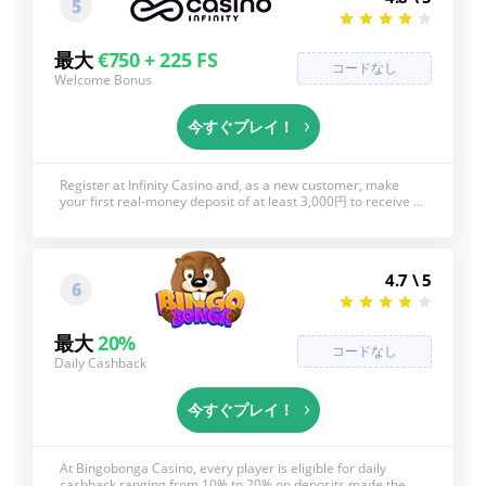
5
最大
€750 + 225 FS
コードなし
Welcome Bonus
今すぐプレイ！
Register at Infinity Casino and, as a new customer, make
your first real-money deposit of at least 3,000円 to receive a
100% bonus up to 750 EUR along with 200 bonus spins! 詳細
規約は下記。18歳以上
4.7 \ 5
6
最大
20%
コードなし
Daily Cashback
今すぐプレイ！
At Bingobonga Casino, every player is eligible for daily
cashback ranging from 10% to 20% on deposits made the