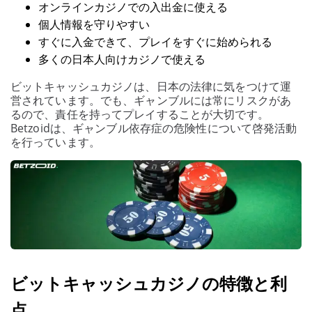
オンラインカジノでの入出金に使える
個人情報を守りやすい
すぐに入金できて、プレイをすぐに始められる
多くの日本人向けカジノで使える
ビットキャッシュカジノは、日本の法律に気をつけて運
営されています。でも、ギャンブルには常にリスクがあ
るので、責任を持ってプレイすることが大切です。
Betzoidは、ギャンブル依存症の危険性について啓発活動
を行っています。
ビットキャッシュカジノの特徴と利
点