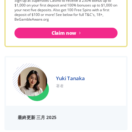
Sign up at Superslots Casino to receive a 250% bonus up to
$1,000 on your first deposit and 100% bonuses up to $1,000 on
your next five deposits. Also get 100 Free Spins with a first
deposit of $100 or more! See below for full T&C's, 18+,
BeGambleAware.org
Claim now
Yuki Tanaka
著者
最終更新 三月 2025