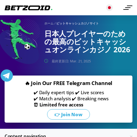
ホーム
/
ビットキャッシュカジノサイト
日本人プレイヤーのため
の最高のビットキャッシ
ュオンラインカジノ 2026
最終更新日:
Mar. 21, 2025
🔥 Join Our FREE Telegram Channel
✔️ Daily expert tips ✔️ Live scores
✔️ Match analysis ✔️ Breaking news
⏰ Limited free access
👉 Join Now
Content navigation