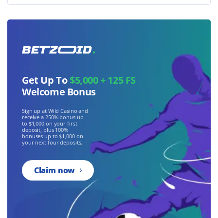
Get Up To
$5,000 + 125 FS
Welcome Bonus
Sign up at Wild Casino and
receive a 250% bonus up
to $1,000 on your first
deposit, plus 100%
bonuses up to $1,000 on
your next four deposits.
Claim now