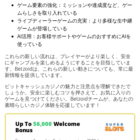
ゲーム要素の強化：ミッションや達成度など、ゲー
ムらしさを取り入れている
ライブディーラーゲームの充実：より多様な生中継
ゲームが登場している
AI活用：お客様サポートやゲームのおすすめにAIを
使っている
これらの新しい流れは、プレイヤーがより楽しく、安全
にギャンブルを楽しめるようにすることを目指していま
す。Betzoidは、これらの新しい動きについても、常に最
新情報を提供しています。
ビットキャッシュカジノの魅力と注意点を理解できたで
しょうか。安全に楽しむコツを押さえて、お気に入りの
ゲームを見つけてください。Betzoidチームが、あなたの
素晴らしいカジノ体験を応援しています！
Up To
$6,000
Welcome
Bonus