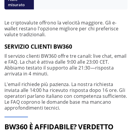
Le criptovalute offrono la velocità maggiore. Gli e-
wallet restano l'opzione migliore per chi preferisce
valute tradizionali.
SERVIZIO CLIENTI BW360
Il servizio clienti BW360 offre tre canali: live chat, email
e FAQ. La chat è attiva dalle 9:00 alle 23:00 CET.
Abbiamo testato il supporto alle 21:30—risposta
arrivata in 4 minuti.
L'email richiede più pazienza. La nostra richiesta
inviata alle 14:00 ha ricevuto risposta dopo 16 ore. Gli
operatori parlano italiano con competenza sufficiente.
Le FAQ coprono le domande base ma mancano
approfondimenti tecnici.
BW360 È AFFIDABILE? VERDETTO