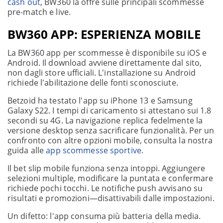
cash out
, BW360 la offre sulle principali scommesse
pre-match e live.
BW360 APP: ESPERIENZA MOBILE
La BW360 app per scommesse è disponibile su iOS e
Android. Il download avviene direttamente dal sito,
non dagli store ufficiali. L'installazione su Android
richiede l'abilitazione delle fonti sconosciute.
Betzoid ha testato l'app su iPhone 13 e Samsung
Galaxy S22. I tempi di caricamento si attestano sui 1.8
secondi su 4G. La navigazione replica fedelmente la
versione desktop senza sacrificare funzionalità. Per un
confronto con altre opzioni mobile, consulta la nostra
guida alle
app scommesse sportive
.
Il bet slip mobile funziona senza intoppi. Aggiungere
selezioni multiple, modificare la puntata e confermare
richiede pochi tocchi. Le notifiche push avvisano su
risultati e promozioni—disattivabili dalle impostazioni.
Un difetto: l'app consuma più batteria della media.