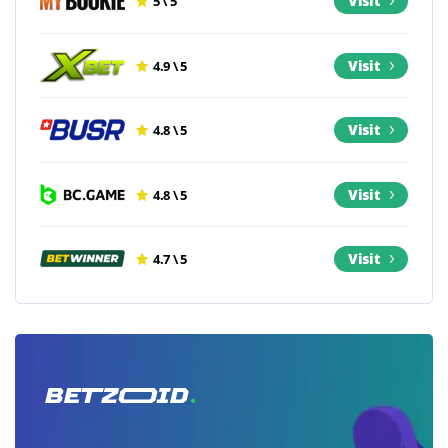
Visit
5 \ 5
Visit
4.9 \ 5
Visit
4.8 \ 5
Visit
4.8 \ 5
Visit
4.7 \ 5