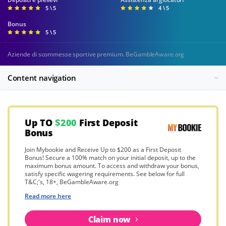
5 \ 5
4 \ 5
Bonus
5 \ 5
Aziende di scommesse sportive premium. BeGambleAware.org
Content navigation
Up TO
$200
First Deposit
Bonus
Join Mybookie and Receive Up to $200 as a First Deposit
Bonus! Secure a 100% match on your initial deposit, up to the
maximum bonus amount. To access and withdraw your bonus,
satisfy specific wagering requirements. See below for full
T&C;'s, 18+, BeGambleAware.org
Read more here
Claim now