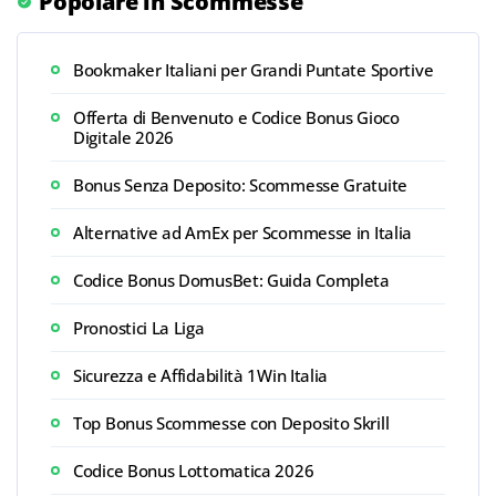
Popolare in Scommesse
Bookmaker Italiani per Grandi Puntate Sportive
Offerta di Benvenuto e Codice Bonus Gioco
Digitale 2026
Bonus Senza Deposito: Scommesse Gratuite
Alternative ad AmEx per Scommesse in Italia
Codice Bonus DomusBet: Guida Completa
Pronostici La Liga
Sicurezza e Affidabilità 1Win Italia
Top Bonus Scommesse con Deposito Skrill
Codice Bonus Lottomatica 2026