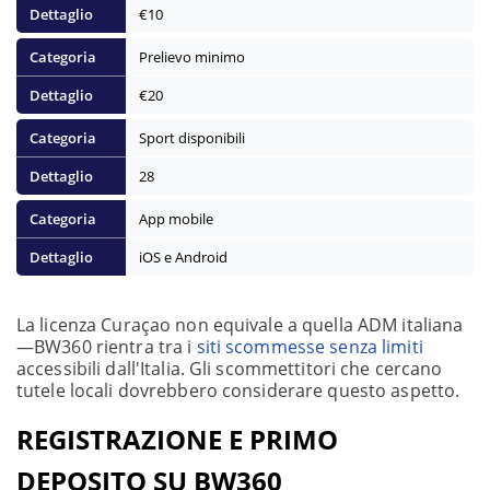
€10
Prelievo minimo
€20
Sport disponibili
28
App mobile
iOS e Android
La licenza Curaçao non equivale a quella ADM italiana
—BW360 rientra tra i
siti scommesse senza limiti
accessibili dall'Italia. Gli scommettitori che cercano
tutele locali dovrebbero considerare questo aspetto.
REGISTRAZIONE E PRIMO
DEPOSITO SU BW360