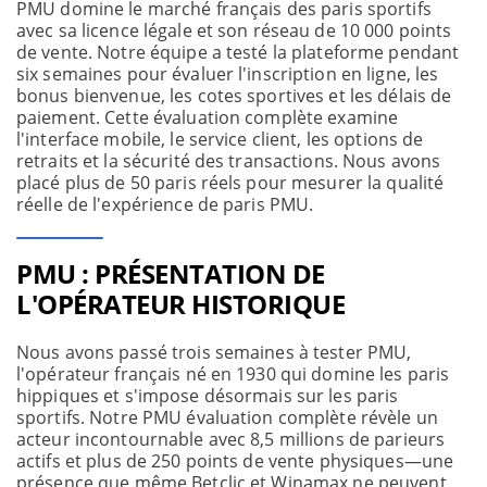
PMU domine le marché français des paris sportifs
avec sa licence légale et son réseau de 10 000 points
de vente. Notre équipe a testé la plateforme pendant
six semaines pour évaluer l'inscription en ligne, les
bonus bienvenue, les cotes sportives et les délais de
paiement. Cette évaluation complète examine
l'interface mobile, le service client, les options de
retraits et la sécurité des transactions. Nous avons
placé plus de 50 paris réels pour mesurer la qualité
réelle de l'expérience de paris PMU.
PMU : PRÉSENTATION DE
L'OPÉRATEUR HISTORIQUE
Nous avons passé trois semaines à tester PMU,
l'opérateur français né en 1930 qui domine les paris
hippiques et s'impose désormais sur les paris
sportifs. Notre PMU évaluation complète révèle un
acteur incontournable avec 8,5 millions de parieurs
actifs et plus de 250 points de vente physiques—une
présence que même Betclic et Winamax ne peuvent