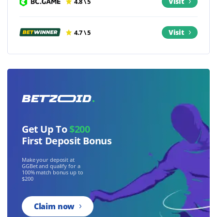
Visit
4.8 \ 5
Visit
4.7 \ 5
Get Up To
$200
First Deposit Bonus
Make your deposit at
GGBet and qualify for a
100% match bonus up to
$200
Claim now