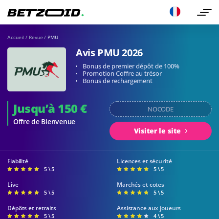
Accueil
/
Revue
/
PMU
Avis PMU 2026
Bonus de premier dépôt de 100%
Promotion Coffre au trésor
Bonus de rechargement
Jusqu’à 150 €
NOCODE
Offre de Bienvenue
Visiter le site
Fiabilité
Licences et sécurité
5 \ 5
5 \ 5
Live
Marchés et cotes
5 \ 5
5 \ 5
Dépôts et retraits
Assistance aux joueurs
5 \ 5
4 \ 5