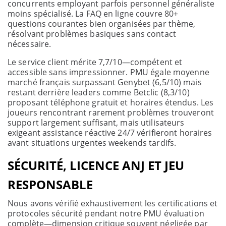
concurrents employant parfois personnel généraliste
moins spécialisé. La FAQ en ligne couvre 80+
questions courantes bien organisées par thème,
résolvant problèmes basiques sans contact
nécessaire.
Le service client mérite 7,7/10—compétent et
accessible sans impressionner. PMU égale moyenne
marché français surpassant Genybet (6,5/10) mais
restant derrière leaders comme Betclic (8,3/10)
proposant téléphone gratuit et horaires étendus. Les
joueurs rencontrant rarement problèmes trouveront
support largement suffisant, mais utilisateurs
exigeant assistance réactive 24/7 vérifieront horaires
avant situations urgentes weekends tardifs.
SÉCURITÉ, LICENCE ANJ ET JEU
RESPONSABLE
Nous avons vérifié exhaustivement les certifications et
protocoles sécurité pendant notre PMU évaluation
complète—dimension critique souvent négligée par