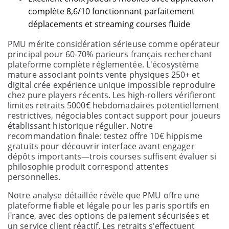
complète 8,6/10 fonctionnant parfaitement
déplacements et streaming courses fluide
PMU mérite considération sérieuse comme opérateur
principal pour 60-70% parieurs français recherchant
plateforme complète réglementée. L'écosystème
mature associant points vente physiques 250+ et
digital crée expérience unique impossible reproduire
chez pure players récents. Les high-rollers vérifieront
limites retraits 5000€ hebdomadaires potentiellement
restrictives, négociables contact support pour joueurs
établissant historique régulier. Notre
recommandation finale: testez offre 10€ hippisme
gratuits pour découvrir interface avant engager
dépôts importants—trois courses suffisent évaluer si
philosophie produit correspond attentes
personnelles.
Notre analyse détaillée révèle que PMU offre une
plateforme fiable et légale pour les paris sportifs en
France, avec des options de paiement sécurisées et
un service client réactif. Les retraits s'effectuent