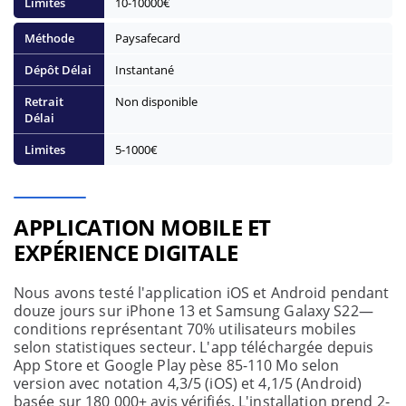
10-10000€
Paysafecard
Instantané
Non disponible
5-1000€
APPLICATION MOBILE ET
EXPÉRIENCE DIGITALE
Nous avons testé l'application iOS et Android pendant
douze jours sur iPhone 13 et Samsung Galaxy S22—
conditions représentant 70% utilisateurs mobiles
selon statistiques secteur. L'app téléchargée depuis
App Store et Google Play pèse 85-110 Mo selon
version avec notation 4,3/5 (iOS) et 4,1/5 (Android)
basée sur 180 000+ avis vérifiés. L'installation prend 2-