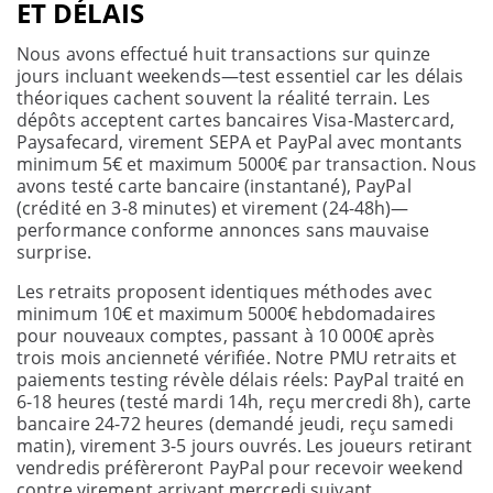
ET DÉLAIS
Nous avons effectué huit transactions sur quinze
jours incluant weekends—test essentiel car les délais
théoriques cachent souvent la réalité terrain. Les
dépôts acceptent cartes bancaires Visa-Mastercard,
Paysafecard, virement SEPA et PayPal avec montants
minimum 5€ et maximum 5000€ par transaction. Nous
avons testé carte bancaire (instantané), PayPal
(crédité en 3-8 minutes) et virement (24-48h)—
performance conforme annonces sans mauvaise
surprise.
Les retraits proposent identiques méthodes avec
minimum 10€ et maximum 5000€ hebdomadaires
pour nouveaux comptes, passant à 10 000€ après
trois mois ancienneté vérifiée. Notre PMU retraits et
paiements testing révèle délais réels: PayPal traité en
6-18 heures (testé mardi 14h, reçu mercredi 8h), carte
bancaire 24-72 heures (demandé jeudi, reçu samedi
matin), virement 3-5 jours ouvrés. Les joueurs retirant
vendredis préfèreront PayPal pour recevoir weekend
contre virement arrivant mercredi suivant.