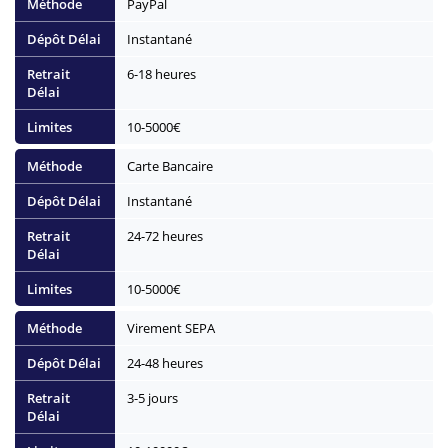
PayPal
Instantané
6-18 heures
10-5000€
Carte Bancaire
Instantané
24-72 heures
10-5000€
Virement SEPA
24-48 heures
3-5 jours