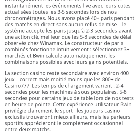
instantanément les événements live avec leurs cotes
actualisées toutes les 3-5 secondes lors de nos
chronométrages. Nous avons placé 40+ paris pendant
des matchs en direct sans aucun refus de mise—le
système accepte les paris jusqu'à 2-3 secondes avant
une action clé, meilleur que les 5-8 secondes de délai
observés chez Winamax. Le constructeur de paris
combinés fonctionne intuitivement : sélectionnez 3+
marchés et Bwin calcule automatiquement les
combinaisons possibles avec leurs gains potentiels.
La section casino reste secondaire avec environ 400
jeux—correct mais moitié moins que les 800+ de
Casino777. Les temps de chargement varient : 2-4
secondes pour les machines à sous populaires, 5-8
secondes pour certains jeux de table lors de nos tests
en heure de pointe. Cette expérience utilisateur Bwin
privilégie clairement le sport : les joueurs casino
exclusifs trouveront mieux ailleurs, mais les parieurs
sportifs apprécieront le complément occasionnel
entre deux matchs.