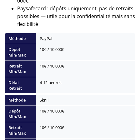
000€
Paysafecard : dépôts uniquement, pas de retraits
possibles — utile pour la confidentialité mais sans
flexibilité
PayPal
10€ / 10 000€
10€ / 10 000€
4-12 heures
Skrill
10€ / 10 000€
10€ / 10 000€