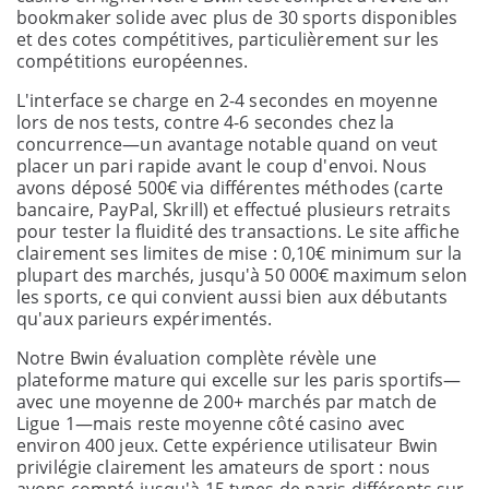
bookmaker solide avec plus de 30 sports disponibles
et des cotes compétitives, particulièrement sur les
compétitions européennes.
L'interface se charge en 2-4 secondes en moyenne
lors de nos tests, contre 4-6 secondes chez la
concurrence—un avantage notable quand on veut
placer un pari rapide avant le coup d'envoi. Nous
avons déposé 500€ via différentes méthodes (carte
bancaire, PayPal, Skrill) et effectué plusieurs retraits
pour tester la fluidité des transactions. Le site affiche
clairement ses limites de mise : 0,10€ minimum sur la
plupart des marchés, jusqu'à 50 000€ maximum selon
les sports, ce qui convient aussi bien aux débutants
qu'aux parieurs expérimentés.
Notre Bwin évaluation complète révèle une
plateforme mature qui excelle sur les paris sportifs—
avec une moyenne de 200+ marchés par match de
Ligue 1—mais reste moyenne côté casino avec
environ 400 jeux. Cette expérience utilisateur Bwin
privilégie clairement les amateurs de sport : nous