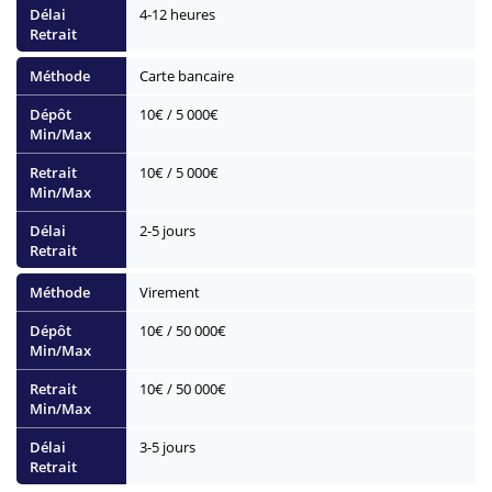
4-12 heures
Carte bancaire
10€ / 5 000€
10€ / 5 000€
2-5 jours
Virement
10€ / 50 000€
10€ / 50 000€
3-5 jours