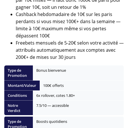
par 10€ misés — il faut donc 1000€ de paris pour
gagner 10€, soit un retour de 1%
Cashback hebdomadaire de 10€ sur les paris
perdants si vous misez 100€+ dans la semaine —
limite à 10€ maximum même si vos pertes
dépassent 100€
Freebets mensuels de 5-20€ selon votre activité —
attribués automatiquement aux comptes avec
200€+ de mises sur 30 jours
Bonus bienvenue
100€ offerts
6x rollover, cotes 1.80+
7.5/10 — accessible
Boosts quotidiens