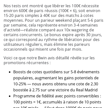
Nos tests ont montré que libérer les 100€ nécessite
environ 600€ de paris réussis (100€ × 6), soit environ
15-20 paris simples à 40€ sur des matchs à cotes
moyennes. Pour un parieur weekend plaçant 5-6 paris
par semaine, cela représente environ 3-4 semaines
d'activité—réaliste comparé aux 10x wagering de
certains concurrents. Le bonus expire après 30 jours,
ce qui correspond au rythme de libération pour des
utilisateurs réguliers, mais élimine les parieurs
occasionnels qui misent une fois par mois.
Voici ce que notre Bwin avis détaillé révèle sur les
promotions récurrentes :
Boosts de cotes quotidiens sur 5-8 événements
populaires, augmentant les gains potentiels de
10-25% — nous avons obtenu une cote de 2.30
boostée à 2.75 sur une victoire du Real Madrid
Programme de fidélité avec points convertibles :
100 points = 1€, accumulés à raison de 10 points