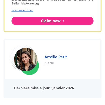
BeGambleAware.org
Read more here
Claim now
Amélie Petit
Auteur
Dernière mise à jour : Janvier 2026