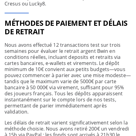
Cresus ou Lucky8.
MÉTHODES DE PAIEMENT ET DÉLAIS
DE RETRAIT
Nous avons effectué 12 transactions test sur trois
semaines pour évaluer le retrait argent Bwin en
conditions réelles, incluant deposits et retraits via
cartes bancaires, e-wallets et virements. Le dépôt
minimum de 10€ convient aux petits budgets—vous
pouvez commencer à parier avec une mise modeste—
tandis que le maximum varie de 5000€ par carte
bancaire à 50 000€ via virement, suffisant pour 95%
des joueurs français. Tous les dépôts apparaissent
instantanément sur le compte lors de nos tests,
permettant de parier immédiatement après
validation.
Les délais de retrait varient significativement selon la
méthode choisie. Nous avons retiré 200€ un vendredi
à 15h via PayPal : les fonds sont arrivés à 21h30 le