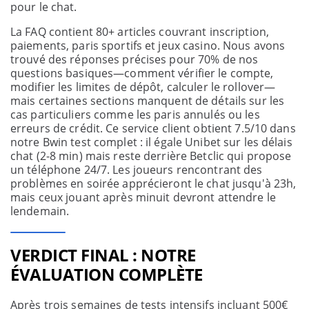
pour le chat.
La FAQ contient 80+ articles couvrant inscription,
paiements, paris sportifs et jeux casino. Nous avons
trouvé des réponses précises pour 70% de nos
questions basiques—comment vérifier le compte,
modifier les limites de dépôt, calculer le rollover—
mais certaines sections manquent de détails sur les
cas particuliers comme les paris annulés ou les
erreurs de crédit. Ce service client obtient 7.5/10 dans
notre Bwin test complet : il égale Unibet sur les délais
chat (2-8 min) mais reste derrière Betclic qui propose
un téléphone 24/7. Les joueurs rencontrant des
problèmes en soirée apprécieront le chat jusqu'à 23h,
mais ceux jouant après minuit devront attendre le
lendemain.
VERDICT FINAL : NOTRE
ÉVALUATION COMPLÈTE
Après trois semaines de tests intensifs incluant 500€