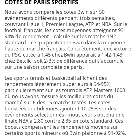
COTES DE PARIS SPORTIFS
Nous avons comparé les cotes Bwin sur 50+
événements différents pendant trois semaines,
couvrant Ligue 1, Premier League, ATP et NBA. Sur le
football français, les cotes moyennes atteignent 93-
94% de rendement—calculé sur les matchs 1N2
standard—ce qui positionne Bwin dans la moyenne
haute du marché français. Concrètement, une victoire
du PSG cotée à 1.45 chez Bwin apparaît à 1.42-1.43
chez Betclic, soit 2-3% de différence qui s'accumule
sur une saison complète de paris.
Les sports tennis et basketball affichent des
rendements légèrement supérieurs à 94-95%,
particulièrement sur les tournois ATP Masters 1000
où nous avons mesuré les meilleures cotes du
marché sur 6 des 15 matchs testés. Les cotes
boostées quotidiennes ajoutent 10-25% sur des
événements sélectionnés—nous avons obtenu une
finale NBA à 2.80 contre 2.35 en cote standard. Ces
boosts compensent les rendements moyens sur
certains sports mineurs où Bwin plafonne à 91-92%,