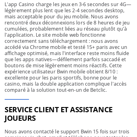
L'app Casino charge les jeux en 3-6 secondes sur 4G—
légèrement plus lent que les 2-4 secondes desktop,
mais acceptable pour du jeu mobile. Nous avons
rencontré deux déconnexions lors de 8 heures de jeu
cumulées, probablement liées au réseau plutôt qu'à
l'application. Le site mobile web fonctionne
correctement sans téléchargement : nous avons
accédé via Chrome mobile et testé 15+ paris avec un
affichage optimisé, mais l'interface reste moins fluide
que les apps natives—défilement parfois saccadé et
boutons de mise légèrement moins réactifs. Cette
expérience utilisateur Bwin mobile obtient 8/10 :
excellente pour les paris sportifs, bonne pour le
casino, mais la double application complique l'accès
comparé à la solution tout-en-un de Betclic.
SERVICE CLIENT ET ASSISTANCE
JOUEURS
Nous avons contacté le support Bwin 15 fois sur trois