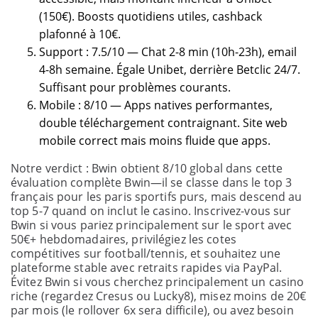
(150€). Boosts quotidiens utiles, cashback
plafonné à 10€.
Support : 7.5/10 — Chat 2-8 min (10h-23h), email
4-8h semaine. Égale Unibet, derrière Betclic 24/7.
Suffisant pour problèmes courants.
Mobile : 8/10 — Apps natives performantes,
double téléchargement contraignant. Site web
mobile correct mais moins fluide que apps.
Notre verdict : Bwin obtient 8/10 global dans cette
évaluation complète Bwin—il se classe dans le top 3
français pour les paris sportifs purs, mais descend au
top 5-7 quand on inclut le casino. Inscrivez-vous sur
Bwin si vous pariez principalement sur le sport avec
50€+ hebdomadaires, privilégiez les cotes
compétitives sur football/tennis, et souhaitez une
plateforme stable avec retraits rapides via PayPal.
Évitez Bwin si vous cherchez principalement un casino
riche (regardez Cresus ou Lucky8), misez moins de 20€
par mois (le rollover 6x sera difficile), ou avez besoin