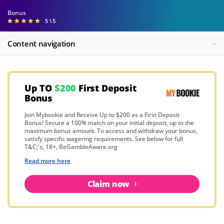
Bonus
5 \ 5
Content navigation
Up TO
$200
First Deposit
Bonus
Join Mybookie and Receive Up to $200 as a First Deposit
Bonus! Secure a 100% match on your initial deposit, up to the
maximum bonus amount. To access and withdraw your bonus,
satisfy specific wagering requirements. See below for full
T&C;'s, 18+, BeGambleAware.org
Read more here
Claim now