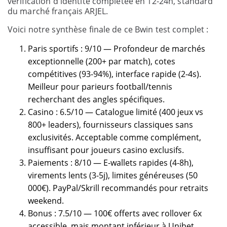
vérification d'identité complétée en 12-24h, standard
du marché français ARJEL.
Voici notre synthèse finale de ce Bwin test complet :
Paris sportifs : 9/10 — Profondeur de marchés
exceptionnelle (200+ par match), cotes
compétitives (93-94%), interface rapide (2-4s).
Meilleur pour parieurs football/tennis
recherchant des angles spécifiques.
Casino : 6.5/10 — Catalogue limité (400 jeux vs
800+ leaders), fournisseurs classiques sans
exclusivités. Acceptable comme complément,
insuffisant pour joueurs casino exclusifs.
Paiements : 8/10 — E-wallets rapides (4-8h),
virements lents (3-5j), limites généreuses (50
000€). PayPal/Skrill recommandés pour retraits
weekend.
Bonus : 7.5/10 — 100€ offerts avec rollover 6x
accessible, mais montant inférieur à Unibet