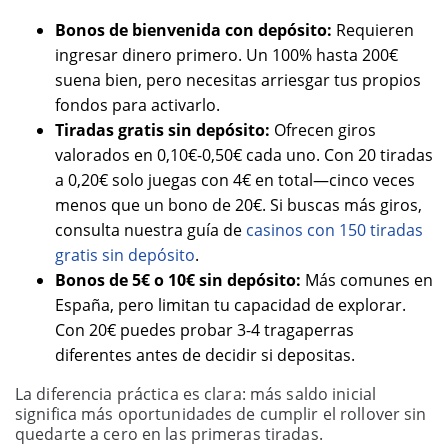
Bonos de bienvenida con depósito:
Requieren
ingresar dinero primero. Un 100% hasta 200€
suena bien, pero necesitas arriesgar tus propios
fondos para activarlo.
Tiradas gratis sin depósito:
Ofrecen giros
valorados en 0,10€-0,50€ cada uno. Con 20 tiradas
a 0,20€ solo juegas con 4€ en total—cinco veces
menos que un bono de 20€. Si buscas más giros,
consulta nuestra guía de
casinos con 150 tiradas
gratis sin depósito
.
Bonos de 5€ o 10€ sin depósito:
Más comunes en
España, pero limitan tu capacidad de explorar.
Con 20€ puedes probar 3-4 tragaperras
diferentes antes de decidir si depositas.
La diferencia práctica es clara: más saldo inicial
significa más oportunidades de cumplir el rollover sin
quedarte a cero en las primeras tiradas.