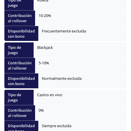
10-20%
Frecuentemente excluida
Blackjack
5-10%
Normalmente excluida
Casino en vivo
0%
Siempre excluida