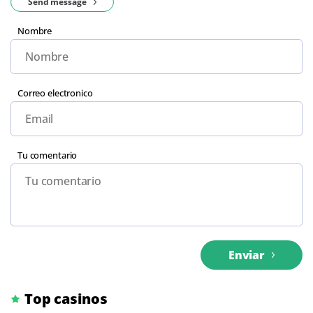
Send message
Nombre
Correo electronico
Tu comentario
Enviar
Top casinos