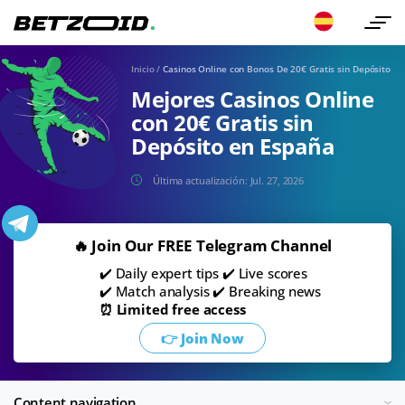
Inicio
/
Casinos Online con Bonos De 20€ Gratis sin Depósito
Mejores Casinos Online
con 20€ Gratis sin
Depósito en España
Última actualización:
Jul. 27, 2026
🔥 Join Our FREE Telegram Channel
✔️ Daily expert tips ✔️ Live scores
✔️ Match analysis ✔️ Breaking news
⏰ Limited free access
👉 Join Now
Content navigation