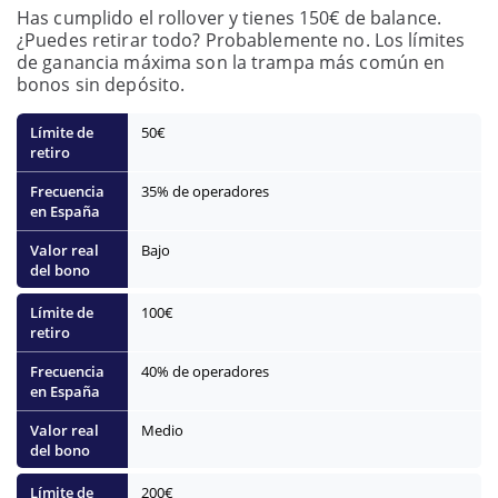
Has cumplido el rollover y tienes 150€ de balance.
¿Puedes retirar todo? Probablemente no. Los límites
de ganancia máxima son la trampa más común en
bonos sin depósito.
50€
35% de operadores
Bajo
100€
40% de operadores
Medio
200€