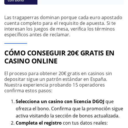
Las tragaperras dominan porque cada euro apostado
cuenta completo para el requisito de apuesta. Si te
interesan los juegos de mesa, verifica los términos
específicos antes de reclamar.
CÓMO CONSEGUIR 20€ GRATIS EN
CASINO ONLINE
El proceso para obtener 20€ gratis en casinos sin
depositar sigue un patrón estándar en España.
Nuestra experiencia probando 15 operadores
confirma estos pasos:
Selecciona un casino con licencia DGOJ
que
ofrezca el bono. Confirma que la promoción sigue
activa visitando la sección de bonos actualizada.
Completa el registro
con tus datos reales: