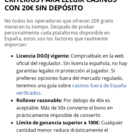
CON 20€ SIN DEPÓSITO
No todos los operadores que ofrecen 20€ gratis
merecen tu tiempo. Después de probar
personalmente cada plataforma disponible en
España, estos son los factores que realmente
importan:
Licencia DGOJ vigente:
Compruébalo en la web
oficial del regulador. Sin licencia española, no hay
garantías legales ni protección al jugador. Si
prefieres opciones fuera del mercado regulado,
tenemos una guía sobre
casinos fuera de España
verificados
.
Rollover razonable:
Por debajo de 40x es
aceptable. Más de 50x convierte el bono en
prácticamente imposible de convertir.
Límite de ganancia superior a 100€:
Cualquier
cantidad menor reduce drásticamente el