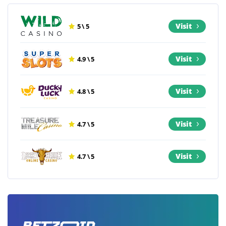
Visit
5 \ 5
Visit
4.9 \ 5
Visit
4.8 \ 5
Visit
4.7 \ 5
Visit
4.7 \ 5