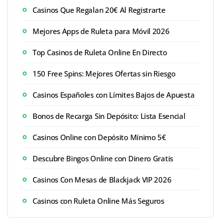
Casinos Que Regalan 20€ Al Registrarte
Mejores Apps de Ruleta para Móvil 2026
Top Casinos de Ruleta Online En Directo
150 Free Spins: Mejores Ofertas sin Riesgo
Casinos Españoles con Límites Bajos de Apuesta
Bonos de Recarga Sin Depósito: Lista Esencial
Casinos Online con Depósito Mínimo 5€
Descubre Bingos Online con Dinero Gratis
Casinos Con Mesas de Blackjack VIP 2026
Casinos con Ruleta Online Más Seguros