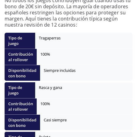
No todos los juegos contribuyen igual cuando usas tu
bono de 20€ sin depósito. La mayoría de operadores
españoles restringen las opciones para proteger su
margen. Aquí tienes la contribución típica según
nuestra revisión de 12 casinos:
Tragaperras
100%
Siempre incluidas
Rasca y gana
100%
Casi siempre
Ruleta