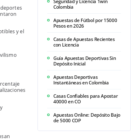
Seguridad y Licencia 1win
Colombia
 deportes
entaron
Apuestas de Fútbol por 15000
Pesos en 2026
tibles y el
Casas de Apuestas Recientes
con Licencia
vilismo
Guía Apuestas Deportivas Sin
Depósito Inicial
Apuestas Deportivas
Instantáneas en Colombia
rcentaje
alizaciones
Casas Confiables para Apostar
40000 en CO
 y
Apuestas Online: Depósito Bajo
de 5000 COP
ensan