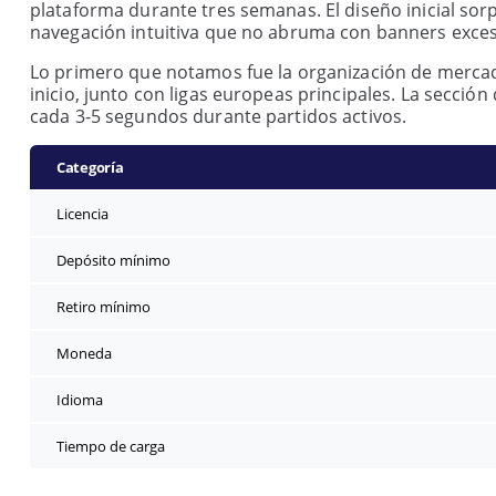
plataforma durante tres semanas. El diseño inicial sor
navegación intuitiva que no abruma con banners exces
Lo primero que notamos fue la organización de mercad
inicio, junto con ligas europeas principales. La secció
cada 3-5 segundos durante partidos activos.
Categoría
Licencia
Depósito mínimo
Retiro mínimo
Moneda
Idioma
Tiempo de carga