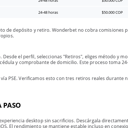
24-48 horas
$30.000 COP
24-48 horas
$50.000 COP
leto de depósito y retiro. Wonderbet no cobra comisiones 
opios.
 Desde el perfil, seleccionas "Retiros", eliges método y mo
 cédula y comprobante de domicilio. Este proceso toma 24
ía PSE. Verificamos esto con tres retiros reales durante 
A PASO
xperiencia desktop sin sacrificios. Descárgala directamen
iOS. El rendimiento se mantiene estable incluso en conexi