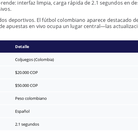
prende: interfaz limpia, carga rápida de 2.1 segundos en de
ivos.
os deportivos. El fútbol colombiano aparece destacado de
n de apuestas en vivo ocupa un lugar central—las actualizac
Detalle
Coljuegos (Colombia)
$20.000 COP
$50.000 COP
Peso colombiano
Español
2.1 segundos