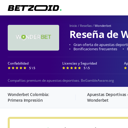
Inicio
/
Reseñas
/
Wonderbet
Reseña de 
Gran oferta de apuestas deport
Bonificaciones frecuentes
Confiabilidad
Licencias y Seguridad
Ap
5 \ 5
5 \ 5
Compañías premium de apuestas deportivas. BeGambleAware.org
Wonderbet Colombia:
Apuestas Deportivas 
Primera Impresión
Wonderbet