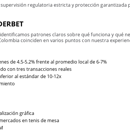
a supervisión regulatoria estricta y protección garantizada 
DERBET
 identificamos patrones claros sobre qué funciona y qué ne
olombia coinciden en varios puntos con nuestra experienc
es de 4.5-5.2% frente al promedio local de 6-7%
ado con tres transacciones reales
ferior al estándar de 10-12x
amiento
lización gráfica
 mercados en tenis de mesa
AM