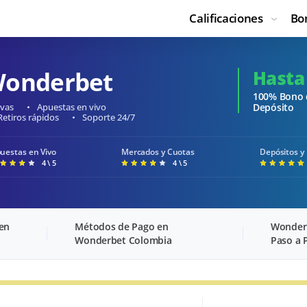
Calificaciones
Bon
Hasta 
Wonderbet
100% Bono 
Depósito
ivas
Apuestas en vivo
Retiros rápidos
Soporte 24/7
uestas en Vivo
Mercados y Cuotas
Depósitos y 
4 \ 5
4 \ 5
en
Métodos de Pago en
Wonderb
Wonderbet Colombia
Paso a 