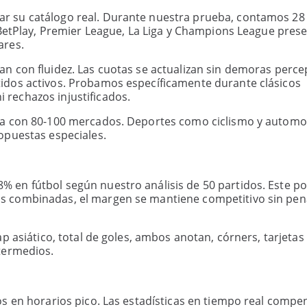
r su catálogo real. Durante nuestra prueba, contamos 28
a BetPlay, Premier League, La Liga y Champions League pres
ares.
 con fluidez. Las cuotas se actualizan sin demoras percep
idos activos. Probamos específicamente durante clásicos
rechazos injustificados.
da con 80-100 mercados. Deportes como ciclismo y automo
opuestas especiales.
 en fútbol según nuestro análisis de 50 partidos. Este po
s combinadas, el margen se mantiene competitivo sin pen
p asiático, total de goles, ambos anotan, córners, tarjetas
termedios.
os en horarios pico. Las estadísticas en tiempo real comp