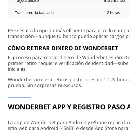
Tarjeta débito
Instantáneo
Transferencia bancaria
1-2 horas
PSE resulta la opción más eficiente para el ciclo comp
transacción—aunque tu banco puede aplicar cargos pr
CÓMO RETIRAR DINERO DE WONDERBET
El proceso para retirar dinero de Wonderbet es directo.
primer retiro requiere verificación de identidad—sube
iniciales.
Wonderbet procesa retiros posteriores en 12-24 horas v
prueba. Sin sorpresas ni excusas.
WONDERBET APP Y REGISTRO PASO 
La app de Wonderbet para Android y iPhone replica la e
sitio web para Android (45MB) o desde App Store para 