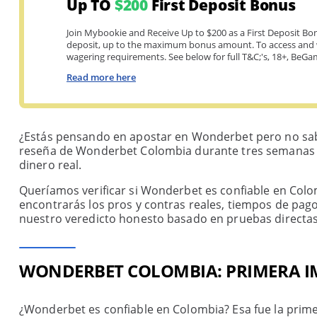
Up TO
$200
First Deposit Bonus
Join Mybookie and Receive Up to $200 as a First Deposit Bon
deposit, up to the maximum bonus amount. To access and w
wagering requirements. See below for full T&C;'s, 18+, BeG
Read more here
¿Estás pensando en apostar en Wonderbet pero no sab
reseña de Wonderbet Colombia durante tres semanas co
dinero real.
Queríamos verificar si Wonderbet es confiable en Colomb
encontrarás los pros y contras reales, tiempos de pago
nuestro veredicto honesto basado en pruebas directas
WONDERBET COLOMBIA: PRIMERA I
¿Wonderbet es confiable en Colombia? Esa fue la prim