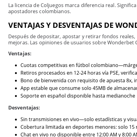
La licencia de Coljuegos marca diferencia real. Signific
apostadores colombianos.
VENTAJAS Y DESVENTAJAS DE WON
Después de depositar, apostar y retirar fondos reales,
mejoras. Las opiniones de usuarios sobre Wonderbet C
Ventajas:
Cuotas competitivas en fútbol colombiano—márgen
Retiros procesados en 12-24 horas vía PSE, verific
Bono de bienvenida con requisito de apuesta 8x, in
App estable que consume solo 45MB de almacen
Soporte en español disponible hasta medianoche
Desventajas:
Sin transmisiones en vivo—solo estadísticas y visua
Cobertura limitada en deportes menores: solo 15
Chat en vivo no disponible entre 12:00 AM y 8:00 