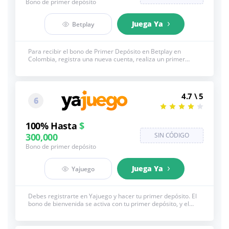
Bono de primer depósito
Juega Ya
Betplay
Para recibir el bono de Primer Depósito en Betplay en
Colombia, registra una nueva cuenta, realiza un primer
depósito de al menos $5,000 COP, y recibirás un bono del
100% hasta $200,000 COP. Vea a continuación los términos
y condiciones completos, +18, BeGambleAware.org
4.7 \ 5
6
100% Hasta
$
300,000
SIN CÓDIGO
Bono de primer depósito
Juega Ya
Yajuego
Debes registrarte en Yajuego y hacer tu primer depósito. El
bono de bienvenida se activa con tu primer depósito, y el
monto del bono que recibirás será el 100% de tu primer
depósito hasta un máximo de $300.000 COP. Vea a
continuación los términos y condiciones completos, +18,