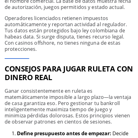
el nombre comercial. La base de datos muestra fecha
de autorización, juegos permitidos y estado actual.
Operadores licenciados retienen impuestos
automáticamente y reportan actividad al regulador.
Tus datos están protegidos bajo ley colombiana de
habeas data. Si surge disputa, tienes recurso legal.
Con casinos offshore, no tienes ninguna de estas
protecciones.
CONSEJOS PARA JUGAR RULETA CON
DINERO REAL
Ganar consistentemente en ruleta es
matemáticamente imposible a largo plazo—la ventaja
de casa garantiza eso. Pero gestionar tu bankroll
inteligentemente maximiza tiempo de juego y
minimiza pérdidas dolorosas. Estos principios vienen
de observar patrones en cientos de sesiones.
Define presupuesto antes de empezar:
Decide