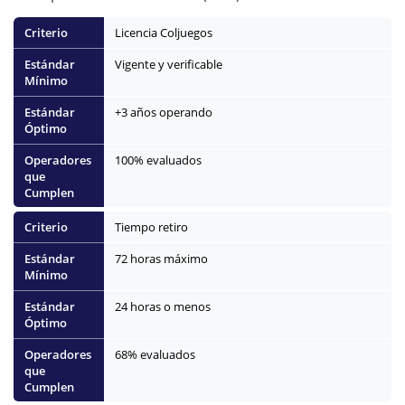
Licencia Coljuegos
Vigente y verificable
+3 años operando
100% evaluados
Tiempo retiro
72 horas máximo
24 horas o menos
68% evaluados