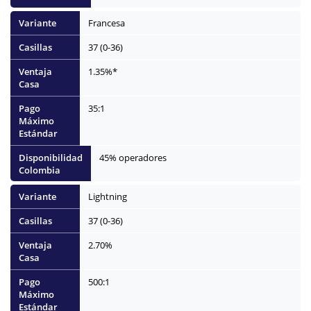
Francesa
37 (0-36)
1.35%*
35:1
45% operadores
Lightning
37 (0-36)
2.70%
500:1