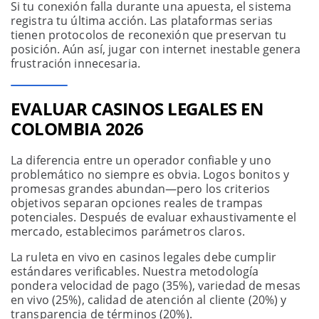
Si tu conexión falla durante una apuesta, el sistema
registra tu última acción. Las plataformas serias
tienen protocolos de reconexión que preservan tu
posición. Aún así, jugar con internet inestable genera
frustración innecesaria.
EVALUAR CASINOS LEGALES EN
COLOMBIA 2026
La diferencia entre un operador confiable y uno
problemático no siempre es obvia. Logos bonitos y
promesas grandes abundan—pero los criterios
objetivos separan opciones reales de trampas
potenciales. Después de evaluar exhaustivamente el
mercado, establecimos parámetros claros.
La ruleta en vivo en casinos legales debe cumplir
estándares verificables. Nuestra metodología
pondera velocidad de pago (35%), variedad de mesas
en vivo (25%), calidad de atención al cliente (20%) y
transparencia de términos (20%).