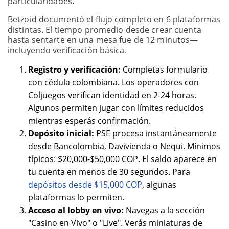
particularidades.
Betzoid documentó el flujo completo en 6 plataformas
distintas. El tiempo promedio desde crear cuenta
hasta sentarte en una mesa fue de 12 minutos—
incluyendo verificación básica.
Registro y verificación:
Completas formulario
con cédula colombiana. Los operadores con
Coljuegos verifican identidad en 2-24 horas.
Algunos permiten jugar con límites reducidos
mientras esperás confirmación.
Depósito inicial:
PSE procesa instantáneamente
desde Bancolombia, Davivienda o Nequi. Mínimos
típicos: $20,000-$50,000 COP. El saldo aparece en
tu cuenta en menos de 30 segundos. Para
depósitos desde $15,000 COP
, algunas
plataformas lo permiten.
Acceso al lobby en vivo:
Navegas a la sección
"Casino en Vivo" o "Live". Verás miniaturas de