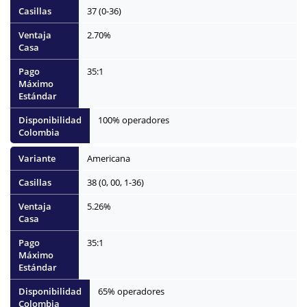
37 (0-36)
2.70%
35:1
100% operadores
Americana
38 (0, 00, 1-36)
5.26%
35:1
65% operadores