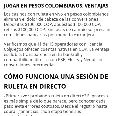
JUGAR EN PESOS COLOMBIANOS: VENTAJAS
Los casinos con ruleta en vivo en pesos colombianos
eliminan el dolor de cabeza de las conversiones.
Depositas $100,000 COP, apuestas $100,000 COP,
retiras $100,000 COP. Sin tasas de cambio sorpresa ni
comisiones bancarias por moneda extranjera.
Verificamos que 11 de 15 operadores con licencia
Coljuegos ofrecen cuentas nativas en COP. La ventaja
es doble: transparencia en tu bankroll y
compatibilidad directa con PSE, Efecty y Nequi sin
conversiones intermedias.
CÓMO FUNCIONA UNA SESIÓN DE
RULETA EN DIRECTO
¿Primera vez probando ruleta en directo? El proceso
es más simple de lo que parece, pero conocer cada
paso evita errores costosos. Desde el registro hasta
cobrar ganancias, cada etapa tiene sus