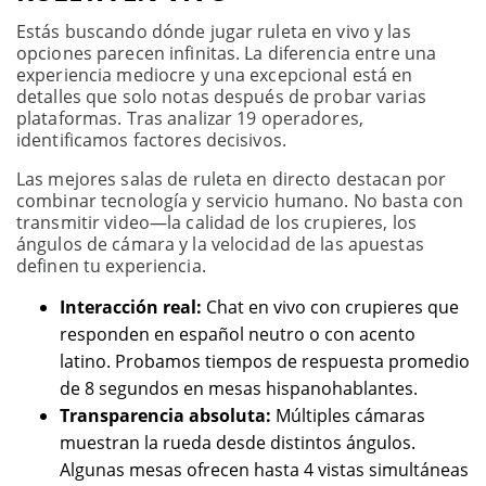
Estás buscando dónde jugar ruleta en vivo y las
opciones parecen infinitas. La diferencia entre una
experiencia mediocre y una excepcional está en
detalles que solo notas después de probar varias
plataformas. Tras analizar 19 operadores,
identificamos factores decisivos.
Las mejores salas de ruleta en directo destacan por
combinar tecnología y servicio humano. No basta con
transmitir video—la calidad de los crupieres, los
ángulos de cámara y la velocidad de las apuestas
definen tu experiencia.
Interacción real:
Chat en vivo con crupieres que
responden en español neutro o con acento
latino. Probamos tiempos de respuesta promedio
de 8 segundos en mesas hispanohablantes.
Transparencia absoluta:
Múltiples cámaras
muestran la rueda desde distintos ángulos.
Algunas mesas ofrecen hasta 4 vistas simultáneas