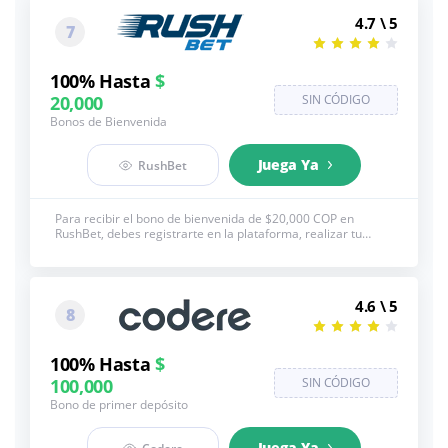
BeGambleAware.org
4.7 \ 5
7
100% Hasta
$
20,000
SIN CÓDIGO
Bonos de Bienvenida
Juega Ya
RushBet
Para recibir el bono de bienvenida de $20,000 COP en
RushBet, debes registrarte en la plataforma, realizar tu
primer depósito utilizando PSE o tarjeta de crédito, y luego
apostar el monto del bono 5 veces en apuestas deportivas
con cuotas mínimas de 2.00 o superior. Vea a continuación
los términos y condiciones completos, +18,
4.6 \ 5
BeGambleAware.org
8
100% Hasta
$
100,000
SIN CÓDIGO
Bono de primer depósito
Juega Ya