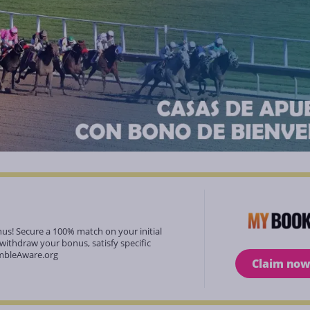
us! Secure a 100% match on your initial
ithdraw your bonus, satisfy specific
ambleAware.org
Claim no