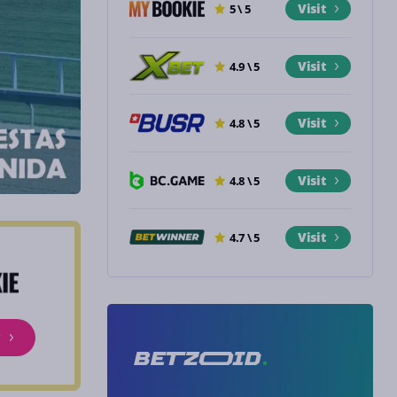
Visit
5 \ 5
Visit
4.9 \ 5
Visit
4.8 \ 5
Visit
4.8 \ 5
Visit
4.7 \ 5
w