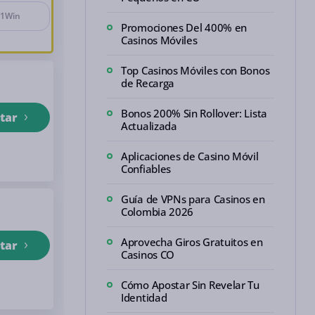
1Win
Promociones Del 400% en
Casinos Móviles
Top Casinos Móviles con Bonos
de Recarga
Bonos 200% Sin Rollover: Lista
itar
Actualizada
Aplicaciones de Casino Móvil
Confiables
Guía de VPNs para Casinos en
Colombia 2026
Aprovecha Giros Gratuitos en
itar
Casinos CO
Cómo Apostar Sin Revelar Tu
Identidad