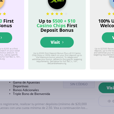
Y
bienvenida se activa con tu primer depósito, y el monto del
imo de $300.000 COP. Vea a continuación los términos y
0
First
Up to
$500 + $10
100% 
Bonus
Casino Chips
First
Welc
Deposit Bonus
Más de 20 Deportes
SIN CÓDIGO
Fidelidad y Promociones
Vis
Visit
Adicionales
Súper Probabilidades
 to $200 as a First
Up to $2500! Receiv
match on your initial
deposit, up to the 
m bonus amount. To
and withdraw your bon
Up to $500 First Deposit Bonus Plus a $10 Casino
R
us, satisfy specific
wagering requirements.
Chip! Enjoy a 100% match on your first deposit up to
w for full T&C;'s, 18+,
BeGa
 registrarte en la plataforma, realizar tu primer depósito
the maximum bonus amount. To release and
e.org
withdraw your bonus, adhere to the specific wagering
no 5 veces en apuestas deportivas con cuotas mínimas de 2.00 o
requirements. See below for full T&C;'s, 18+,
BeGambleAware.org
, +18, BeGambleAware.org
Gama de Apuestas
SIN CÓDIGO
Deportivas
Vis
Bonos Adicionales
Triple Bono de Bienvenida
 registrarte, realizar tu primer depósito (mínimo de $20,000
puestas con una cuota mínima de 2.50. Vea a continuación los