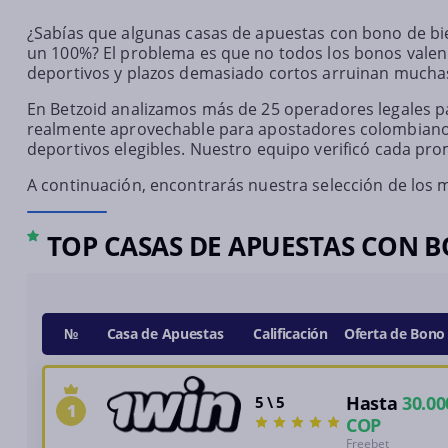
¿Sabías que algunas casas de apuestas con bono de bi
un 100%? El problema es que no todos los bonos valen 
deportivos y plazos demasiado cortos arruinan muchas 
En Betzoid analizamos más de 25 operadores legales pa
realmente aprovechable para apostadores colombianos
deportivos elegibles. Nuestro equipo verificó cada pr
A continuación, encontrarás nuestra selección de los m
TOP CASAS DE APUESTAS CON B
№
Casa de Apuestas
Calificación
Oferta de Bono
Hasta
30.00
5 \ 5
1
COP
Freebet