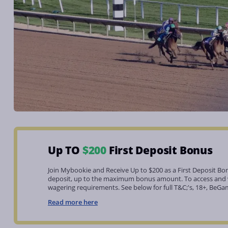
Up TO
$200
First Deposit Bonus
Join Mybookie and Receive Up to $200 as a First Deposit Bon
deposit, up to the maximum bonus amount. To access and w
wagering requirements. See below for full T&C;'s, 18+, BeG
Read more here