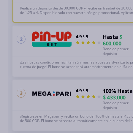
Realiza un depósito desde 30.000 COP y recibe un freebet de 30.00
de 1.25 a 4. Disponible solo con nuestro código promocional. Apli
Hasta
$
4.9 \ 5
2
600,000
Bono de primer
depósito
¡Las nuevas condiciones facilitan aún más las apuestas! ¡Realiza tu 
cuenta de juego! El bono se acreditará automáticamente en el Saldo d
condiciones completos, +18, BeGambleAware.org
100% Hasta
4.9 \ 5
3
$ 433,000
Bono de primer
depósito
¡Regístrese en Megapari y reciba un bono del 100% de hasta el 433.
de 500 COP. El bono se acredita automáticamente en la cuenta del cl
términos y condiciones completos, +18, BeGambleAware.org