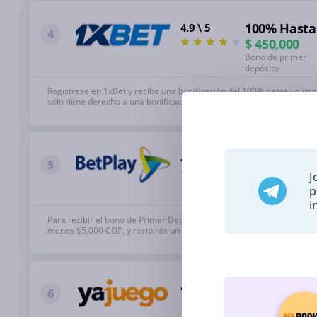
100% Hasta
4.9 \ 5
4
$ 450,000
Bono de primer
depósito
Regístrese en 1xBet y reciba una bonificación del 100% hasta un im
sólo tiene derecho a una bonificación. El depósito mínimo requerido 
los términos y condiciones completos, +18, BeGambleAware.org
Hasta
$
4.8 \ 5
5
200,000
J
Bono de primer
p
depósito
i
Para recibir el bono de Primer Depósito en Betplay en Colombia, reg
menos $5,000 COP, y recibirás un bono del 100% hasta $200,000 COP
+18, BeGambleAware.org
100% Hasta
4.7 \ 5
6
$ 300,000
Bono de primer