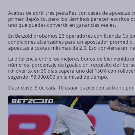
Acabas de abrir tres pestañas con casas de apuestas 
primer depósito, pero los términos parecen escritos 
uno que puedas convertir en ganancias reales.
En Betzoid probamos 23 operadores con licencia Coljue
condiciones alcanzables para un apostador promedio. El 
apuestas a cuotas mínimas de 2.0. Eso convierte un "
La diferencia entre los mejores bonos de bienvenida e
números: porcentaje de igualación, requisito de liber
rollover 5x en 30 días supera uno del 150% con rollover
segundo, $3.000.000 en la mitad de tiempo.
Dato clave: 8 de cada 10 usuarios pierden su bono por